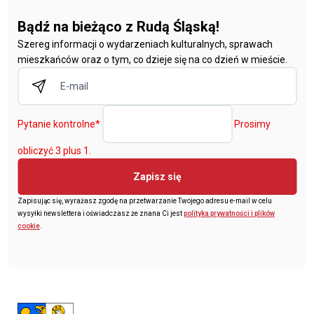
Bądź na bieżąco z Rudą Śląską!
Szereg informacji o wydarzeniach kulturalnych, sprawach
mieszkańców oraz o tym, co dzieje się na co dzień w mieście.
Pytanie kontrolne
*
Prosimy
obliczyć 3 plus 1.
Zapisz się
Zapisując się, wyrażasz zgodę na przetwarzanie Twojego adresu e-mail w celu
wysyłki newslettera i oświadczasz że znana Ci jest
polityka prywatności i plików
cookie
.