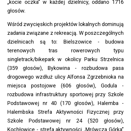
„kocie oczka” w każdej dzielnicy, oddano 1716
głosów.
Wśród zwycięskich projektów lokalnych dominują
zadania związane z rekreacją. W poszczególnych
dzielnicach są to: Bielszowice - budowa
terenowych tras rowerowych typu
singletrack/bikepark w okolicy Parku Strzelnica
(359 głosów), Bykowina - rozbudowa pasa
drogowego wzdłuż ulicy Alfonsa Zgrzebnioka na
miejsca postojowe (606 głosów), Godula -
rozbudowa infrastruktury sportowej przy Szkole
Podstawowej nr 40 (170 głosów), Halemba -
Halembska Strefa Aktywności Fizycznej przy
Szkole Podstawowej nr 24 (520 głosów),
Kochłowice - strefa aktywności „Mrówcza Górka”