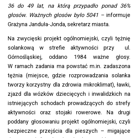
36 do 49 lat, na którą przypadło ponad 36%
głosów. Ważnych głosów było 5041 –
informuje
Grażyna Janduła-Jonda, sekretarz miasta.
Na zwycięski projekt ogólnomiejski, czyli tężnię
solankową w strefie aktywności przy ul.
Górnośląskiej, oddano 1984 ważne głosy.
W ramach zadania ma powstać m.in. zadaszona
tężnia (miejsce, gdzie rozprowadzania solanka
tworzy korzystny dla zdrowia mikroklimat), ławki,
zjazd dla wózków dziecięcych i inwalidzkich na
istniejących schodach prowadzących do strefy
aktywności oraz stojaki rowerowe. Na drugi
poddany głosowaniu projekt ogólnomiejski, czyli
bezpieczne przejścia dla pieszych – migające