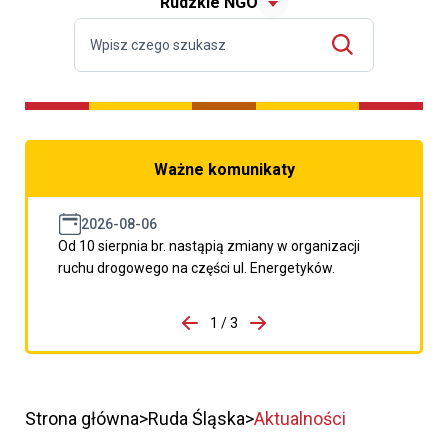
Rudzkie NGO
Ważne komunikaty
2026-08-06
Od 10 sierpnia br. nastąpią zmiany w organizacji
ruchu drogowego na części ul. Energetyków.
do porzpedniego komunikatu
1 / 3
Przejdź do następnego kom
Strona główna
Ruda Śląska
Aktualności