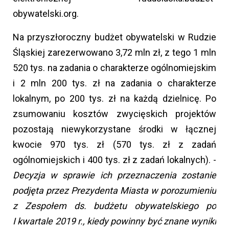
obywatelski.org.
Na przyszłoroczny budżet obywatelski w Rudzie
Śląskiej zarezerwowano 3,72 mln zł, z tego 1 mln
520 tys. na zadania o charakterze ogólnomiejskim
i 2 mln 200 tys. zł na zadania o charakterze
lokalnym, po 200 tys. zł na każdą dzielnicę. Po
zsumowaniu kosztów zwycięskich projektów
pozostają niewykorzystane środki w łącznej
kwocie 970 tys. zł (570 tys. zł z zadań
ogólnomiejskich i 400 tys. zł z zadań lokalnych). -
Decyzja w sprawie ich przeznaczenia zostanie
podjęta przez Prezydenta Miasta w porozumieniu
z Zespołem ds. budżetu obywatelskiego po
I kwartale 2019 r., kiedy powinny być znane wyniki