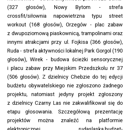
(327 głosów), Nowy Bytom - strefa
crossfit/siłownia napowietrzna typu street
workout (168 głosów), Orzegów - plac zabaw
z dwupoziomową piaskownicą, trampolinami oraz
innymi atrakcjami przy ul. Fojkisa (366 głosów),
Ruda - strefa aktywności lokalnej Park Gorgol (190
głosów), Wirek - budowa ścieżki sensorycznej
i placu zabaw przy Miejskim Przedszkolu nr 37
(506 głosów). Z dzielnicy Chebzie do tej edycji
budżetu obywatelskiego nie zgłoszono żadnego
projektu, natomiast jedyny projekt zgłoszony
z dzielnicy Czarny Las nie zakwalifikował się do
etapu głosowania. Szczegółową prezentację
projektów można znaleźć na platformie
elektronicznej rudaslaska.budzet-