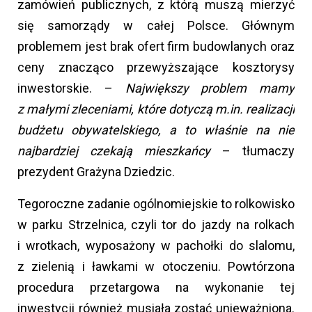
zamówień publicznych, z którą muszą mierzyć
się samorządy w całej Polsce. Głównym
problemem jest brak ofert firm budowlanych oraz
ceny znacząco przewyższające kosztorysy
inwestorskie. –
Największy problem mamy
z małymi zleceniami, które dotyczą m.in. realizacji
budżetu obywatelskiego, a to właśnie na nie
najbardziej czekają mieszkańcy
– tłumaczy
prezydent Grażyna Dziedzic.
Tegoroczne zadanie ogólnomiejskie to rolkowisko
w parku Strzelnica, czyli tor do jazdy na rolkach
i wrotkach, wyposażony w pachołki do slalomu,
z zielenią i ławkami w otoczeniu. Powtórzona
procedura przetargowa na wykonanie tej
inwestycji również musiała zostać unieważniona.