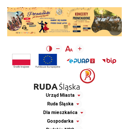
Urząd Miasta
Ruda Śląska
Dla mieszkańca
Gospodarka