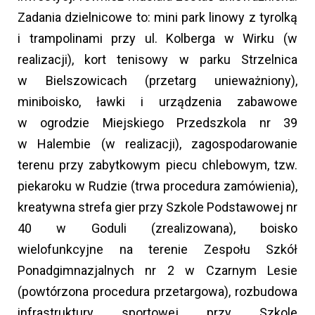
Zadania dzielnicowe to: mini park linowy z tyrolką
i trampolinami przy ul. Kolberga w Wirku (w
realizacji), kort tenisowy w parku Strzelnica
w Bielszowicach (przetarg unieważniony),
miniboisko, ławki i urządzenia zabawowe
w ogrodzie Miejskiego Przedszkola nr 39
w Halembie (w realizacji), zagospodarowanie
terenu przy zabytkowym piecu chlebowym, tzw.
piekaroku w Rudzie (trwa procedura zamówienia),
kreatywna strefa gier przy Szkole Podstawowej nr
40 w Goduli (zrealizowana), boisko
wielofunkcyjne na terenie Zespołu Szkół
Ponadgimnazjalnych nr 2 w Czarnym Lesie
(powtórzona procedura przetargowa), rozbudowa
infrastruktury sportowej przy Szkole