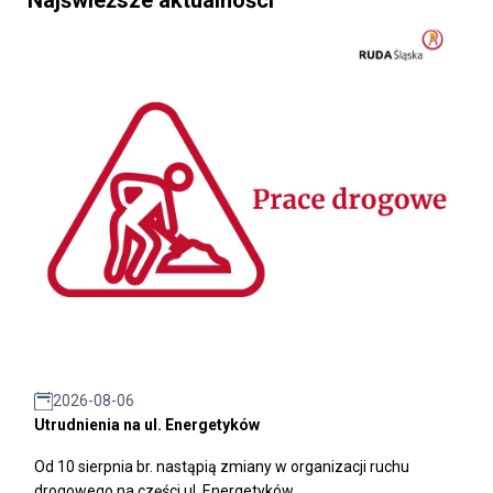
2026-08-06
Utrudnienia na ul. Energetyków
Od 10 sierpnia br. nastąpią zmiany w organizacji ruchu
drogowego na części ul. Energetyków.