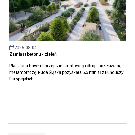
2026-08-04
Zamiast betonu - zieleń
Plac Jana Pawła II przejdzie gruntowną i długo oczekiwaną
metamorfozę. Ruda Śląska pozyskała 5,5 mln zł z Funduszy
Europejskich.