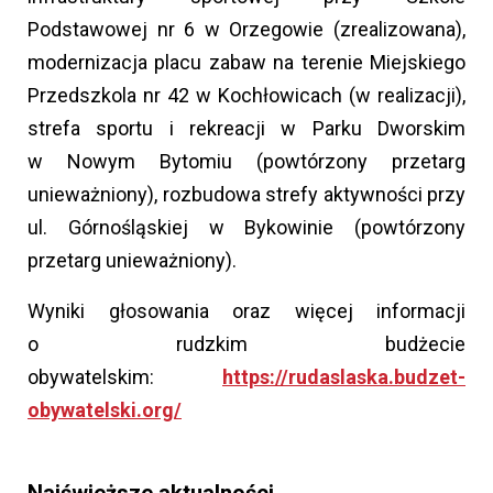
Podstawowej nr 6 w Orzegowie (zrealizowana),
modernizacja placu zabaw na terenie Miejskiego
Przedszkola nr 42 w Kochłowicach (w realizacji),
strefa sportu i rekreacji w Parku Dworskim
w Nowym Bytomiu (powtórzony przetarg
unieważniony), rozbudowa strefy aktywności przy
ul. Górnośląskiej w Bykowinie (powtórzony
przetarg unieważniony).
Wyniki głosowania oraz więcej informacji
o rudzkim budżecie
obywatelskim:
https://rudaslaska.budzet-
obywatelski.org/
Najświeższe aktualności