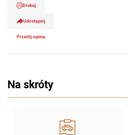
Drukuj
Udostępnij
Prześlij opinię
Na skróty