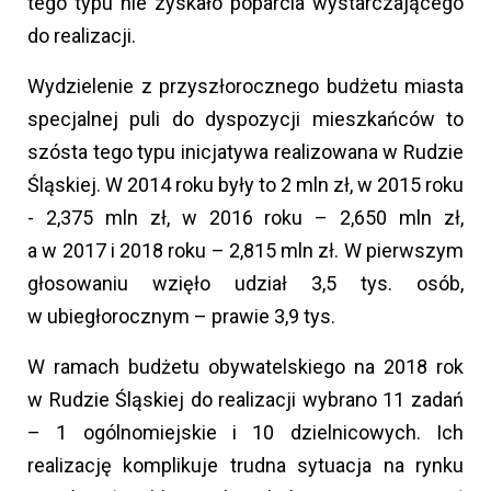
tego typu nie zyskało poparcia wystarczającego
do realizacji.
Wydzielenie z przyszłorocznego budżetu miasta
specjalnej puli do dyspozycji mieszkańców to
szósta tego typu inicjatywa realizowana w Rudzie
Śląskiej. W 2014 roku były to 2 mln zł, w 2015 roku
- 2,375 mln zł, w 2016 roku – 2,650 mln zł,
a w 2017 i 2018 roku – 2,815 mln zł. W pierwszym
głosowaniu wzięło udział 3,5 tys. osób,
w ubiegłorocznym – prawie 3,9 tys.
W ramach budżetu obywatelskiego na 2018 rok
w Rudzie Śląskiej do realizacji wybrano 11 zadań
– 1 ogólnomiejskie i 10 dzielnicowych. Ich
realizację komplikuje trudna sytuacja na rynku