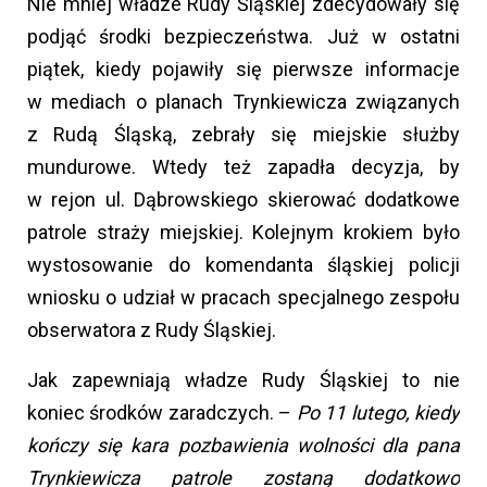
Nie mniej władze Rudy Śląskiej zdecydowały się
podjąć środki bezpieczeństwa. Już w ostatni
piątek, kiedy pojawiły się pierwsze informacje
w mediach o planach Trynkiewicza związanych
z Rudą Śląską, zebrały się miejskie służby
mundurowe. Wtedy też zapadła decyzja, by
w rejon ul. Dąbrowskiego skierować dodatkowe
patrole straży miejskiej. Kolejnym krokiem było
wystosowanie do komendanta śląskiej policji
wniosku o udział w pracach specjalnego zespołu
obserwatora z Rudy Śląskiej.
Jak zapewniają władze Rudy Śląskiej to nie
koniec środków zaradczych. –
Po 11 lutego, kiedy
kończy się kara pozbawienia wolności dla pana
Trynkiewicza patrole zostaną dodatkowo