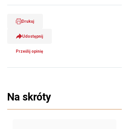
Drukuj
Udostępnij
Prześlij opinię
Na skróty