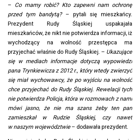
–
Co mamy robić? Kto zapewni nam ochronę
przed tym bandytą?
– pytali się mieszkańcy.
Prezydent Rudy Śląskiej uspakajała
mieszkańców, że nikt nie potwierdza informacji, iż
wychodzący na wolność przestępca ma
przyjechać właśnie do Rudy Śląskiej. –
Ukazujące
się w mediach informacje dotyczą wypowiedzi
pana Trynkiewicza z 2012 r., który wtedy zwierzyć
się miał wychowawcy, że po wyjściu na wolność
chce przyjechać do Rudy Śląskiej. Rewelacji tych
nie potwierdza Policja, która w rozmowach z nami
mówi jasno, że nie ma szans żeby ten pan
zamieszkał w Rudzie Śląskiej, czy nawet
w naszym województwie
– dodawała prezydent.