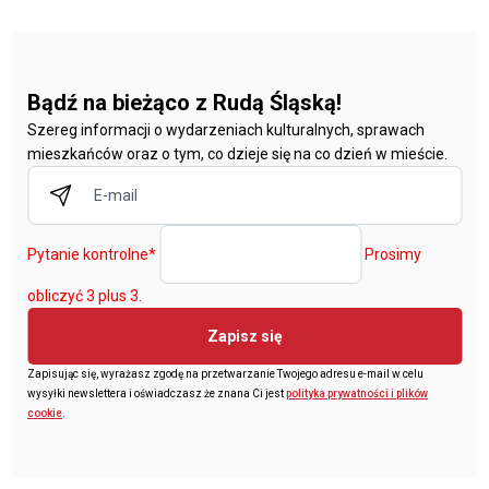
Bądź na bieżąco z Rudą Śląską!
Szereg informacji o wydarzeniach kulturalnych, sprawach
mieszkańców oraz o tym, co dzieje się na co dzień w mieście.
Pytanie kontrolne
*
Prosimy
obliczyć 3 plus 3.
Zapisz się
Zapisując się, wyrażasz zgodę na przetwarzanie Twojego adresu e-mail w celu
wysyłki newslettera i oświadczasz że znana Ci jest
polityka prywatności i plików
cookie
.