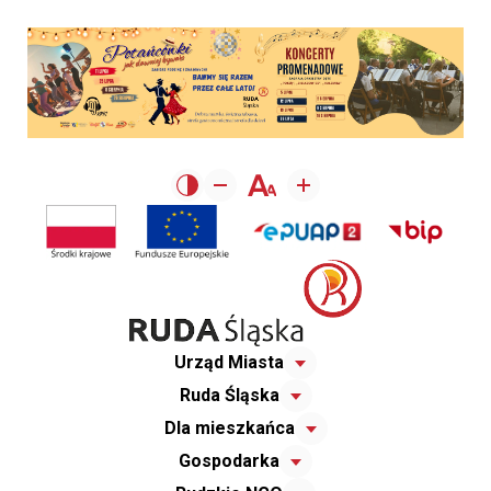
Urząd Miasta
Ruda Śląska
Dla mieszkańca
Gospodarka