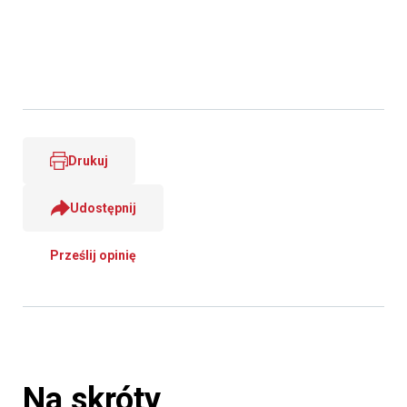
Drukuj
Udostępnij
Prześlij opinię
Na skróty