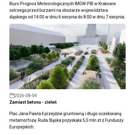
Biuro Prognoz Meteorologicznych IMGW-PIB w Krakowie
ostrzega przed burzami na obszarze województwa
śląskiego od 14:00 w dniu 6 sierpnia do 8:00 w dniu 7 sierpnia.
2026-08-04
Zamiast betonu - zieleń
Plac Jana Pawła II przejdzie gruntowną i długo oczekiwaną
metamorfozę. Ruda Śląska pozyskała 5,5 mln zł z Funduszy
Europejskich.