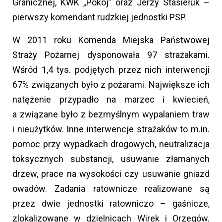
Granicznej, KWK „Pokój” oraz Jerzy Stasiełuk –
pierwszy komendant rudzkiej jednostki PSP.
W 2011 roku Komenda Miejska Państwowej
Straży Pożarnej dysponowała 97 strażakami.
Wśród 1,4 tys. podjętych przez nich interwencji
67% związanych było z pożarami. Największe ich
natężenie przypadło na marzec i kwiecień,
a związane było z bezmyślnym wypalaniem traw
i nieużytków. Inne interwencje strażaków to m.in.
pomoc przy wypadkach drogowych, neutralizacja
toksycznych substancji, usuwanie złamanych
drzew, prace na wysokości czy usuwanie gniazd
owadów. Zadania ratownicze realizowane są
przez dwie jednostki ratowniczo – gaśnicze,
zlokalizowane w dzielnicach Wirek i Orzegów.