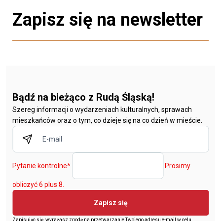
Zapisz się na newsletter
Bądź na bieżąco z Rudą Śląską!
Szereg informacji o wydarzeniach kulturalnych, sprawach
mieszkańców oraz o tym, co dzieje się na co dzień w mieście.
Pytanie kontrolne
*
Prosimy
obliczyć 6 plus 8.
Zapisz się
Zapisując się, wyrażasz zgodę na przetwarzanie Twojego adresu e-mail w celu