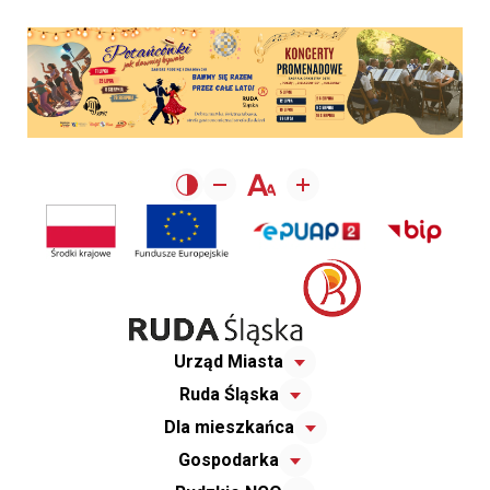
Urząd Miasta
Ruda Śląska
Dla mieszkańca
Gospodarka