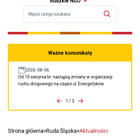
Rudzkie NGO
Ważne komunikaty
2026-08-06
Od 10 sierpnia br. nastąpią zmiany w organizacji
ruchu drogowego na części ul. Energetyków.
do porzpedniego komunikatu
1 / 3
Przejdź do następnego kom
Strona główna
Ruda Śląska
Aktualności