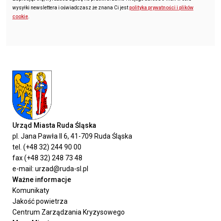
wysyłki newslettera i oświadczasz że znana Ci jest
polityka prywatności i plików
cookie
.
Urząd Miasta Ruda Śląska
pl. Jana Pawła II 6, 41-709 Ruda Śląska
tel. (+48 32) 244 90 00
fax (+48 32) 248 73 48
e-mail: urzad@ruda-sl.pl
Ważne informacje
Komunikaty
Jakość powietrza
Centrum Zarządzania Kryzysowego