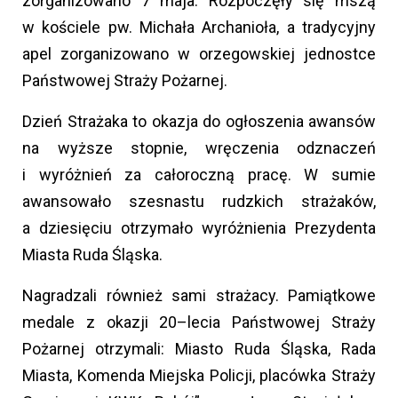
zorganizowano 7 maja. Rozpoczęły się mszą
w kościele pw. Michała Archanioła, a tradycyjny
apel zorganizowano w orzegowskiej jednostce
Państwowej Straży Pożarnej.
Dzień Strażaka to okazja do ogłoszenia awansów
na wyższe stopnie, wręczenia odznaczeń
i wyróżnień za całoroczną pracę. W sumie
awansowało szesnastu rudzkich strażaków,
a dziesięciu otrzymało wyróżnienia Prezydenta
Miasta Ruda Śląska.
Nagradzali również sami strażacy. Pamiątkowe
medale z okazji 20–lecia Państwowej Straży
Pożarnej otrzymali: Miasto Ruda Śląska, Rada
Miasta, Komenda Miejska Policji, placówka Straży