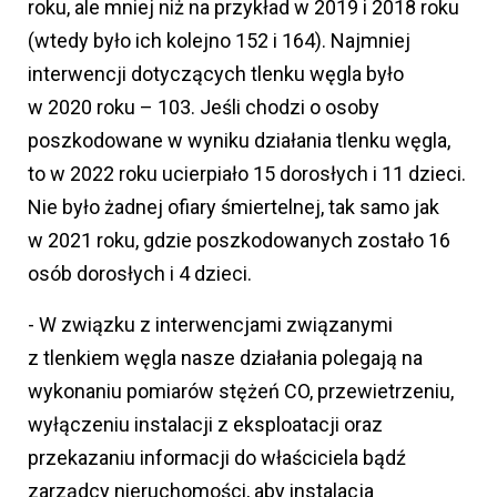
roku, ale mniej niż na przykład w 2019 i 2018 roku
(wtedy było ich kolejno 152 i 164). Najmniej
interwencji dotyczących tlenku węgla było
w 2020 roku – 103. Jeśli chodzi o osoby
poszkodowane w wyniku działania tlenku węgla,
to w 2022 roku ucierpiało 15 dorosłych i 11 dzieci.
Nie było żadnej ofiary śmiertelnej, tak samo jak
w 2021 roku, gdzie poszkodowanych zostało 16
osób dorosłych i 4 dzieci.
- W związku z interwencjami związanymi
z tlenkiem węgla nasze działania polegają na
wykonaniu pomiarów stężeń CO, przewietrzeniu,
wyłączeniu instalacji z eksploatacji oraz
przekazaniu informacji do właściciela bądź
zarządcy nieruchomości, aby instalacja