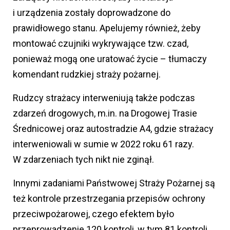
i urządzenia zostały doprowadzone do
prawidłowego stanu. Apelujemy również, żeby
montować czujniki wykrywające tzw. czad,
ponieważ mogą one uratować życie – tłumaczy
komendant rudzkiej straży pożarnej.
Rudzcy strażacy interweniują także podczas
zdarzeń drogowych, m.in. na Drogowej Trasie
Średnicowej oraz autostradzie A4, gdzie strażacy
interweniowali w sumie w 2022 roku 61 razy.
W zdarzeniach tych nikt nie zginął.
Innymi zadaniami Państwowej Straży Pożarnej są
też kontrole przestrzegania przepisów ochrony
przeciwpożarowej, czego efektem było
przeprowadzenie 120 kontroli, w tym 81 kontroli