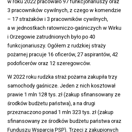
w roku 2022 pracowało 97 funkcjonariuszy oraz
3 pracowników cywilnych, z czego w komendzie
– 17 strażaków i 3 pracowników cywilnych,
a w jednostkach ratowniczo-gaśniczych w Wirku
i Orzegowie zatrudnionych było po 40
funkcjonariuszy. Ogółem z rudzkiej straży
pożarnej pracuje 16 oficerów, 27 aspirantów, 42
podoficerów oraz 12 szeregowców.
W 2022 roku rudzka straż pożarna zakupiła trzy
samochody gaśnicze. Jeden z nich kosztował
prawie 1 mln 128 tys. zł (zakup sfinansowany ze
środków budżetu państwa), a na drugi
przeznaczono ponad 1 mln 323 tys. zł (zakup
sfinansowany ze środków budżetu państwa oraz
Funduszu Wsparcia PSP). Trzeci z zakupionych