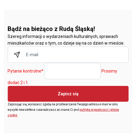
Bądź na bieżąco z Rudą Śląską!
Szereg informacji o wydarzeniach kulturalnych, sprawach
mieszkańców oraz o tym, co dzieje się na co dzień w mieście.
Pytanie kontrolne
*
Prosimy
dodać 2 i 1.
Zapisz się
Zapisując się, wyrażasz zgodę na przetwarzanie Twojego adresu e-mail w celu
wysyłki newslettera i oświadczasz że znana Ci jest
polityka prywatności i plików
cookie
.