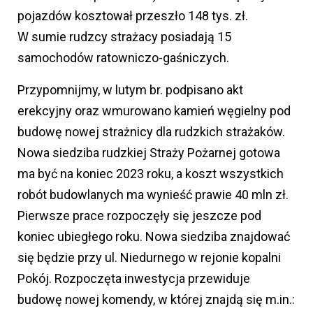
pojazdów kosztował przeszło 148 tys. zł.
W sumie rudzcy strażacy posiadają 15
samochodów ratowniczo-gaśniczych.
Przypomnijmy, w lutym br. podpisano akt
erekcyjny oraz wmurowano kamień węgielny pod
budowę nowej strażnicy dla rudzkich strażaków.
Nowa siedziba rudzkiej Straży Pożarnej gotowa
ma być na koniec 2023 roku, a koszt wszystkich
robót budowlanych ma wynieść prawie 40 mln zł.
Pierwsze prace rozpoczęły się jeszcze pod
koniec ubiegłego roku. Nowa siedziba znajdować
się będzie przy ul. Niedurnego w rejonie kopalni
Pokój. Rozpoczęta inwestycja przewiduje
budowę nowej komendy, w której znajdą się m.in.: