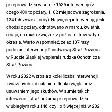
przeprowadziła w sumie 1635 interwencji (z
czego 409 to pożary, 1102 miejscowe zagrożenia,
124 fałszywe alarmy). Najwięcej interwencji, jeśli
chodzi o pożary, odnotowano w marcu, kwietniu
i maju, co miało związek z pożarami traw w tym
okresie. Warto wspomnieć, że aż 107 razy
podczas interwencji Państwową Straż Pożarną
w Rudzie Śląskiej wspierała rudzka Ochotnicza
Straż Pożarna.
W roku 2022 wzrosła z kolei liczba interwencji
związanych z działaniem tlenku węgla oraz
usuwaniem jego skutków. W sumie takich
interwencji straż pożarna przeprowadziła
w ubiegłym roku 146, czyli o 5 więcej niż w 2021