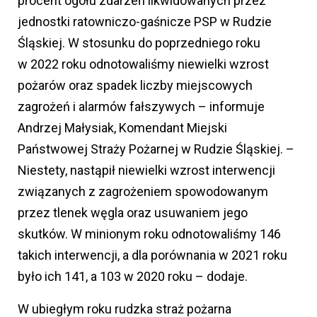
procent ogółu zdarzeń likwidowanych przez
jednostki ratowniczo-gaśnicze PSP w Rudzie
Śląskiej. W stosunku do poprzedniego roku
w 2022 roku odnotowaliśmy niewielki wzrost
pożarów oraz spadek liczby miejscowych
zagrożeń i alarmów fałszywych – informuje
Andrzej Małysiak, Komendant Miejski
Państwowej Straży Pożarnej w Rudzie Śląskiej. –
Niestety, nastąpił niewielki wzrost interwencji
związanych z zagrożeniem spowodowanym
przez tlenek węgla oraz usuwaniem jego
skutków. W minionym roku odnotowaliśmy 146
takich interwencji, a dla porównania w 2021 roku
było ich 141, a 103 w 2020 roku – dodaje.
W ubiegłym roku rudzka straż pożarna