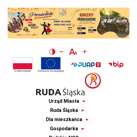
Urząd Miasta
Ruda Śląska
Dla mieszkańca
Gospodarka