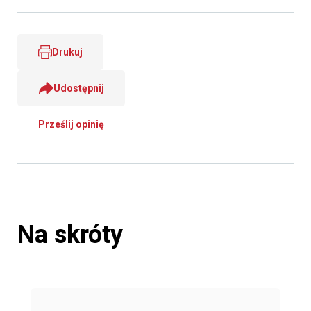
Drukuj
Udostępnij
Prześlij opinię
Na skróty