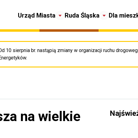
Urząd Miasta
Ruda Śląska
Dla miesz
Od 10 sierpnia br. nastąpią zmiany w organizacji ruchu drogowego
Pr
Energetyków.
za na wielkie
Najświe