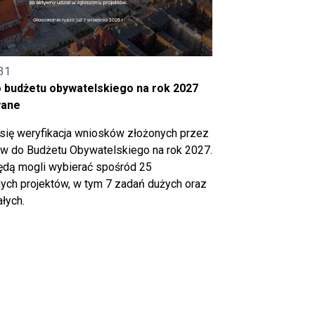
31
o budżetu obywatelskiego na rok 2027
wane
się weryfikacja wniosków złożonych przez
 do Budżetu Obywatelskiego na rok 2027.
ędą mogli wybierać spośród 25
ch projektów, w tym 7 zadań dużych oraz
łych.