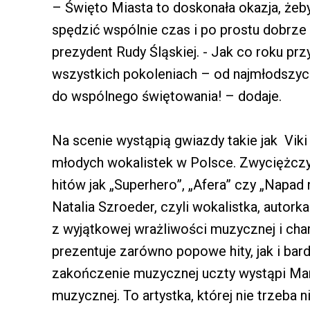
– Święto Miasta to doskonała okazja, żeby
spędzić wspólnie czas i po prostu dobrze
prezydent Rudy Śląskiej. - Jak co roku p
wszystkich pokoleniach – od najmłodszyc
do wspólnego świętowania! – dodaje.
Na scenie wystąpią gwiazdy takie jak Viki
młodych wokalistek w Polsce. Zwyciężczyn
hitów jak „Superhero”, „Afera” czy „Napad 
Natalia Szroeder, czyli wokalistka, autork
z wyjątkowej wrażliwości muzycznej i cha
prezentuje zarówno popowe hity, jak i bar
zakończenie muzycznej uczty wystąpi Mar
muzycznej. To artystka, której nie trzeba 