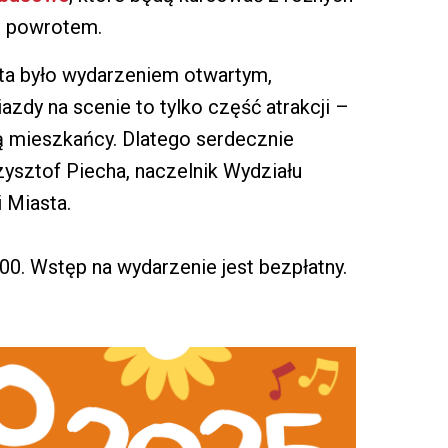
 z powrotem.
sta było wydarzeniem otwartym,
zdy na scenie to tylko część atrakcji –
zą mieszkańcy. Dlatego serdecznie
ysztof Piecha, naczelnik Wydziału
 Miasta.
00. Wstęp na wydarzenie jest bezpłatny.