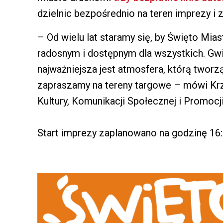
dzielnic bezpośrednio na teren imprezy i
– Od wielu lat staramy się, by Święto Mia
radosnym i dostępnym dla wszystkich. Gwia
najważniejsza jest atmosfera, którą twor
zapraszamy na tereny targowe – mówi Krz
Kultury, Komunikacji Społecznej i Promocji
Start imprezy zaplanowano na godzinę 16: