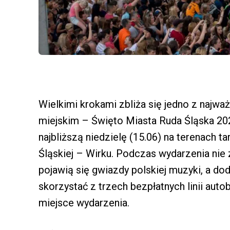
Wielkimi krokami zbliża się jedno z najwa
miejskim – Święto Miasta Ruda Śląska 20
najbliższą niedzielę (15.06) na terenach t
Śląskiej – Wirku. Podczas wydarzenia nie z
pojawią się gwiazdy polskiej muzyki, a 
skorzystać z trzech bezpłatnych linii auto
miejsce wydarzenia.