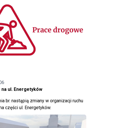
06
 na ul. Energetyków
ia br. nastąpią zmiany w organizacji ruchu
a części ul. Energetyków.