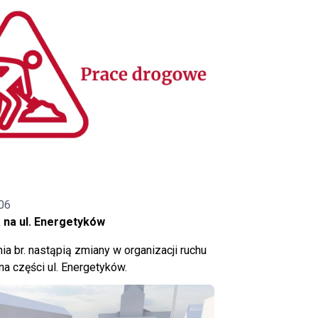
06
 na ul. Energetyków
ia br. nastąpią zmiany w organizacji ruchu
a części ul. Energetyków.