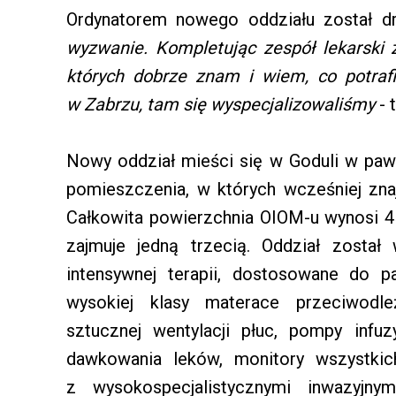
Ordynatorem nowego oddziału został dr
wyzwanie. Kompletując zespół lekarski 
których dobrze znam i wiem, co potraf
w Zabrzu, tam się wyspecjalizowaliśmy
- 
Nowy oddział mieści się w Goduli w pawi
pomieszczenia, w których wcześniej znaj
Całkowita powierzchnia OIOM-u wynosi 4
zajmuje jedną trzecią. Oddział zost
intensywnej terapii, dostosowane do p
wysokiej klasy materace przeciwodle
sztucznej wentylacji płuc, pompy infu
dawkowania leków, monitory wszystkich
z wysokospecjalistycznymi inwazyjny