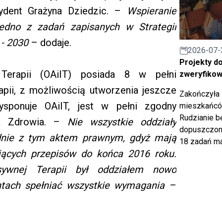
ydent Grażyna Dziedzic. –
Wspieranie
jedno z zadań zapisanych w Strategii
 - 2030
– dodaje.
2026-07-
Projekty d
j Terapii (OAiIT) posiada 8 w pełni
zweryfiko
apii, z możliwością utworzenia jeszcze
Zakończyła 
ysponuje OAiIT, jest w pełni zgodny
mieszkańców
Rudzianie b
ra Zdrowia. –
Nie wszystkie oddziały
dopuszczony
odnie z tym aktem prawnym, gdyż mają
18 zadań ma
jących przepisów do końca 2016 roku.
nsywnej Terapii był oddziałem nowo
ntach spełniać wszystkie wymagania
–