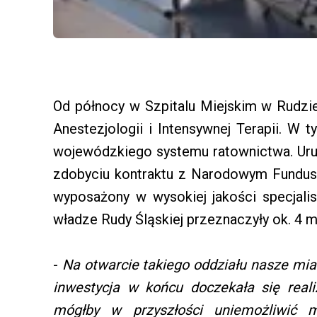
Od północy w Szpitalu Miejskim w Rudzie
Anestezjologii i Intensywnej Terapii. 
wojewódzkiego systemu ratownictwa. Uru
zdobyciu kontraktu z Narodowym Fundus
wyposażony w wysokiej jakości specjali
władze Rudy Śląskiej przeznaczyły ok. 4 ml
-
Na otwarcie takiego oddziału nasze mias
inwestycja w końcu doczekała się real
mógłby w przyszłości uniemożliwić mu