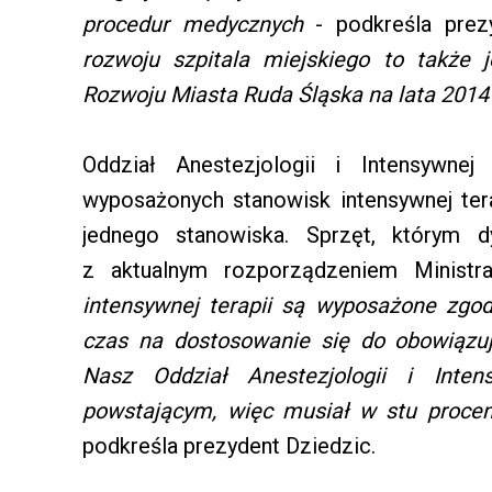
procedur medycznych
- podkreśla prez
rozwoju szpitala miejskiego to także 
Rozwoju Miasta Ruda Śląska na lata 2014
Oddział Anestezjologii i Intensywne
wyposażonych stanowisk intensywnej ter
jednego stanowiska. Sprzęt, którym d
z aktualnym rozporządzeniem Minist
intensywnej terapii są wyposażone zg
czas na dostosowanie się do obowiązu
Nasz Oddział Anestezjologii i Inte
powstającym, więc musiał w stu proce
podkreśla prezydent Dziedzic.