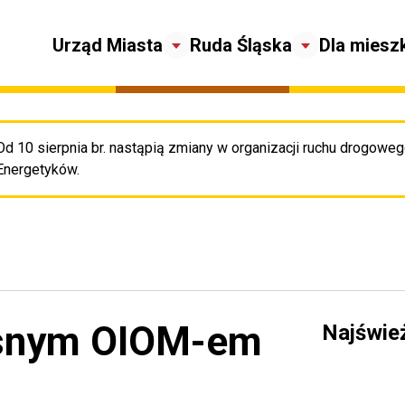
Urząd Miasta
Ruda Śląska
Dla miesz
Od 10 sierpnia br. nastąpią zmiany w organizacji ruchu drogowego
Pr
Energetyków.
asnym OIOM-em
Najświe