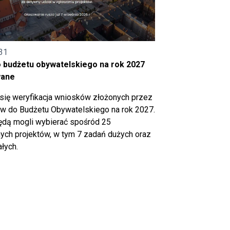
31
o budżetu obywatelskiego na rok 2027
wane
się weryfikacja wniosków złożonych przez
 do Budżetu Obywatelskiego na rok 2027.
ędą mogli wybierać spośród 25
ch projektów, w tym 7 zadań dużych oraz
łych.