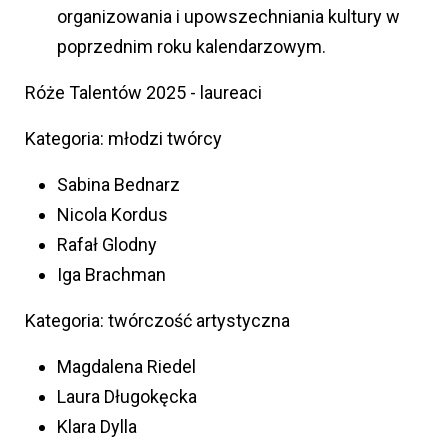
organizowania i upowszechniania kultury w
poprzednim roku kalendarzowym.
Róże Talentów 2025 - laureaci
Kategoria: młodzi twórcy
Sabina Bednarz
Nicola Kordus
Rafał Glodny
Iga Brachman
Kategoria: twórczość artystyczna
Magdalena Riedel
Laura Długokęcka
Klara Dylla