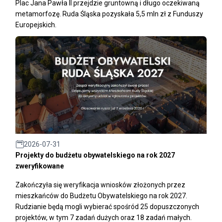
Plac Jana Pawła II przejdzie gruntowną i długo oczekiwaną
metamorfozę. Ruda Śląska pozyskała 5,5 mln zł z Funduszy
Europejskich.
2026-07-31
Projekty do budżetu obywatelskiego na rok 2027
zweryfikowane
Zakończyła się weryfikacja wniosków złożonych przez
mieszkańców do Budżetu Obywatelskiego na rok 2027.
Rudzianie będą mogli wybierać spośród 25 dopuszczonych
projektów, w tym 7 zadań dużych oraz 18 zadań małych.