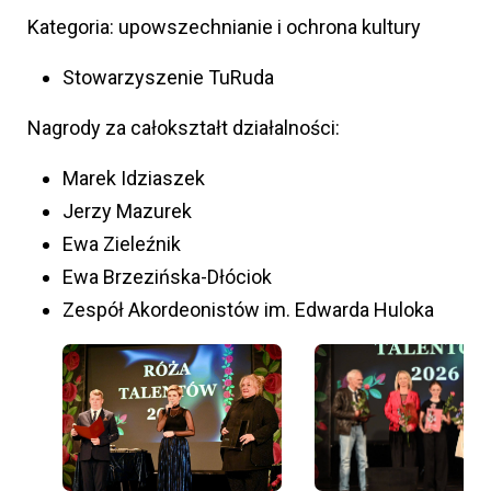
Kategoria: upowszechnianie i ochrona kultury
Stowarzyszenie TuRuda
Nagrody za całokształt działalności:
Marek Idziaszek
Jerzy Mazurek
Ewa Zieleźnik
Ewa Brzezińska-Dłóciok
Zespół Akordeonistów im. Edwarda Huloka