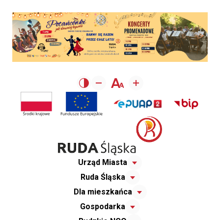
Urząd Miasta
Ruda Śląska
Dla mieszkańca
Gospodarka