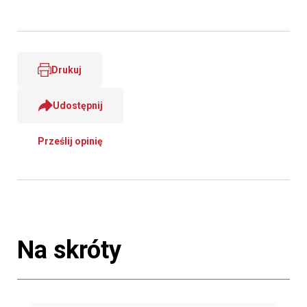
Drukuj
Udostępnij
Prześlij opinię
Na skróty