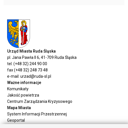
Urząd Miasta Ruda Śląska
pl. Jana Pawła II 6, 41-709 Ruda Śląska
tel. (+48 32) 244 90 00
fax (+48 32) 248 73 48
e-mail: urzad@ruda-sl.pl
Ważne informacje
Komunikaty
Jakość powietrza
Centrum Zarządzania Kryzysowego
Mapa Miasta
System Informacji Przestrzennej
Geoportal
Urząd Miasta