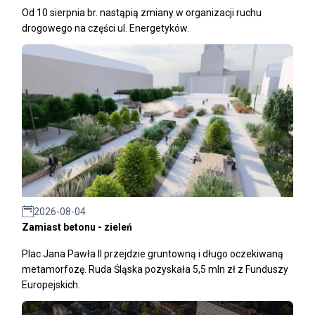
Od 10 sierpnia br. nastąpią zmiany w organizacji ruchu
drogowego na części ul. Energetyków.
2026-08-04
Zamiast betonu - zieleń
Plac Jana Pawła II przejdzie gruntowną i długo oczekiwaną
metamorfozę. Ruda Śląska pozyskała 5,5 mln zł z Funduszy
Europejskich.