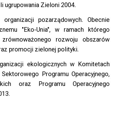
li ugrupowania Zieloni 2004.
 organizacji pozarządowych. Obecnie
cznemu "Eko-Unia", w ramach którego
ii, zrównoważonego rozwoju obszarów
z promocji zielonej polityki.
ganizacji ekologicznych w Komitetach
o Sektorowego Programu Operacyjnego,
kich oraz Programu Operacyjnego
013.