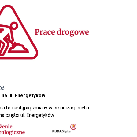
06
 na ul. Energetyków
ia br. nastąpią zmiany w organizacji ruchu
a części ul. Energetyków.