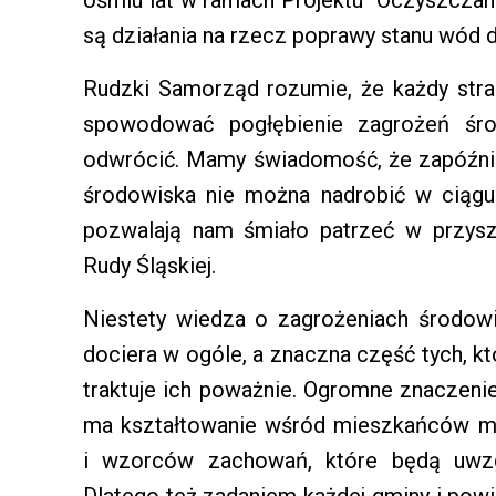
ośmiu lat w ramach Projektu "Oczyszcza
są działania na rzecz poprawy stanu wód 
Rudzki Samorząd rozumie, że każdy stra
spowodować pogłębienie zagrożeń śro
odwrócić. Mamy świadomość, że zapóźni
środowiska nie można nadrobić w ciągukil
pozwalają nam śmiało patrzeć w przysz
Rudy Śląskiej.
Niestety wiedza o zagrożeniach środow
dociera w ogóle, a znaczna część tych, k
traktuje ich poważnie. Ogromne znaczenie
ma kształtowanie wśród mieszkańców mia
i wzorców zachowań, które będą uwzgl