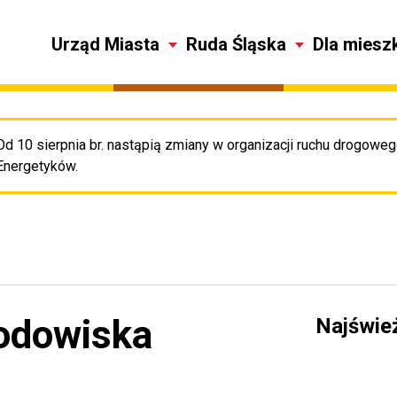
Urząd Miasta
Ruda Śląska
Dla miesz
Od 10 sierpnia br. nastąpią zmiany w organizacji ruchu drogowego
Pr
Energetyków.
rodowiska
Najświe