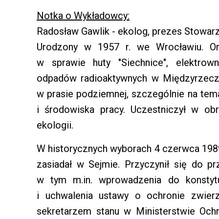
Notka o Wykładowcy:
Radosław Gawlik - ekolog, prezes Stowarz
Urodzony w 1957 r. we Wrocławiu. Org
w sprawie huty "Siechnice", elektrow
odpadów radioaktywnych w Międzyrzeczu
w prasie podziemnej, szczególnie na te
i środowiska pracy. Uczestniczył w ob
ekologii.
W historycznych wyborach 4 czerwca 1989 
zasiadał w Sejmie. Przyczynił się do p
w tym m.in. wprowadzenia do konstyt
i uchwalenia ustawy o ochronie zwier
sekretarzem stanu w Ministerstwie Och