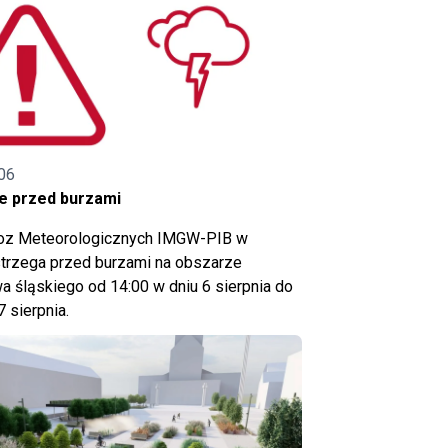
06
e przed burzami
noz Meteorologicznych IMGW-PIB w
trzega przed burzami na obszarze
 śląskiego od 14:00 w dniu 6 sierpnia do
7 sierpnia.