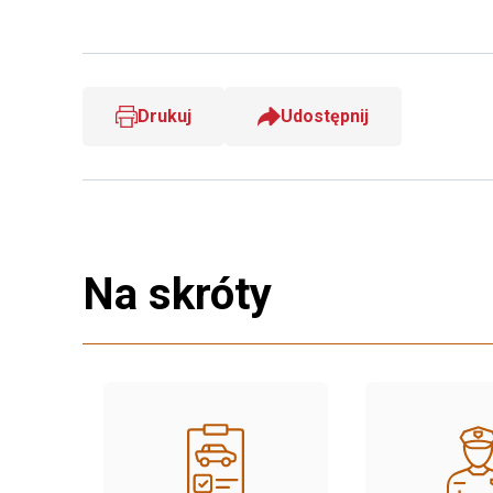
Drukuj
Udostępnij
Na skróty