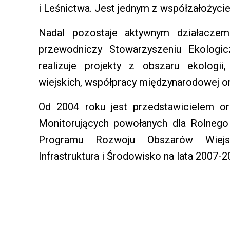
i Leśnictwa. Jest jednym z współzałożycie
Nadal pozostaje aktywnym działaczem
przewodniczy Stowarzyszeniu Ekologi
realizuje projekty z obszaru ekolog
wiejskich, współpracy międzynarodowej ora
Od 2004 roku jest przedstawicielem or
Monitorujących powołanych dla Rolneg
Programu Rozwoju Obszarów Wiejs
Infrastruktura i Środowisko na lata 2007-2