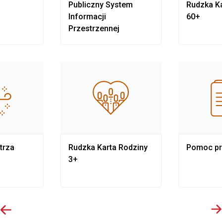
Publiczny System
Rudzka Ka
Informacji
60+
Przestrzennej
trza
Rudzka Karta Rodziny
Pomoc p
3+