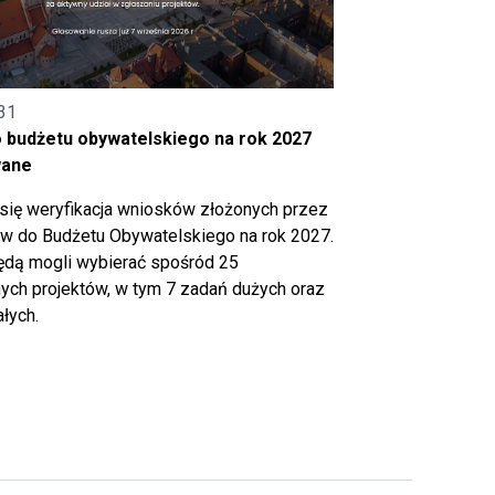
31
o budżetu obywatelskiego na rok 2027
wane
się weryfikacja wniosków złożonych przez
 do Budżetu Obywatelskiego na rok 2027.
ędą mogli wybierać spośród 25
ch projektów, w tym 7 zadań dużych oraz
łych.