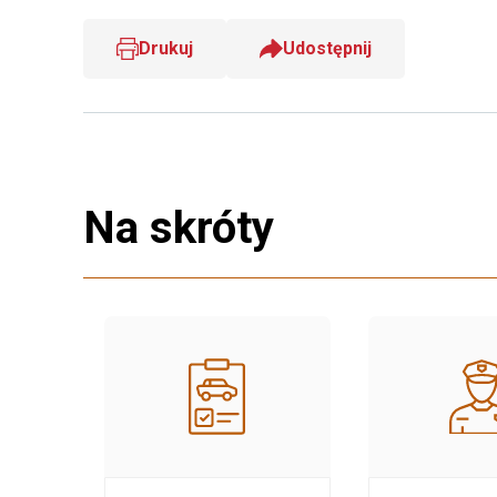
Drukuj
Udostępnij
Na skróty