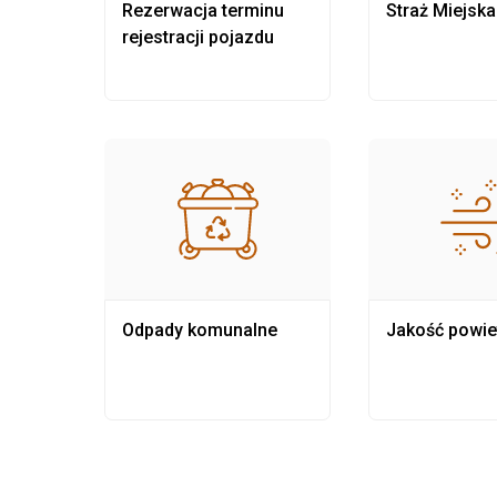
nia
Rezerwacja terminu
Straż Miejska
rejestracji pojazdu
Odpady komunalne
Jakość powie