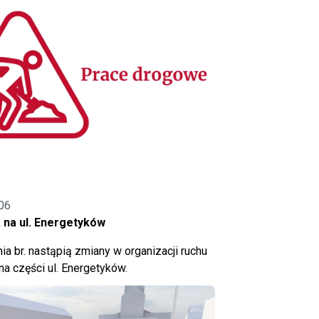
06
 na ul. Energetyków
ia br. nastąpią zmiany w organizacji ruchu
a części ul. Energetyków.