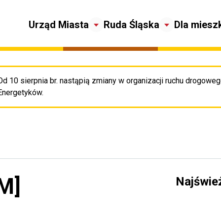
Urząd Miasta
Ruda Śląska
Dla miesz
Od 10 sierpnia br. nastąpią zmiany w organizacji ruchu drogowego
Pr
Energetyków.
LM]
Najświe