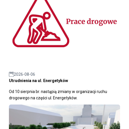
2026-08-06
Utrudnienia na ul. Energetyków
Od 10 sierpnia br. nastąpią zmiany w organizacji ruchu
drogowego na części ul. Energetyków.