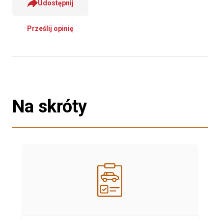
Udostępnij
Prześlij opinię
Na skróty