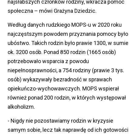
najsłabszych członków rodziny, wkracza pomoc
społeczna – mówi Grażyna Dziedzic.
Według danych rudzkiego MOPS-u w 2020 roku
najczęstszym powodem przyznania pomocy było
ubóstwo. Takich rodzin było prawie 1300, w sumie
ok. 3200 osób. Ponad 850 rodzin (1665 osób)
potrzebowało wsparcia z powodu
niepełnosprawności, a 754 rodziny (prawie 3 tys.
osób) wykazywały bezradność w sprawach
opiekuńczo-wychowawczych. MOPS wspierał
również ponad 200 rodzin, w których występował
alkoholizm.
- Nigdy nie pozostawiamy rodzin w kryzysie
samym sobie, lecz tak naprawdę od ich gotowości