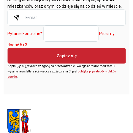
mieszkańców oraz o tym, co dzieje się na co dzień w mieście.
Pytanie kontrolne
*
Prosimy
dodać 5 i 3.
Zapisz się
Zapisując się, wyrażasz zgodę na przetwarzanie Twojego adresu e-mail w celu
wysyłki newslettera i oświadczasz że znana Ci jest
polityka prywatności i plików
cookie
.