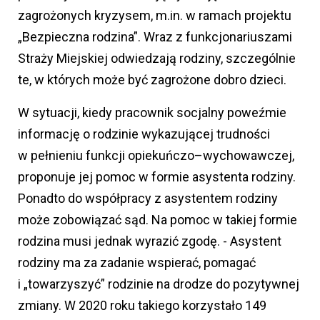
zagrożonych kryzysem, m.in. w ramach projektu
„Bezpieczna rodzina”. Wraz z funkcjonariuszami
Straży Miejskiej odwiedzają rodziny, szczególnie
te, w których może być zagrożone dobro dzieci.
W sytuacji, kiedy pracownik socjalny poweźmie
informację o rodzinie wykazującej trudności
w pełnieniu funkcji opiekuńczo–wychowawczej,
proponuje jej pomoc w formie asystenta rodziny.
Ponadto do współpracy z asystentem rodziny
może zobowiązać sąd. Na pomoc w takiej formie
rodzina musi jednak wyrazić zgodę. - Asystent
rodziny ma za zadanie wspierać, pomagać
i „towarzyszyć” rodzinie na drodze do pozytywnej
zmiany. W 2020 roku takiego korzystało 149