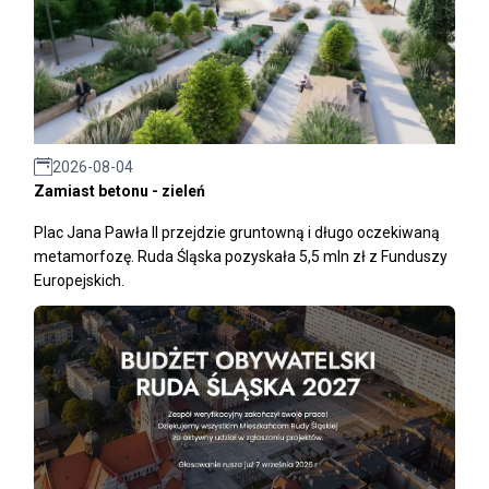
2026-08-04
Zamiast betonu - zieleń
Plac Jana Pawła II przejdzie gruntowną i długo oczekiwaną
metamorfozę. Ruda Śląska pozyskała 5,5 mln zł z Funduszy
Europejskich.