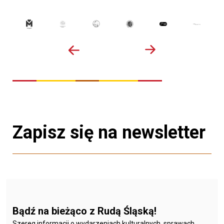
Zapisz się na newsletter
Bądź na bieżąco z Rudą Śląską!
Szereg informacji o wydarzeniach kulturalnych, sprawach