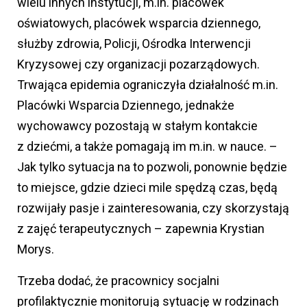
wielu innych instytucji, m.in. placówek
oświatowych, placówek wsparcia dziennego,
służby zdrowia, Policji, Ośrodka Interwencji
Kryzysowej czy organizacji pozarządowych.
Trwająca epidemia ograniczyła działalność m.in.
Placówki Wsparcia Dziennego, jednakże
wychowawcy pozostają w stałym kontakcie
z dziećmi, a także pomagają im m.in. w nauce. –
Jak tylko sytuacja na to pozwoli, ponownie będzie
to miejsce, gdzie dzieci mile spędzą czas, będą
rozwijały pasje i zainteresowania, czy skorzystają
z zajęć terapeutycznych – zapewnia Krystian
Morys.
Trzeba dodać, że pracownicy socjalni
profilaktycznie monitorują sytuację w rodzinach