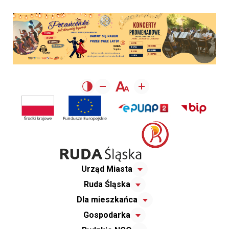
Urząd Miasta
Ruda Śląska
Dla mieszkańca
Gospodarka