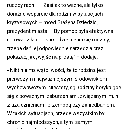
rudzcy radni. – Zasiłek to ważne, ale tylko
doraźne wsparcie dla rodzin w sytuacjach
kryzysowych – mówi Grażyna Dziedzic,
prezydent miasta. – By pomoc była efektywna
i prowadziła do usamodzielnienia się rodziny,
trzeba dać jej odpowiednie narzędzia oraz
pokazać, jak „wyjść na prostą” – dodaje.
- Nikt nie ma wątpliwości, że to rodzina jest
pierwszym i najważniejszym środowiskiem
wychowawczym. Niestety, są rodziny borykające
się z poważnymi zaburzeniami, związanymi m.in.
z uzależnieniami, przemocą czy zaniedbaniem.
W takich sytuacjach, przede wszystkim by
chronić najmłodszych, a tym samym