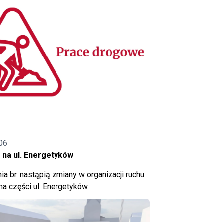
06
 na ul. Energetyków
ia br. nastąpią zmiany w organizacji ruchu
a części ul. Energetyków.