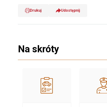
Drukuj
Udostępnij
Na skróty