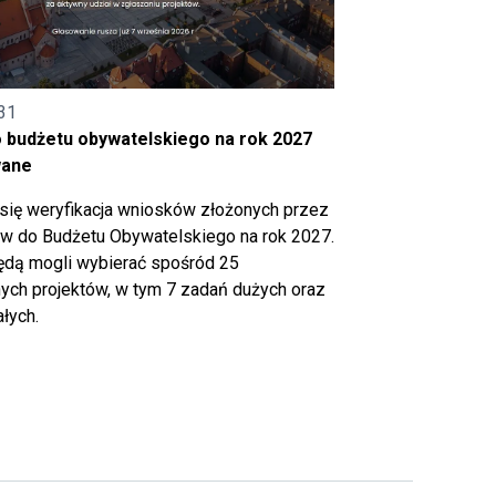
31
o budżetu obywatelskiego na rok 2027
wane
się weryfikacja wniosków złożonych przez
 do Budżetu Obywatelskiego na rok 2027.
ędą mogli wybierać spośród 25
ch projektów, w tym 7 zadań dużych oraz
łych.