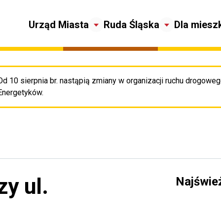
Urząd Miasta
Ruda Śląska
Dla miesz
Od 10 sierpnia br. nastąpią zmiany w organizacji ruchu drogowego
Pr
Energetyków.
y ul.
Najświe