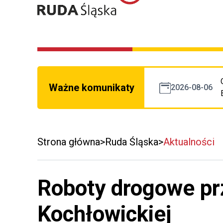
Ważne komunikaty
2026-08-06
Strona główna
Ruda Śląska
Aktualności
Roboty drogowe prz
Kochłowickiej