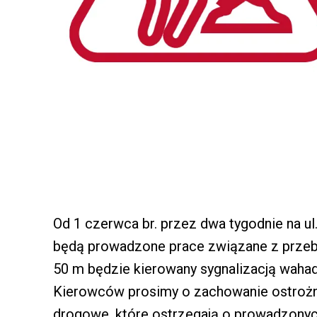
Od 1 czerwca br. przez dwa tygodnie na ul
będą prowadzone prace związane z przebu
50 m będzie kierowany sygnalizacją waha
Kierowców prosimy o zachowanie ostrożno
drogowe, które ostrzegają o prowadzonyc