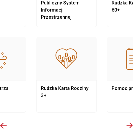
Publiczny System
Rudzka Ka
Informacji
60+
Przestrzennej
trza
Rudzka Karta Rodziny
Pomoc p
3+