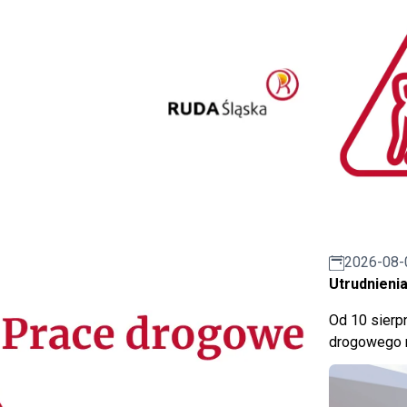
2026-08-
Utrudnienia
Od 10 sierpn
drogowego n