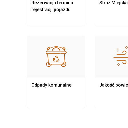
nia
Rezerwacja terminu
Straż Miejska
rejestracji pojazdu
Odpady komunalne
Jakość powie