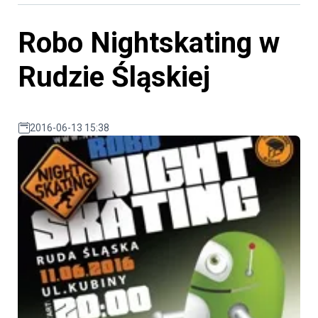
Robo Nightskating w
Rudzie Śląskiej
2016-06-13 15:38