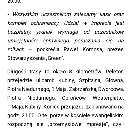
20:00.
-
Wszystkim uczestnikom zalecamy kask oraz
komplet ochraniaczy. Udział w imprezie jest
bezpłatny, jednak wymaga od uczestników
umiejętności sprawnego poruszania się na
rolkach
– podkreśla Paweł Komosa, prezes
Stowarzyszenia „Green”.
Długość trasy to około 8 kilometrów. Peleton
przejedzie ulicami: Kubiny, Szpitalna, Główna,
Piotra Niedurnego, 1 Maja, Zabrzańska, Dworcowa,
Piotra Niedurnego, Obrońców Westerplatte,
1 Maja, Kubiny. Koniec przejazdu zaplanowano na
godz. 21:00. O tej porze w kościele ewangelickim
rozpoczną się „przemysłowe impresje”, czyli