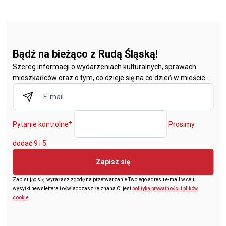
Bądź na bieżąco z Rudą Śląską!
Szereg informacji o wydarzeniach kulturalnych, sprawach
mieszkańców oraz o tym, co dzieje się na co dzień w mieście.
Pytanie kontrolne
*
Prosimy
dodać 9 i 5.
Zapisz się
Zapisując się, wyrażasz zgodę na przetwarzanie Twojego adresu e-mail w celu
wysyłki newslettera i oświadczasz że znana Ci jest
polityka prywatności i plików
cookie
.