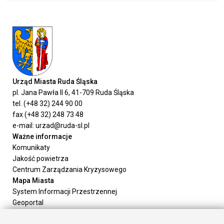
Urząd Miasta Ruda Śląska
pl. Jana Pawła II 6, 41-709 Ruda Śląska
tel. (+48 32) 244 90 00
fax (+48 32) 248 73 48
e-mail: urzad@ruda-sl.pl
Ważne informacje
Komunikaty
Jakość powietrza
Centrum Zarządzania Kryzysowego
Mapa Miasta
System Informacji Przestrzennej
Geoportal
Urząd Miasta