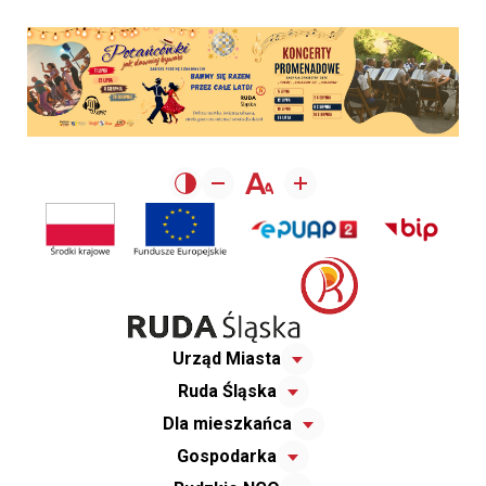
Urząd Miasta
Ruda Śląska
Dla mieszkańca
Gospodarka