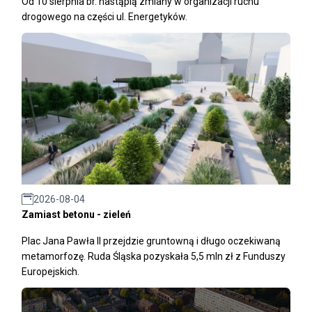
Od 10 sierpnia br. nastąpią zmiany w organizacji ruchu
drogowego na części ul. Energetyków.
2026-08-04
Zamiast betonu - zieleń
Plac Jana Pawła II przejdzie gruntowną i długo oczekiwaną
metamorfozę. Ruda Śląska pozyskała 5,5 mln zł z Funduszy
Europejskich.