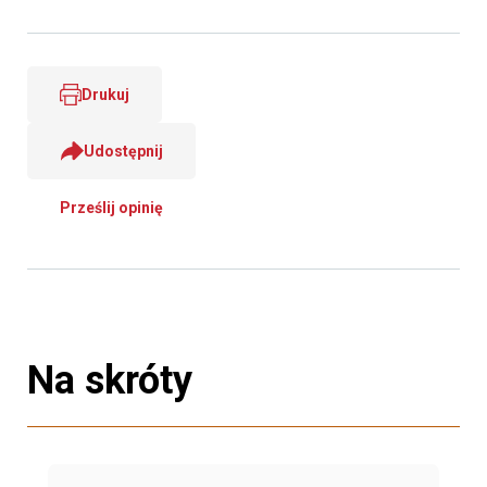
Drukuj
Udostępnij
Prześlij opinię
Na skróty