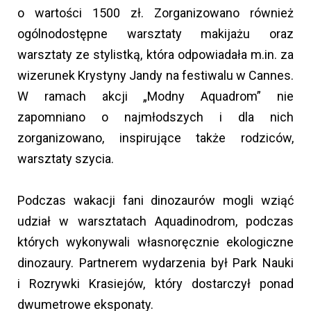
o wartości 1500 zł. Zorganizowano również
ogólnodostępne warsztaty makijażu oraz
warsztaty ze stylistką, która odpowiadała m.in. za
wizerunek Krystyny Jandy na festiwalu w Cannes.
W ramach akcji „Modny Aquadrom” nie
zapomniano o najmłodszych i dla nich
zorganizowano, inspirujące także rodziców,
warsztaty szycia.
Podczas wakacji fani dinozaurów mogli wziąć
udział w warsztatach Aquadinodrom, podczas
których wykonywali własnoręcznie ekologiczne
dinozaury. Partnerem wydarzenia był Park Nauki
i Rozrywki Krasiejów, który dostarczył ponad
dwumetrowe eksponaty.