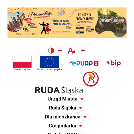
Urząd Miasta
Ruda Śląska
Dla mieszkańca
Gospodarka