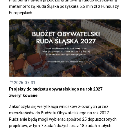
Plac Jana Pawła II przejdzie gruntowną i długo oczekiwaną
metamorfozę. Ruda Śląska pozyskała 5,5 mln zł z Funduszy
Europejskich.
2026-07-31
Projekty do budżetu obywatelskiego na rok 2027
zweryfikowane
Zakończyła się weryfikacja wniosków złożonych przez
mieszkańców do Budżetu Obywatelskiego na rok 2027.
Rudzianie będą mogli wybierać spośród 25 dopuszczonych
projektów, w tym 7 zadań dużych oraz 18 zadań małych.