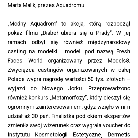
Marta Malik, prezes Aquadromu.
„Modny Aquadrom” to akcja, którą rozpoczął
pokaz filmu „Diabeł ubiera się u Prady”. W jej
ramach odbył się również międzynarodowy
casting na modelki i modeli pod nazwą Fresh
Faces World organizowany przez Models8.
Zwycięzca castingów organizowanych w całej
Polsce wygra nagrodę wartości 50 tys. złotych –
wyjazd do Nowego Jorku. Przeprowadzono
również konkurs „Metamorfozy”, który cieszył się
ogromnym zainteresowaniem, gdyż wzięło w nim
udział aż 30 pań. Finalistka pod okiem ekspertów
zmieniła swój wizerunek oraz wygrała voucher do
Instytutu Kosmetologii Estetycznej Dermetis