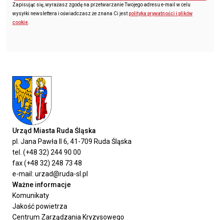
Zapisując się, wyrażasz zgodę na przetwarzanie Twojego adresu e-mail w celu
wysyłki newslettera i oświadczasz że znana Ci jest
polityka prywatności i plików
cookie
.
Urząd Miasta Ruda Śląska
pl. Jana Pawła II 6, 41-709 Ruda Śląska
tel. (+48 32) 244 90 00
fax (+48 32) 248 73 48
e-mail: urzad@ruda-sl.pl
Ważne informacje
Komunikaty
Jakość powietrza
Centrum Zarządzania Kryzysowego