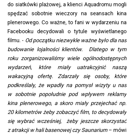
do siatkówki plażowej, a klienci Aquadromu mogli
spędzać sobotnie wieczory na seansach kina
plenerowego. Co ważne, to fani w wydarzeniu na
Facebooku decydowali o tytule wyświetlanego
filmu. -
Od początku niezwykle ważne było dla nas
budowanie lojalności klientów. Dlatego w tym
roku zorganizowaliśmy wiele ogólnodostępnych
wydarzeń, które miały uatrakcyjnić naszą
wakacyjną ofertę. Zdarzały się osoby, które
podkreślały, że wpadły na pomysł wizyty u nas
w sobotnie popołudnie pod wpływem reklamy
kina plenerowego, a skoro miały przejechać np.
20 kilometrów żeby zobaczyć film, to decydowały
się wybrać wcześniej, żeby jeszcze skorzystać
z atrakcji w hali basenowej czy Saunarium
– mówi