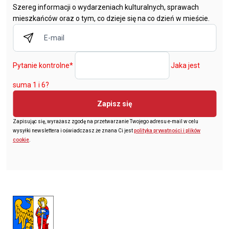
Szereg informacji o wydarzeniach kulturalnych, sprawach
mieszkańców oraz o tym, co dzieje się na co dzień w mieście.
Pytanie kontrolne
*
Jaka jest
suma 1 i 6?
Zapisz się
Zapisując się, wyrażasz zgodę na przetwarzanie Twojego adresu e-mail w celu
wysyłki newslettera i oświadczasz że znana Ci jest
polityka prywatności i plików
cookie
.