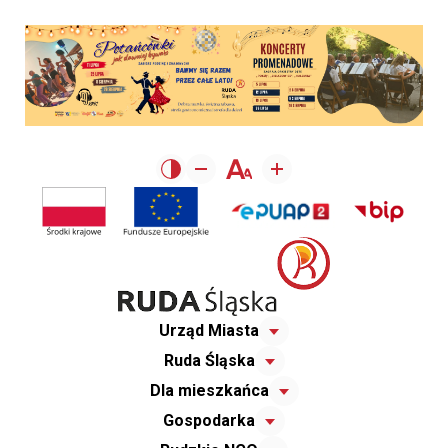
Urząd Miasta
Ruda Śląska
Dla mieszkańca
Gospodarka