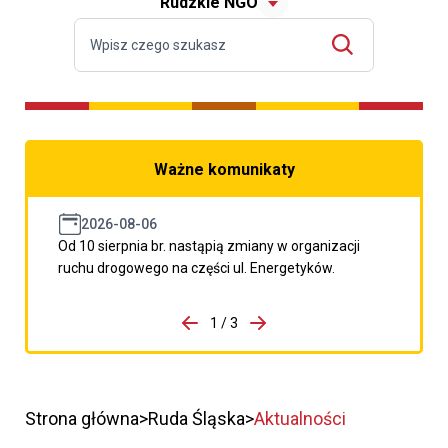
Rudzkie NGO
Ważne komunikaty
2026-08-06
Od 10 sierpnia br. nastąpią zmiany w organizacji
ruchu drogowego na części ul. Energetyków.
do porzpedniego komunikatu
1 / 3
Przejdź do następnego kom
Strona główna
Ruda Śląska
Aktualności