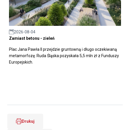
2026-08-04
Zamiast betonu - zieleń
Plac Jana Pawła II przejdzie gruntowną i długo oczekiwaną
metamorfozę. Ruda Śląska pozyskała 5,5 mln zł z Funduszy
Europejskich.
Drukuj