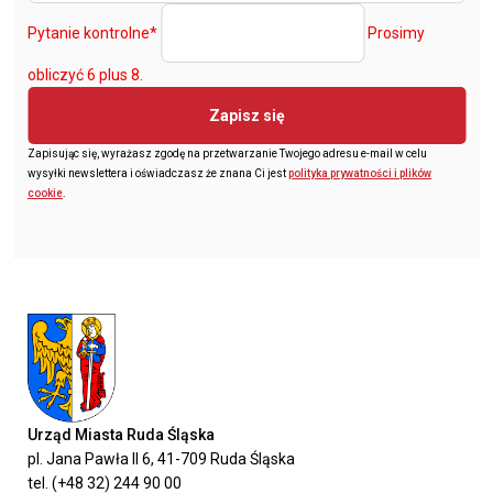
Pytanie kontrolne
*
Prosimy
obliczyć 6 plus 8.
Zapisz się
Zapisując się, wyrażasz zgodę na przetwarzanie Twojego adresu e-mail w celu
wysyłki newslettera i oświadczasz że znana Ci jest
polityka prywatności i plików
cookie
.
Urząd Miasta Ruda Śląska
pl. Jana Pawła II 6, 41-709 Ruda Śląska
tel. (+48 32) 244 90 00