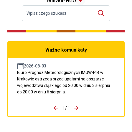
Rudzkie NGO
Ważne komunikaty
2026-08-03
Biuro Prognoz Meteorologicznych IMGW-PIB w
Krakowie ostrzega przed upałami na obszarze
województwa śląskiego od 20:00 w dniu 3 sierpnia
do 20:00 w dniu 6 sierpnia.
do porzpedniego komunikatu
1 / 1
Przejdź do następnego kom