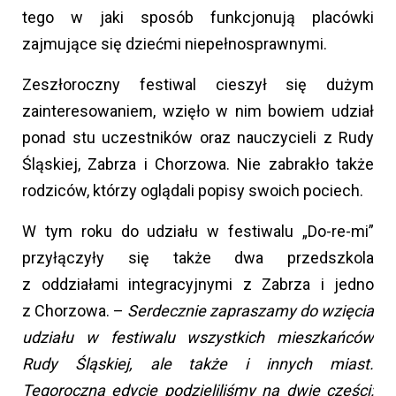
tego w jaki sposób funkcjonują placówki
zajmujące się dziećmi niepełnosprawnymi.
Zeszłoroczny festiwal cieszył się dużym
zainteresowaniem, wzięło w nim bowiem udział
ponad stu uczestników oraz nauczycieli z Rudy
Śląskiej, Zabrza i Chorzowa. Nie zabrakło także
rodziców, którzy oglądali popisy swoich pociech.
W tym roku do udziału w festiwalu „Do-re-mi”
przyłączyły się także dwa przedszkola
z oddziałami integracyjnymi z Zabrza i jedno
z Chorzowa. –
Serdecznie zapraszamy do wzięcia
udziału w festiwalu wszystkich mieszkańców
Rudy Śląskiej, ale także i innych miast.
Tegoroczną edycję podzieliliśmy na dwie części: