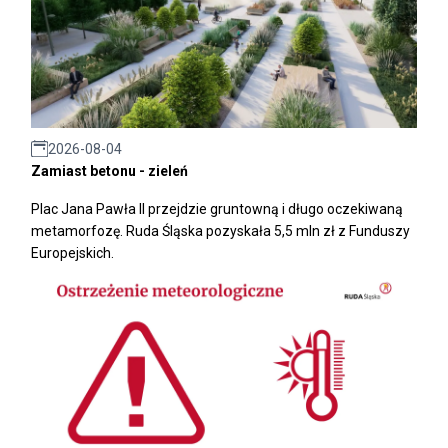
2026-08-04
Zamiast betonu - zieleń
Plac Jana Pawła II przejdzie gruntowną i długo oczekiwaną
metamorfozę. Ruda Śląska pozyskała 5,5 mln zł z Funduszy
Europejskich.