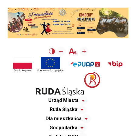
Urząd Miasta
Ruda Śląska
Dla mieszkańca
Gospodarka