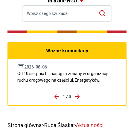
Rudzkie NGO
Ważne komunikaty
2026-08-06
Od 10 sierpnia br. nastąpią zmiany w organizacji
ruchu drogowego na części ul. Energetyków.
do porzpedniego komunikatu
1 / 3
Przejdź do następnego kom
Strona główna
Ruda Śląska
Aktualności