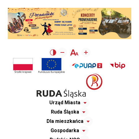
Urząd Miasta
Ruda Śląska
Dla mieszkańca
Gospodarka