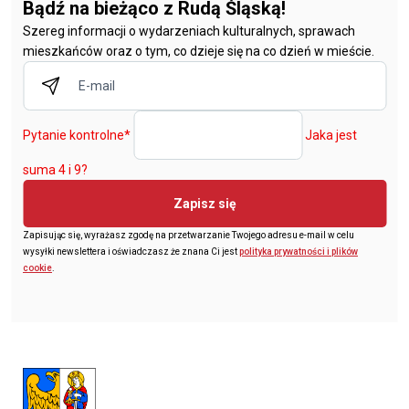
Bądź na bieżąco z Rudą Śląską!
Szereg informacji o wydarzeniach kulturalnych, sprawach
mieszkańców oraz o tym, co dzieje się na co dzień w mieście.
Pytanie kontrolne
*
Jaka jest
suma 4 i 9?
Zapisz się
Zapisując się, wyrażasz zgodę na przetwarzanie Twojego adresu e-mail w celu
wysyłki newslettera i oświadczasz że znana Ci jest
polityka prywatności i plików
cookie
.