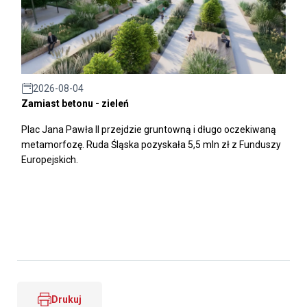
2026-08-04
Zamiast betonu - zieleń
Plac Jana Pawła II przejdzie gruntowną i długo oczekiwaną
metamorfozę. Ruda Śląska pozyskała 5,5 mln zł z Funduszy
Europejskich.
Drukuj