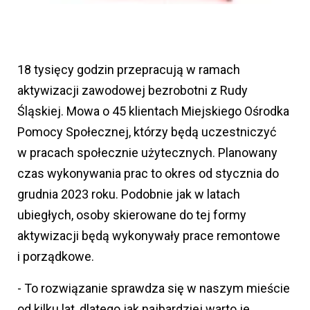
18 tysięcy godzin przepracują w ramach
aktywizacji zawodowej bezrobotni z Rudy
Śląskiej. Mowa o 45 klientach Miejskiego Ośrodka
Pomocy Społecznej, którzy będą uczestniczyć
w pracach społecznie użytecznych. Planowany
czas wykonywania prac to okres od stycznia do
grudnia 2023 roku. Podobnie jak w latach
ubiegłych, osoby skierowane do tej formy
aktywizacji będą wykonywały prace remontowe
i porządkowe.
- To rozwiązanie sprawdza się w naszym mieście
od kilku lat, dlatego jak najbardziej warto je