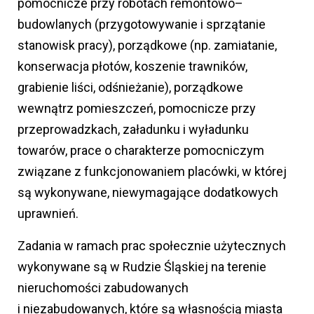
pomocnicze przy robotach remontowo–
budowlanych (przygotowywanie i sprzątanie
stanowisk pracy), porządkowe (np. zamiatanie,
konserwacja płotów, koszenie trawników,
grabienie liści, odśnieżanie), porządkowe
wewnątrz pomieszczeń, pomocnicze przy
przeprowadzkach, załadunku i wyładunku
towarów, prace o charakterze pomocniczym
związane z funkcjonowaniem placówki, w której
są wykonywane, niewymagające dodatkowych
uprawnień.
Zadania w ramach prac społecznie użytecznych
wykonywane są w Rudzie Śląskiej na terenie
nieruchomości zabudowanych
i niezabudowanych, które są własnością miasta