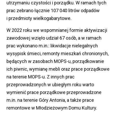
utrzymaniu czystości i porządku. W ramach tych
prac zebrano łącznie 107 040 litrów odpadów
i przedmioty wielkogabarytowe.
W 2022 roku we wspomnianej formie aktywizacji
zawodowej wzięło udział 67 osób, a w ramach
prac wykonano m.in.: likwidacje nielegalnych
wysypisk śmieci, remonty mieszkań chronionych,
będących w zasobach MOPS-u, porządkowanie
ich piwnic, wymianę mebli oraz prace porządkowe
na terenie MOPS-u. Z innych prac
przeprowadzonych w ubiegłym roku warto
wymienić prace porządkowe przeprowadzone
m.in. na terenie Góry Antonia, a także prace
remontowe w Młodzieżowym Domu Kultury.