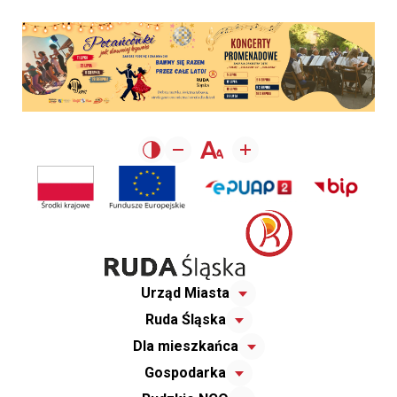
Urząd Miasta
Ruda Śląska
Dla mieszkańca
Gospodarka