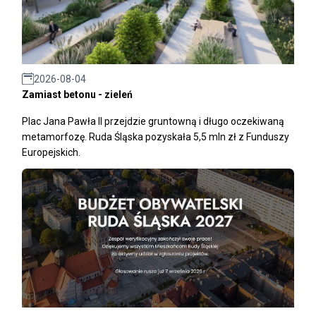
2026-08-04
Zamiast betonu - zieleń
Plac Jana Pawła II przejdzie gruntowną i długo oczekiwaną
metamorfozę. Ruda Śląska pozyskała 5,5 mln zł z Funduszy
Europejskich.