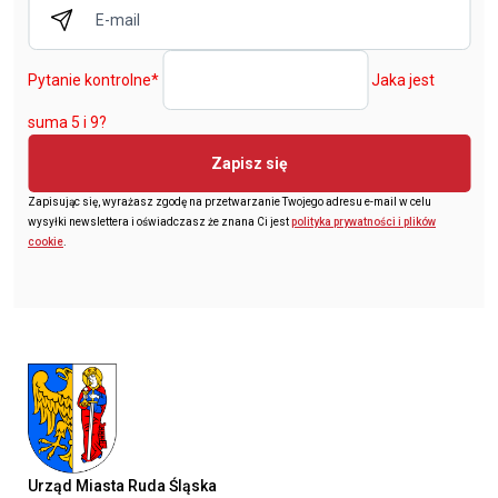
Pytanie kontrolne
*
Jaka jest
suma 5 i 9?
Zapisz się
Zapisując się, wyrażasz zgodę na przetwarzanie Twojego adresu e-mail w celu
wysyłki newslettera i oświadczasz że znana Ci jest
polityka prywatności i plików
cookie
.
Urząd Miasta Ruda Śląska