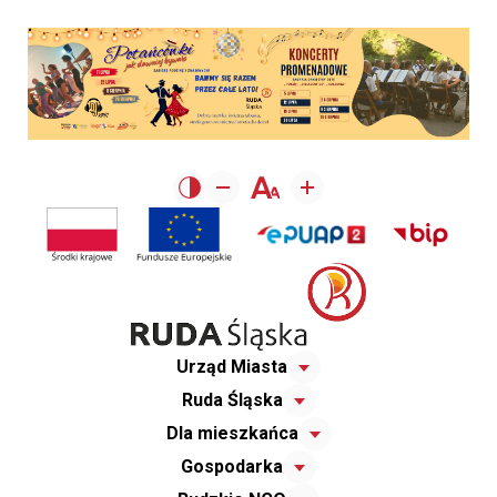
Urząd Miasta
Ruda Śląska
Dla mieszkańca
Gospodarka