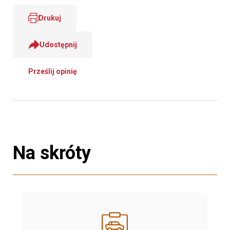
Drukuj
Udostępnij
Prześlij opinię
Na skróty