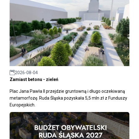
2026-08-04
Zamiast betonu - zieleń
Plac Jana Pawła II przejdzie gruntowną i długo oczekiwaną
metamorfozę. Ruda Śląska pozyskała 5,5 mln zł z Funduszy
Europejskich.