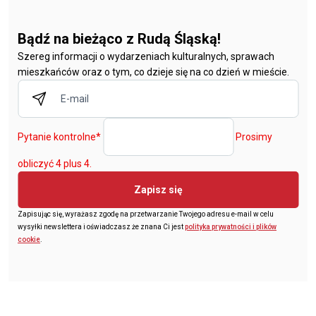
Bądź na bieżąco z Rudą Śląską!
Szereg informacji o wydarzeniach kulturalnych, sprawach
mieszkańców oraz o tym, co dzieje się na co dzień w mieście.
Pytanie kontrolne
*
Prosimy
obliczyć 4 plus 4.
Zapisz się
Zapisując się, wyrażasz zgodę na przetwarzanie Twojego adresu e-mail w celu
wysyłki newslettera i oświadczasz że znana Ci jest
polityka prywatności i plików
cookie
.