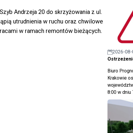
 Szyb Andrzeja 20 do skrzyżowania z ul.
pią utrudnienia w ruchu oraz chwilowe
pracami w ramach remontów bieżących.
2026-08-
Ostrzeżeni
Biuro Prog
Krakowie os
województwa
8:00 w dniu 