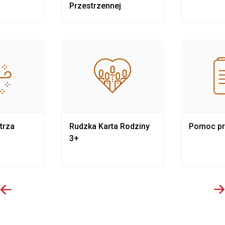
Przestrzennej
trza
Rudzka Karta Rodziny
Pomoc p
3+