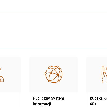
Publiczny System
Rudzka Ka
Informacji
60+