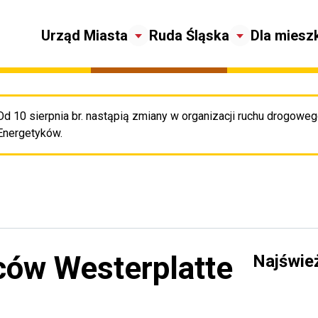
Urząd Miasta
Ruda Śląska
Dla miesz
Od 10 sierpnia br. nastąpią zmiany w organizacji ruchu drogowego
Pr
Energetyków.
ców Westerplatte
Najświe