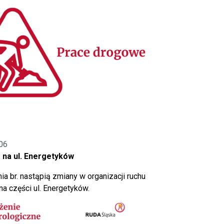
06
 na ul. Energetyków
ia br. nastąpią zmiany w organizacji ruchu
a części ul. Energetyków.