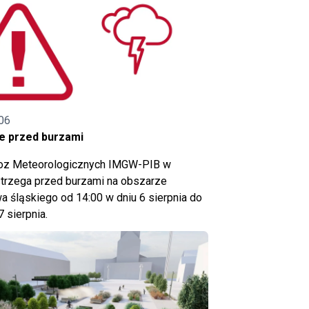
06
e przed burzami
noz Meteorologicznych IMGW-PIB w
trzega przed burzami na obszarze
 śląskiego od 14:00 w dniu 6 sierpnia do
7 sierpnia.