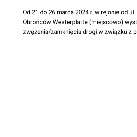
Od 21 do 26 marca 2024 r. w rejonie od ul.
Obrońców Westerplatte (miejscowo) wystą
zwężenia/zamknięcia drogi w związku z 