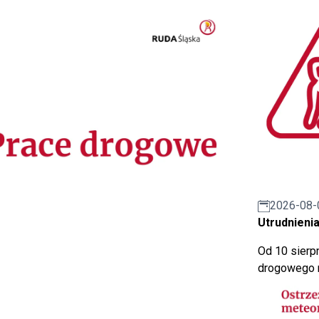
2026-08-
Utrudnienia
Od 10 sierpn
drogowego n