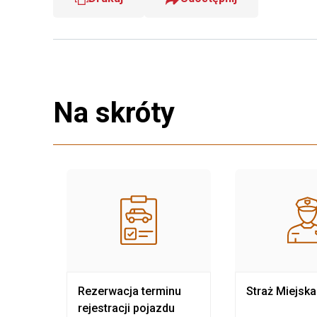
Na skróty
nia
Rezerwacja terminu
Straż Miejska
rejestracji pojazdu