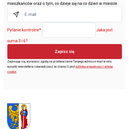
mieszkańców oraz o tym, co dzieje się na co dzień w mieście.
Pytanie kontrolne
*
Jaka jest
suma 3 i 6?
Zapisz się
Zapisując się, wyrażasz zgodę na przetwarzanie Twojego adresu e-mail w celu
wysyłki newslettera i oświadczasz że znana Ci jest
polityka prywatności i plików
cookie
.