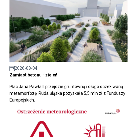
2026-08-04
Zamiast betonu - zieleń
Plac Jana Pawła II przejdzie gruntowną i długo oczekiwaną
metamorfozę. Ruda Śląska pozyskała 5,5 mln zł z Funduszy
Europejskich.