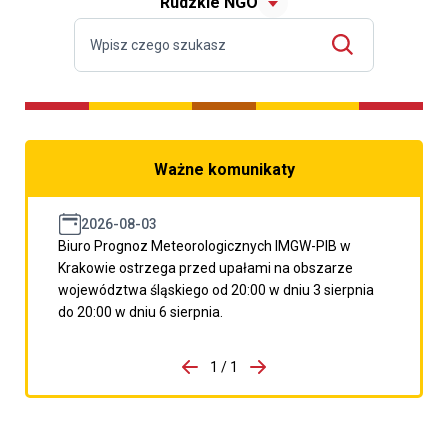
Rudzkie NGO
Ważne komunikaty
2026-08-03
Biuro Prognoz Meteorologicznych IMGW-PIB w
Krakowie ostrzega przed upałami na obszarze
województwa śląskiego od 20:00 w dniu 3 sierpnia
do 20:00 w dniu 6 sierpnia.
do porzpedniego komunikatu
1 / 1
Przejdź do następnego kom