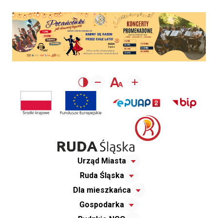
Urząd Miasta
Ruda Śląska
Dla mieszkańca
Gospodarka