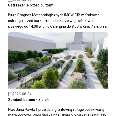
Ostrzeżenie przed burzami
Biuro Prognoz Meteorologicznych IMGW-PIB w Krakowie
ostrzega przed burzami na obszarze województwa
śląskiego od 14:00 w dniu 6 sierpnia do 8:00 w dniu 7 sierpnia.
2026-08-04
Zamiast betonu - zieleń
Plac Jana Pawła II przejdzie gruntowną i długo oczekiwaną
metamorfozę. Ruda Śląska pozyskała 5,5 mln zł z Funduszy