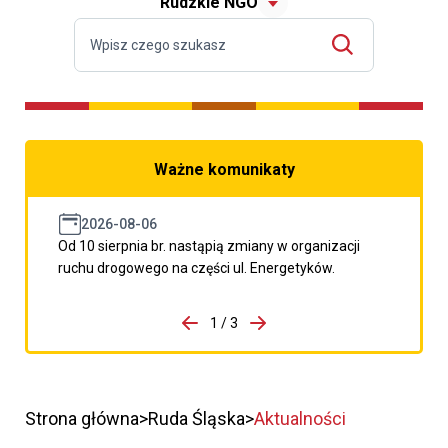
Rudzkie NGO
Ważne komunikaty
2026-08-06
Od 10 sierpnia br. nastąpią zmiany w organizacji
ruchu drogowego na części ul. Energetyków.
do porzpedniego komunikatu
1 / 3
Przejdź do następnego kom
Strona główna
Ruda Śląska
Aktualności