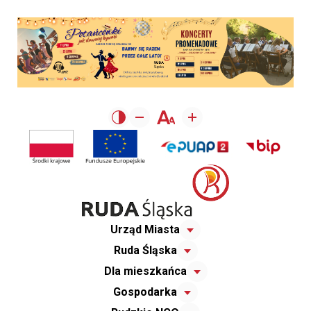
Urząd Miasta
Ruda Śląska
Dla mieszkańca
Gospodarka