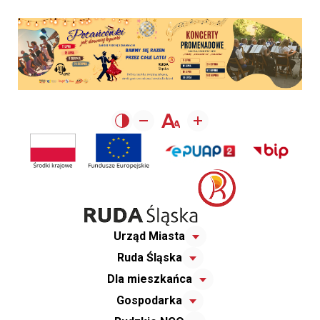
Urząd Miasta
Ruda Śląska
Dla mieszkańca
Gospodarka