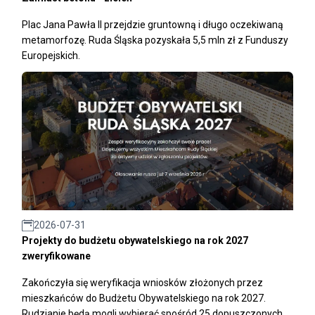
Plac Jana Pawła II przejdzie gruntowną i długo oczekiwaną
metamorfozę. Ruda Śląska pozyskała 5,5 mln zł z Funduszy
Europejskich.
2026-07-31
Projekty do budżetu obywatelskiego na rok 2027
zweryfikowane
Zakończyła się weryfikacja wniosków złożonych przez
mieszkańców do Budżetu Obywatelskiego na rok 2027.
Rudzianie będą mogli wybierać spośród 25 dopuszczonych