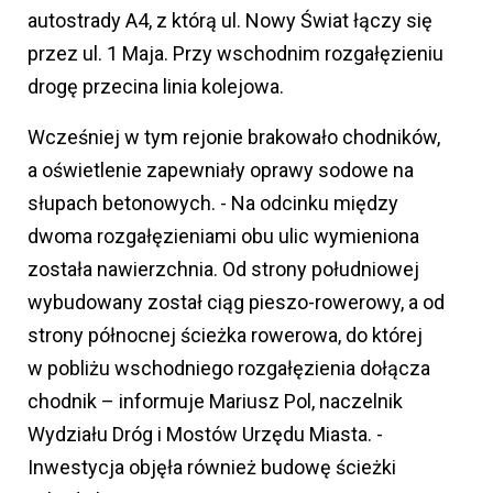
autostrady A4, z którą ul. Nowy Świat łączy się
przez ul. 1 Maja. Przy wschodnim rozgałęzieniu
drogę przecina linia kolejowa.
Wcześniej w tym rejonie brakowało chodników,
a oświetlenie zapewniały oprawy sodowe na
słupach betonowych. - Na odcinku między
dwoma rozgałęzieniami obu ulic wymieniona
została nawierzchnia. Od strony południowej
wybudowany został ciąg pieszo-rowerowy, a od
strony północnej ścieżka rowerowa, do której
w pobliżu wschodniego rozgałęzienia dołącza
chodnik – informuje Mariusz Pol, naczelnik
Wydziału Dróg i Mostów Urzędu Miasta. -
Inwestycja objęła również budowę ścieżki