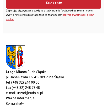
Zapisz się
Zapisując się, wyrażasz zgodę na przetwarzanie Twojego adresu e-mail w celu
wysyłki newslettera i oświadczasz że znana Ci jest
polityka prywatności i plików
cookie
.
Urząd Miasta Ruda Śląska
pl. Jana Pawła II 6, 41-709 Ruda Śląska
tel. (+48 32) 244 90 00
fax (+48 32) 248 73 48
e-mail: urzad@ruda-sl.pl
Ważne informacje
Komunikaty