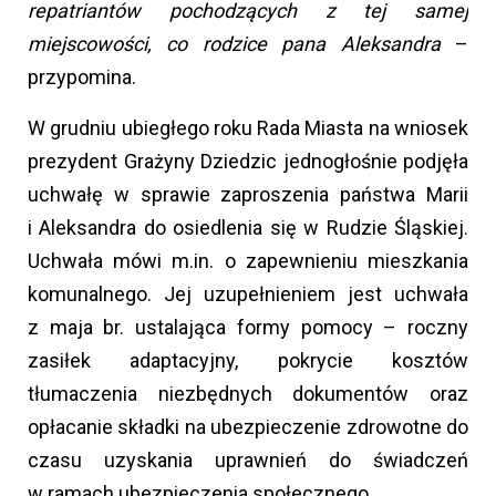
repatriantów pochodzących z tej samej
miejscowości, co rodzice pana Aleksandra
–
przypomina.
W grudniu ubiegłego roku Rada Miasta na wniosek
prezydent Grażyny Dziedzic jednogłośnie podjęła
uchwałę w sprawie zaproszenia państwa Marii
i Aleksandra do osiedlenia się w Rudzie Śląskiej.
Uchwała mówi m.in. o zapewnieniu mieszkania
komunalnego. Jej uzupełnieniem jest uchwała
z maja br. ustalająca formy pomocy – roczny
zasiłek adaptacyjny, pokrycie kosztów
tłumaczenia niezbędnych dokumentów oraz
opłacanie składki na ubezpieczenie zdrowotne do
czasu uzyskania uprawnień do świadczeń
w ramach ubezpieczenia społecznego.