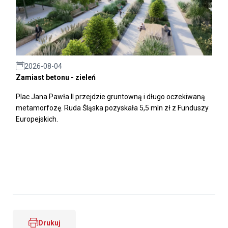
2026-08-04
Zamiast betonu - zieleń
Plac Jana Pawła II przejdzie gruntowną i długo oczekiwaną
metamorfozę. Ruda Śląska pozyskała 5,5 mln zł z Funduszy
Europejskich.
Drukuj