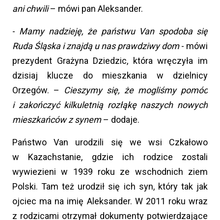
ani chwili
– mówi pan Aleksander.
-
Mamy nadzieję, że państwu Van spodoba się
Ruda Śląska i znajdą u nas prawdziwy dom
- mówi
prezydent Grażyna Dziedzic, która wręczyła im
dzisiaj klucze do mieszkania w dzielnicy
Orzegów. –
Cieszymy się, że mogliśmy pomóc
i zakończyć kilkuletnią rozłąkę naszych nowych
mieszkańców z synem
– dodaje.
Państwo Van urodzili się we wsi Czkałowo
w Kazachstanie, gdzie ich rodzice zostali
wywiezieni w 1939 roku ze wschodnich ziem
Polski. Tam też urodził się ich syn, który tak jak
ojciec ma na imię Aleksander. W 2011 roku wraz
z rodzicami otrzymał dokumenty potwierdzające