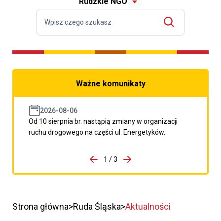
Rudzkie NGO
Ważne komunikaty
2026-08-06
Od 10 sierpnia br. nastąpią zmiany w organizacji
ruchu drogowego na części ul. Energetyków.
do porzpedniego komunikatu
1 / 3
Przejdź do następnego kom
Strona główna
Ruda Śląska
Aktualności