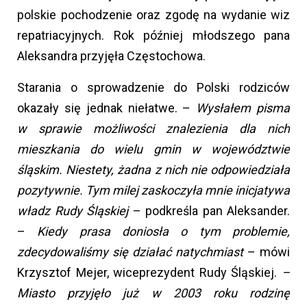
polskie pochodzenie oraz zgodę na wydanie wiz
repatriacyjnych. Rok później młodszego pana
Aleksandra przyjęła Częstochowa.
Starania o sprowadzenie do Polski rodziców
okazały się jednak niełatwe. –
Wysłałem pisma
w sprawie możliwości znalezienia dla nich
mieszkania do wielu gmin w województwie
śląskim. Niestety, żadna z nich nie odpowiedziała
pozytywnie. Tym milej zaskoczyła mnie inicjatywa
władz Rudy Śląskiej
– podkreśla pan Aleksander.
–
Kiedy prasa doniosła o tym problemie,
zdecydowaliśmy się działać natychmiast
– mówi
Krzysztof Mejer, wiceprezydent Rudy Śląskiej.
–
Miasto przyjęło już w 2003 roku rodzinę