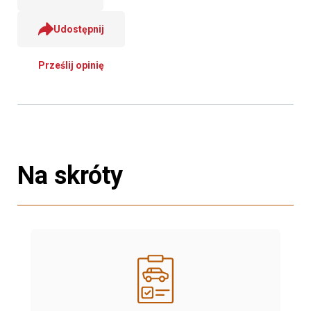
Udostępnij
Prześlij opinię
Na skróty