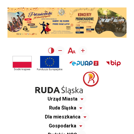
Urząd Miasta
Ruda Śląska
Dla mieszkańca
Gospodarka