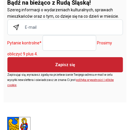
Bądź na bieżąco z Rudą Śląską!
Szereg informacji o wydarzeniach kulturalnych, sprawach
mieszkańców oraz o tym, co dzieje się na co dzień w mieście.
Pytanie kontrolne
*
Prosimy
obliczyć 9 plus 4.
Zapisz się
Zapisując się, wyrażasz zgodę na przetwarzanie Twojego adresu e-mail w celu
wysyłki newslettera i oświadczasz że znana Ci jest
polityka prywatności i plików
cookie
.