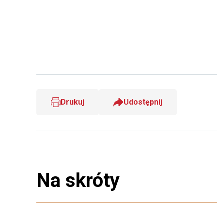
Drukuj
Udostępnij
Na skróty