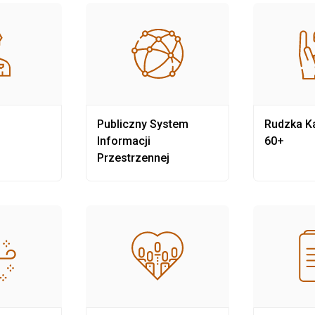
Publiczny System
Rudzka Ka
Informacji
60+
Przestrzennej