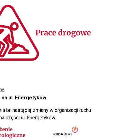
06
 na ul. Energetyków
ia br. nastąpią zmiany w organizacji ruchu
a części ul. Energetyków.