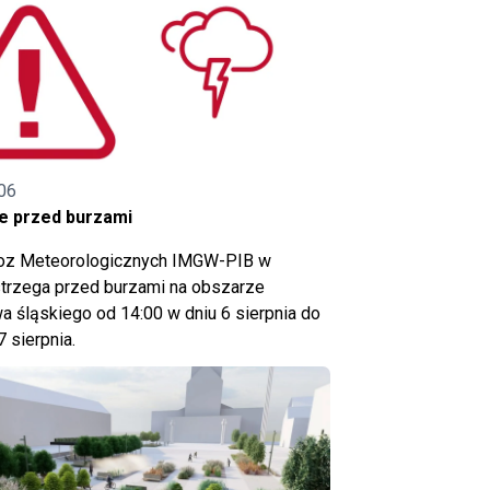
06
e przed burzami
noz Meteorologicznych IMGW-PIB w
trzega przed burzami na obszarze
 śląskiego od 14:00 w dniu 6 sierpnia do
7 sierpnia.