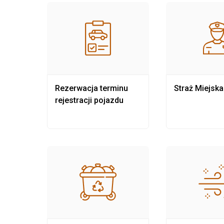
nia
Rezerwacja terminu
Straż Miejska
rejestracji pojazdu