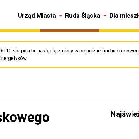
Urząd Miasta
Ruda Śląska
Dla miesz
Od 10 sierpnia br. nastąpią zmiany w organizacji ruchu drogowego
Pr
Energetyków.
jskowego
Najświe