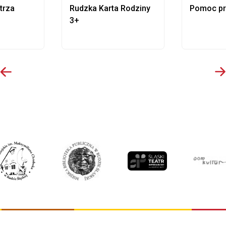
trza
Rudzka Karta Rodziny
Pomoc p
3+