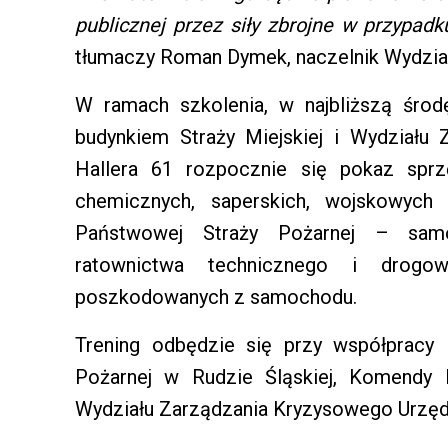
publicznej przez siły zbrojne w przypad
tłumaczy Roman Dymek, naczelnik Wydzia
W ramach szkolenia, w najbliższą środ
budynkiem Straży Miejskiej i Wydziału 
Hallera 61 rozpocznie się pokaz spr
chemicznych, saperskich, wojskowych
Państwowej Straży Pożarnej – sam
ratownictwa technicznego i drog
poszkodowanych z samochodu.
Trening odbędzie się przy współpracy
Pożarnej w Rudzie Śląskiej, Komendy Mi
Wydziału Zarządzania Kryzysowego Urzęd