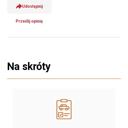
Udostępnij
Prześlij opinię
Na skróty