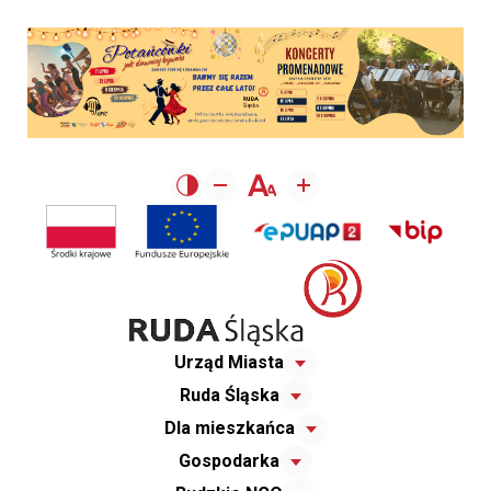
Urząd Miasta
Ruda Śląska
Dla mieszkańca
Gospodarka