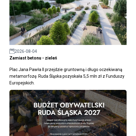
2026-08-04
Zamiast betonu - zieleń
Plac Jana Pawła II przejdzie gruntowną i długo oczekiwaną
metamorfozę. Ruda Śląska pozyskała 5,5 mln zł z Funduszy
Europejskich.