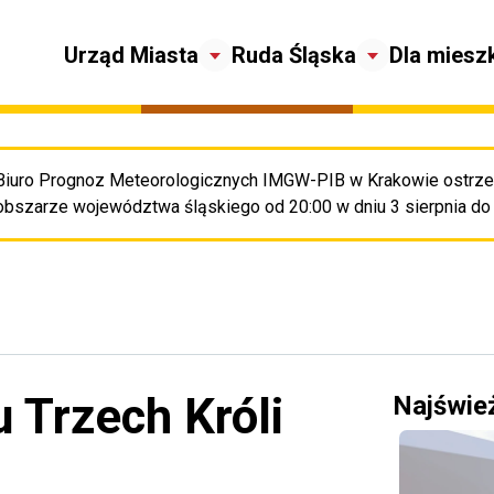
Urząd Miasta
Ruda Śląska
Dla miesz
Biuro Prognoz Meteorologicznych IMGW-PIB w Krakowie ostrze
Pr
obszarze województwa śląskiego od 20:00 w dniu 3 sierpnia do 2
 Trzech Króli
Najświe