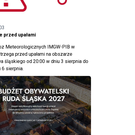
03
e przed upałami
noz Meteorologicznych IMGW-PIB w
trzega przed upałami na obszarze
 śląskiego od 20:00 w dniu 3 sierpnia do
 6 sierpnia.