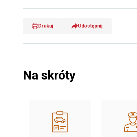
Drukuj
Udostępnij
Na skróty