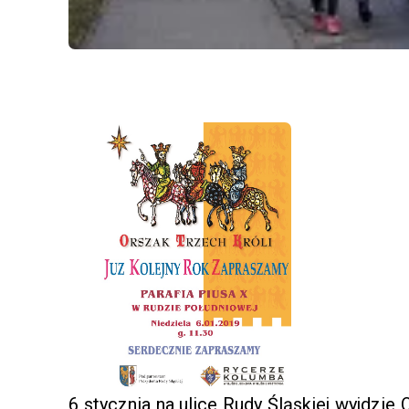
6 stycznia na ulice Rudy Śląskiej wyjdzie