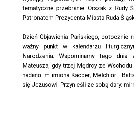
tematyczne przebranie. Orszak z Rudy Ś
Patronatem Prezydenta Miasta Ruda Śląsk
Dzień Objawienia Pańskiego, potocznie 
ważny punkt w kalendarzu liturgicz
Narodzenia. Wspominamy tego dnia w
Mateusza, gdy trzej Mędrcy ze Wschodu 
nadano im imiona Kacper, Melchior i Balta
się Jezusowi. Przynieśli ze sobą dary: mirr