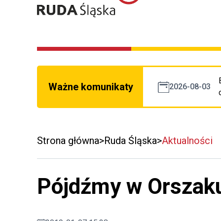
Ważne komunikaty
2026-08-03
Strona główna
Ruda Śląska
Aktualności
Pójdźmy w Orszaku