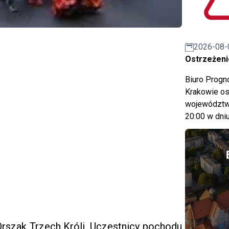
2026-08-
Ostrzeżeni
Biuro Prog
Krakowie os
województwa
20:00 w dniu
 Orszak Trzech Króli. Uczestnicy pochodu