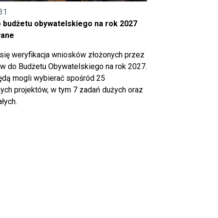
31
o budżetu obywatelskiego na rok 2027
wane
się weryfikacja wniosków złożonych przez
 do Budżetu Obywatelskiego na rok 2027.
ędą mogli wybierać spośród 25
ch projektów, w tym 7 zadań dużych oraz
łych.