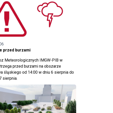
06
e przed burzami
noz Meteorologicznych IMGW-PIB w
trzega przed burzami na obszarze
 śląskiego od 14:00 w dniu 6 sierpnia do
7 sierpnia.