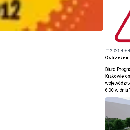
2026-08-
Ostrzeżeni
Biuro Prog
Krakowie os
województwa
8:00 w dniu 