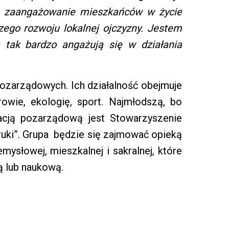
a zaangażowanie mieszkańców w życie
zego rozwoju lokalnej ojczyzny. Jestem
tak bardzo angażują się w działania
 pozarządowych. Ich działalność obejmuje
rowie, ekologię, sport. Najmłodszą, bo
zacją pozarządową jest Stowarzyszenie
Kruki”. Grupa będzie się zajmować opieką
emysłowej, mieszkalnej i sakralnej, które
ą lub naukową.