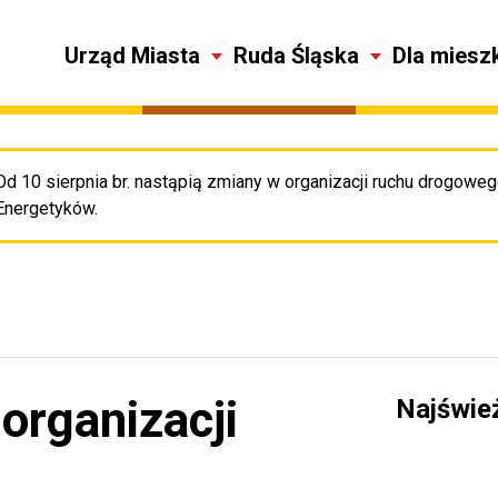
Urząd Miasta
Ruda Śląska
Dla miesz
Od 10 sierpnia br. nastąpią zmiany w organizacji ruchu drogowego
Pr
Energetyków.
organizacji
Najświe