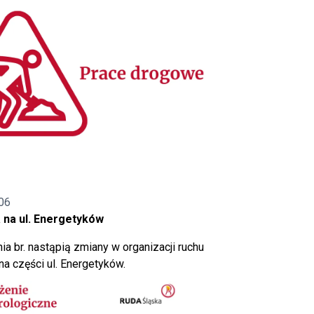
06
 na ul. Energetyków
ia br. nastąpią zmiany w organizacji ruchu
a części ul. Energetyków.