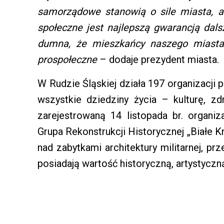
samorządowe stanowią o sile miasta, 
społeczne jest najlepszą gwarancją dals
dumna, że mieszkańcy naszego miasta 
prospołeczne
– dodaje prezydent miasta.
W Rudzie Śląskiej działa 197 organizacji
wszystkie dziedziny życia – kulturę, zd
zarejestrowaną 14 listopada br. organi
Grupa Rekonstrukcji Historycznej „Białe 
nad zabytkami architektury militarnej, prz
posiadają wartość historyczną, artystyczn