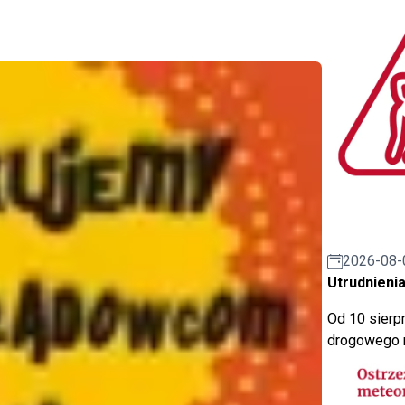
2026-08-
Utrudnienia
Od 10 sierpn
drogowego n