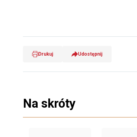
Drukuj
Udostępnij
Na skróty