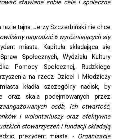
izować stawiane sobie cele i społeczne
a razie tajna. Jerzy Szczerbiński nie chce
owiliśmy nagrodzić 6 wyróżniających się
ent miasta. Kapituła składająca się
 Spraw Społecznych, Wydziału Kultury
rodka Pomocy Społecznej, Rudzkiego
rzyszenia na rzecz Dzieci i Młodzieży
miasta kładła szczególny nacisk, by
nie oraz skala podejmowanych przez
zaangażowanych osób, ich otwartość,
nków i wolontariuszy oraz efektywne
dzkich stowarzyszeń i fundacji składają
dzic, prezydent miasta. -
Organizacje