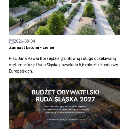
2026-08-04
Zamiast betonu - zieleń
Plac Jana Pawła II przejdzie gruntowną i długo oczekiwaną
metamorfozę. Ruda Śląska pozyskała 5,5 mln zł z Funduszy
Europejskich.