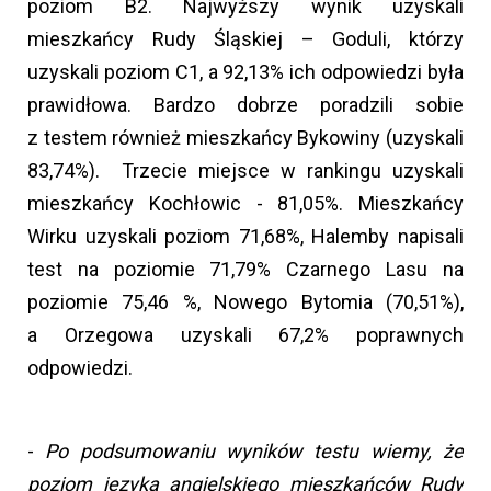
poziom B2. Najwyższy wynik uzyskali
mieszkańcy Rudy Śląskiej – Goduli, którzy
uzyskali poziom C1, a 92,13% ich odpowiedzi była
prawidłowa. Bardzo dobrze poradzili sobie
z testem również mieszkańcy Bykowiny (uzyskali
83,74%). Trzecie miejsce w rankingu uzyskali
mieszkańcy Kochłowic - 81,05%. Mieszkańcy
Wirku uzyskali poziom 71,68%, Halemby napisali
test na poziomie 71,79% Czarnego Lasu na
poziomie 75,46 %, Nowego Bytomia (70,51%),
a Orzegowa uzyskali 67,2% poprawnych
odpowiedzi.
-
Po podsumowaniu wyników testu wiemy, że
poziom języka angielskiego mieszkańców Rudy