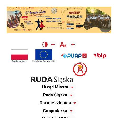
Urząd Miasta
Ruda Śląska
Dla mieszkańca
Gospodarka