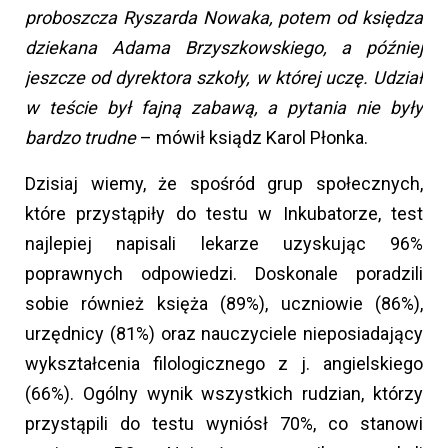
proboszcza Ryszarda Nowaka, potem od księdza
dziekana Adama Brzyszkowskiego, a później
jeszcze od dyrektora szkoły, w której uczę. Udział
w teście był fajną zabawą, a pytania nie były
bardzo trudne
– mówił ksiądz Karol Płonka.
Dzisiaj wiemy, że spośród grup społecznych,
które przystąpiły do testu w Inkubatorze, test
najlepiej napisali lekarze uzyskując 96%
poprawnych odpowiedzi. Doskonale poradzili
sobie również księża (89%), uczniowie (86%),
urzędnicy (81%) oraz nauczyciele nieposiadający
wykształcenia filologicznego z j. angielskiego
(66%). Ogólny wynik wszystkich rudzian, którzy
przystąpili do testu wyniósł 70%, co stanowi