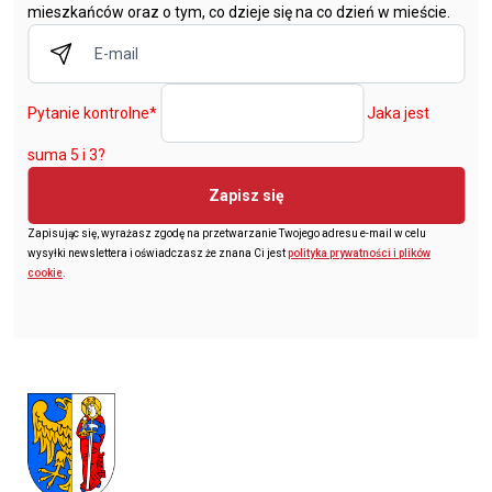
mieszkańców oraz o tym, co dzieje się na co dzień w mieście.
Pytanie kontrolne
*
Jaka jest
suma 5 i 3?
Zapisz się
Zapisując się, wyrażasz zgodę na przetwarzanie Twojego adresu e-mail w celu
wysyłki newslettera i oświadczasz że znana Ci jest
polityka prywatności i plików
cookie
.