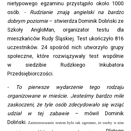
nietypowego egzaminu przystąpiło około 1000
osób. -
Rudzianie znają angielski na bardzo
dobrym poziomie
– stwierdza Dominik Doliński ze
Szkoły AngloMan, organizator testu dla
mieszkańców Rudy Śląskiej. Test ukończyło 816
uczestników. 24 spośród nich utworzyło grupy
społeczne, które rozwiązywały test wspólnie
w siedzibie Rudzkiego Inkubatora
Przedsiębiorczości.
-
To pierwsze wydarzenie tego rodzaju
organizowane w mieście. Jesteśmy bardzo mile
zaskoczeni, że tyle osób zdecydowało się wziąć
udział w tej zabawie
– mówił Dominik
Doliński.
Zainteresowanie testem było tak ogromne, że osoby w nim
Dlatego