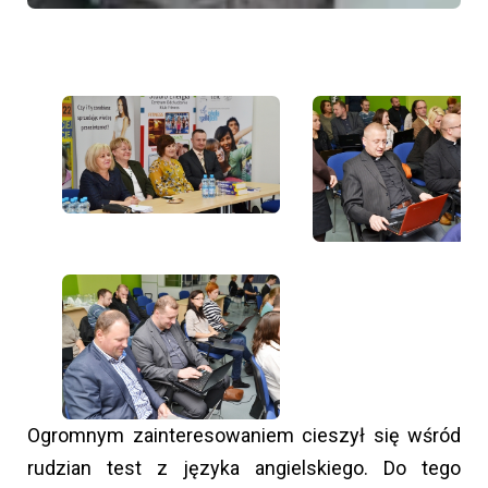
Ogromnym zainteresowaniem cieszył się wśród
rudzian test z języka angielskiego. Do tego