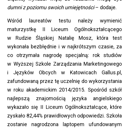
dumni z poziomu swoich umiejętności
– dodaje.
Wśród laureatów testu należy wymienić
maturzystkę II Liceum Ogólnokształcącego
w Rudzie Śląskiej Natalię Mosz, która test
wykonała bezbłędnie i w najkrótszym czasie, za
co otrzymała nagrodę specjalną: rok studiów
w Wyższej Szkole Zarządzania Marketingowego
i Języków Obcych w Katowicach Gallus.pl,
zafundowaną przez tę uczelnię do wykorzystania
w roku akademickim 2014/2015. Spośród szkół
najlepszą znajomością języka angielskiego
wykazało się II Liceum Ogólnokształcące, które
zyskało 82,44% prawidłowych odpowiedzi. Szkoła
zostanie nagrodzona laptopem ufundowanym