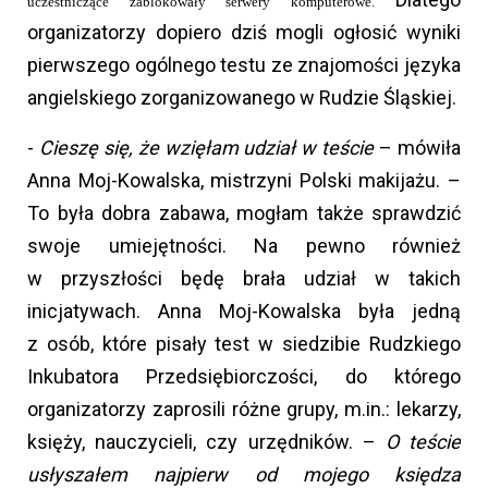
uczestniczące zablokowały serwery komputerowe.
organizatorzy dopiero dziś mogli ogłosić wyniki
pierwszego ogólnego testu ze znajomości języka
angielskiego zorganizowanego w Rudzie Śląskiej.
-
Cieszę się, że wzięłam udział w teście
– mówiła
Anna Moj-Kowalska, mistrzyni Polski makijażu. –
To była dobra zabawa, mogłam także sprawdzić
swoje umiejętności. Na pewno również
w przyszłości będę brała udział w takich
inicjatywach. Anna Moj-Kowalska była jedną
z osób, które pisały test w siedzibie Rudzkiego
Inkubatora Przedsiębiorczości, do którego
organizatorzy zaprosili różne grupy, m.in.: lekarzy,
księży, nauczycieli, czy urzędników. –
O teście
usłyszałem najpierw od mojego księdza