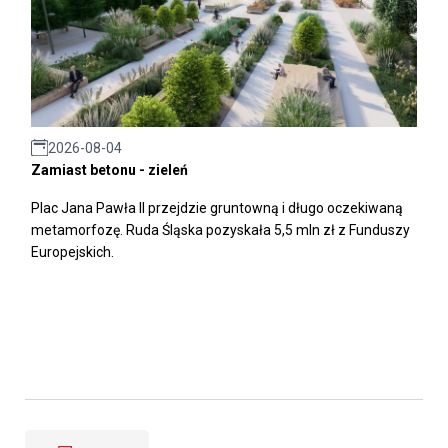
2026-08-04
Zamiast betonu - zieleń
Plac Jana Pawła II przejdzie gruntowną i długo oczekiwaną
metamorfozę. Ruda Śląska pozyskała 5,5 mln zł z Funduszy
Europejskich.