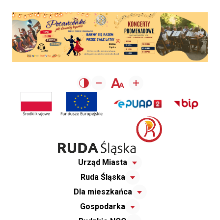
Urząd Miasta
Ruda Śląska
Dla mieszkańca
Gospodarka