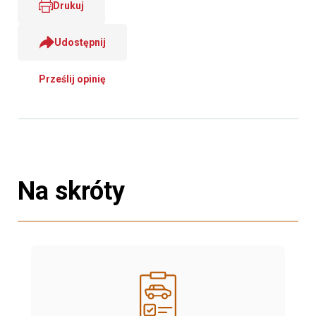
Drukuj
Udostępnij
Prześlij opinię
Na skróty