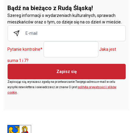
Bądź na bieżąco z Rudą Śląską!
Szereg informacji o wydarzeniach kulturalnych, sprawach
mieszkańców oraz o tym, co dzieje się na co dzień w mieście.
Pytanie kontrolne
*
Jaka jest
suma 1 i 7?
Zapisz się
Zapisując się, wyrażasz zgodę na przetwarzanie Twojego adresu e-mail w celu
wysyłki newslettera i oświadczasz że znana Ci jest
polityka prywatności i plików
cookie
.