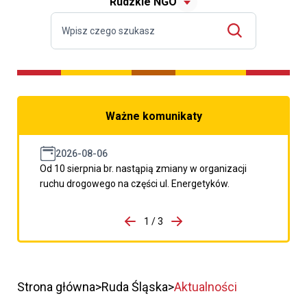
Rudzkie NGO
Ważne komunikaty
2026-08-06
Od 10 sierpnia br. nastąpią zmiany w organizacji
ruchu drogowego na części ul. Energetyków.
do porzpedniego komunikatu
1 / 3
Przejdź do następnego kom
Strona główna
Ruda Śląska
Aktualności