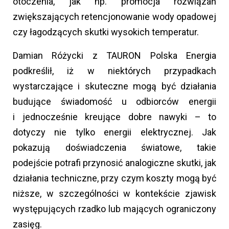
otoczenia, jak np. promocja rozwiązań
zwiększających retencjonowanie wody opadowej
czy łagodzących skutki wysokich temperatur.
Damian Różycki z TAURON Polska Energia
podkreślił, iż w niektórych przypadkach
wystarczające i skuteczne mogą być działania
budujące świadomość u odbiorców energii
i jednocześnie kreujące dobre nawyki – to
dotyczy nie tylko energii elektrycznej. Jak
pokazują doświadczenia światowe, takie
podejście potrafi przynosić analogiczne skutki, jak
działania techniczne, przy czym koszty mogą być
niższe, w szczególności w kontekście zjawisk
występujących rzadko lub mających ograniczony
zasięg.