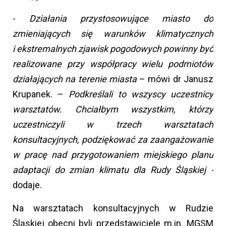
-
Działania przystosowujące miasto do
zmieniających się warunków klimatycznych
i ekstremalnych zjawisk pogodowych powinny być
realizowane przy współpracy wielu podmiotów
działających na terenie miasta
– mówi dr Janusz
Krupanek. –
Podkreślali to wszyscy uczestnicy
warsztatów. Chciałbym wszystkim, którzy
uczestniczyli w trzech warsztatach
konsultacyjnych, podziękować za zaangażowanie
w pracę nad przygotowaniem miejskiego planu
adaptacji do zmian klimatu dla Rudy Śląskiej -
dodaje.
Na warsztatach konsultacyjnych w Rudzie
Śląskiej obecni byli przedstawiciele m.in. MGSM