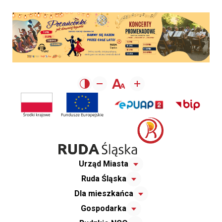
Urząd Miasta
Ruda Śląska
Dla mieszkańca
Gospodarka