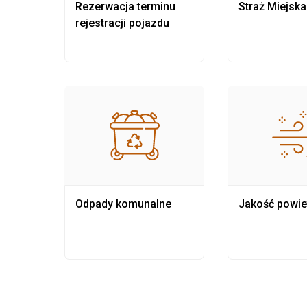
nia
Rezerwacja terminu
Straż Miejska
rejestracji pojazdu
Odpady komunalne
Jakość powie