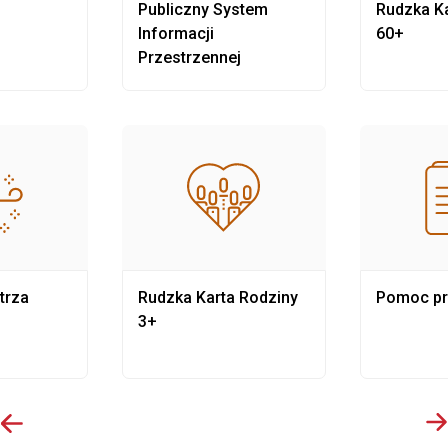
Publiczny System
Rudzka Ka
Informacji
60+
Przestrzennej
trza
Rudzka Karta Rodziny
Pomoc p
3+