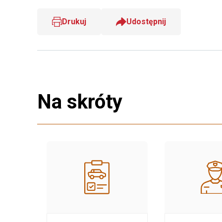
Drukuj
Udostępnij
Na skróty