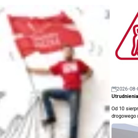
2026-08-
Utrudnienia
Od 10 sierpn
drogowego n