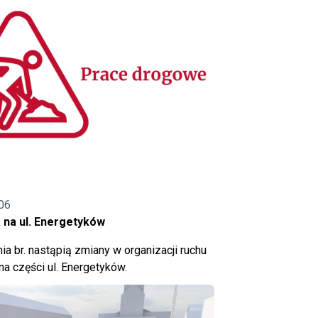
06
 na ul. Energetyków
ia br. nastąpią zmiany w organizacji ruchu
a części ul. Energetyków.