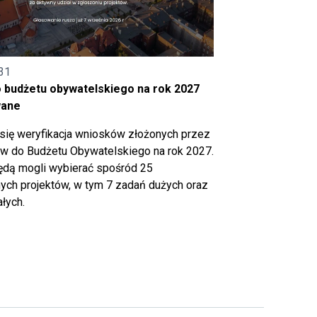
31
o budżetu obywatelskiego na rok 2027
wane
się weryfikacja wniosków złożonych przez
 do Budżetu Obywatelskiego na rok 2027.
ędą mogli wybierać spośród 25
ch projektów, w tym 7 zadań dużych oraz
łych.