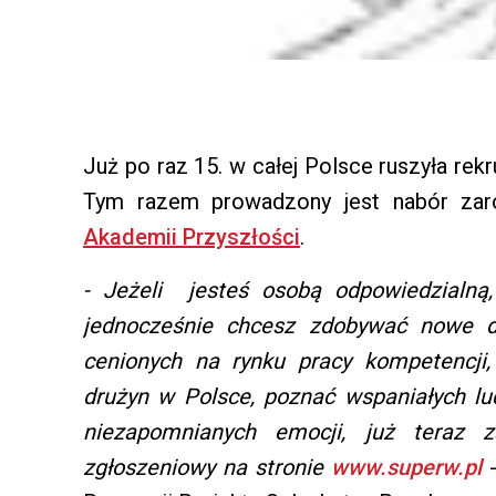
Już po raz 15. w całej Polsce ruszyła rek
Tym razem prowadzony jest nabór zaró
Akademii Przyszłości
.
- Jeżeli jesteś osobą odpowiedzialną
jednocześnie chcesz zdobywać nowe do
cenionych na rynku pracy kompetencji,
drużyn w Polsce, poznać wspaniałych lud
niezapomnianych emocji, już teraz za
zgłoszeniowy na stronie
www.superw.pl