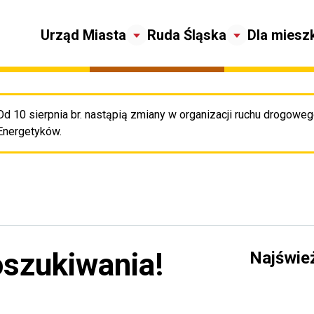
Urząd Miasta
Ruda Śląska
Dla miesz
Od 10 sierpnia br. nastąpią zmiany w organizacji ruchu drogowego
Pr
Energetyków.
oszukiwania!
Najświe