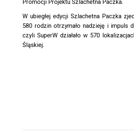
Promocji Projektu Szlachetna Paczka.
W ubiegłej edycji Szlachetna Paczka zj
580 rodzin otrzymało nadzieję i impuls 
czyli SuperW działało w 570 lokalizacja
Śląskiej.