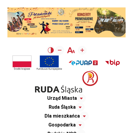
Urząd Miasta
Ruda Śląska
Dla mieszkańca
Gospodarka