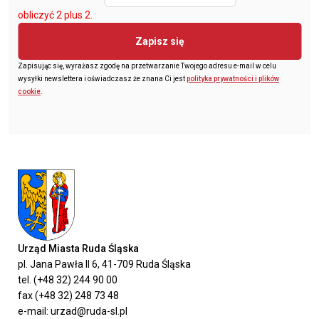
obliczyć 2 plus 2.
Zapisz się
Zapisując się, wyrażasz zgodę na przetwarzanie Twojego adresu e-mail w celu
wysyłki newslettera i oświadczasz że znana Ci jest
polityka prywatności i plików
cookie
.
Urząd Miasta Ruda Śląska
pl. Jana Pawła II 6, 41-709 Ruda Śląska
tel. (+48 32) 244 90 00
fax (+48 32) 248 73 48
e-mail: urzad@ruda-sl.pl