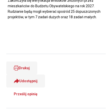
Zakończyła się weryfikacja wniosków złożonych przez
mieszkańców do Budżetu Obywatelskiego na rok 2027.
Rudzianie będą mogli wybierać spośród 25 dopuszczonych
projektów, w tym 7 zadań dużych oraz 18 zadań małych.
Drukuj
Udostępnij
Prześlij opinię