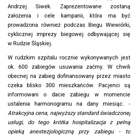
Andrzej Siwek. Zaprezentowane zostaną
założenia i cele kampanii, która ma być
prowadzona również podczas Biegu Wiewiórki,
cyklicznej imprezy biegowej odbywającej się
w Rudzie Śląskiej.
W rudzkim szpitalu rocznie wykonywanych jest
ok. 600 zabiegów usuwania zaćmy. W chwili
obecnej na zabieg dofinansowany przez miasto
czeka blisko 300 mieszkańców. Pacjenci są
informowani o dacie zabiegu w momencie
ustalenia harmonogramu na dany miesiąc. -
Atrakcyjna cena, najwyższy standard świadczonej
usługi, do tego krótka hospitalizacja z pełną
opieką anestezjologiczną przy zabiegu - to