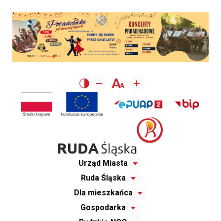
Urząd Miasta
Ruda Śląska
Dla mieszkańca
Gospodarka