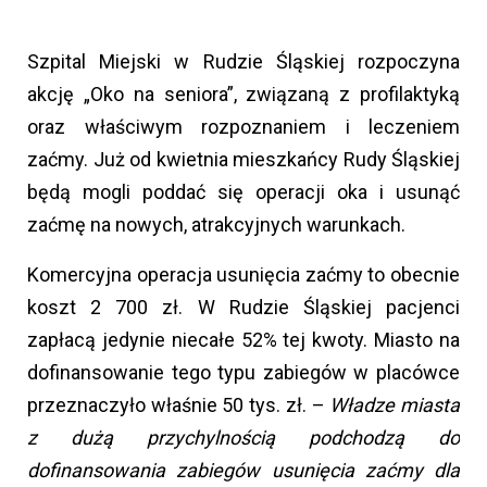
Szpital Miejski w Rudzie Śląskiej rozpoczyna
akcję „Oko na seniora”, związaną z profilaktyką
oraz właściwym rozpoznaniem i leczeniem
zaćmy. Już od kwietnia mieszkańcy Rudy Śląskiej
będą mogli poddać się operacji oka i usunąć
zaćmę na nowych, atrakcyjnych warunkach.
Komercyjna operacja usunięcia zaćmy to obecnie
koszt 2 700 zł. W Rudzie Śląskiej pacjenci
zapłacą jedynie niecałe 52% tej kwoty. Miasto na
dofinansowanie tego typu zabiegów w placówce
przeznaczyło właśnie 50 tys. zł. –
Władze miasta
z dużą przychylnością podchodzą do
dofinansowania zabiegów usunięcia zaćmy dla