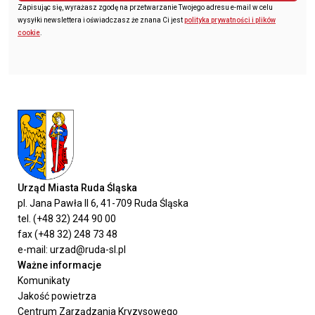
Zapisując się, wyrażasz zgodę na przetwarzanie Twojego adresu e-mail w celu
wysyłki newslettera i oświadczasz że znana Ci jest
polityka prywatności i plików
cookie
.
Urząd Miasta Ruda Śląska
pl. Jana Pawła II 6, 41-709 Ruda Śląska
tel. (+48 32) 244 90 00
fax (+48 32) 248 73 48
e-mail: urzad@ruda-sl.pl
Ważne informacje
Komunikaty
Jakość powietrza
Centrum Zarządzania Kryzysowego