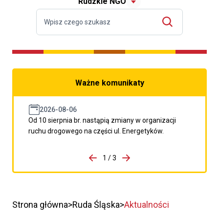
Rudzkie NGO
Ważne komunikaty
2026-08-06
Od 10 sierpnia br. nastąpią zmiany w organizacji
ruchu drogowego na części ul. Energetyków.
do porzpedniego komunikatu
1 / 3
Przejdź do następnego kom
Strona główna
Ruda Śląska
Aktualności