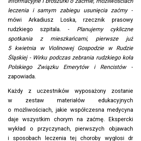
informacyjne i broszurki o zaćmie, możliwościach
leczenia i samym zabiegu usunięcia zaćmy
-
mówi Arkadiusz Loska, rzecznik prasowy
rudzkiego szpitala. -
Planujemy cykliczne
spotkania z mieszkańcami, pierwsze już
5 kwietnia w Violinowej Gospodzie w Rudzie
Śląskiej - Wirku podczas zebrania rudzkiego koła
Polskiego Związku Emerytów i Rencistów
-
zapowiada.
Każdy z uczestników wyposażony zostanie
w zestaw materiałów edukacyjnych
o możliwościach, jakie współczesna medycyna
daje wszystkim chorym na zaćmę. Ekspercki
wykład o przyczynach, pierwszych objawach
i sposobach leczenia tej choroby wygłosi dr