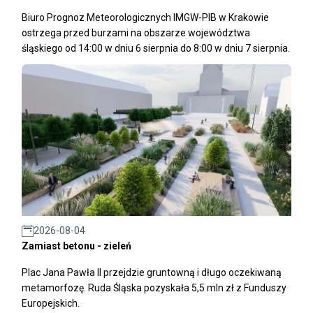
Biuro Prognoz Meteorologicznych IMGW-PIB w Krakowie
ostrzega przed burzami na obszarze województwa
śląskiego od 14:00 w dniu 6 sierpnia do 8:00 w dniu 7 sierpnia.
2026-08-04
Zamiast betonu - zieleń
Plac Jana Pawła II przejdzie gruntowną i długo oczekiwaną
metamorfozę. Ruda Śląska pozyskała 5,5 mln zł z Funduszy
Europejskich.