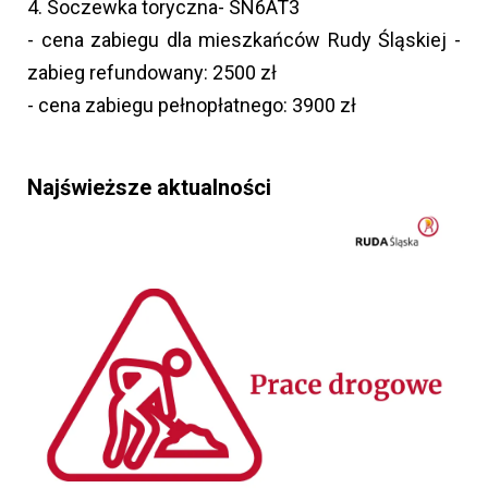
4. Soczewka toryczna- SN6AT3
- cena zabiegu dla mieszkańców Rudy Śląskiej -
zabieg refundowany: 2500 zł
- cena zabiegu pełnopłatnego: 3900 zł
Najświeższe aktualności