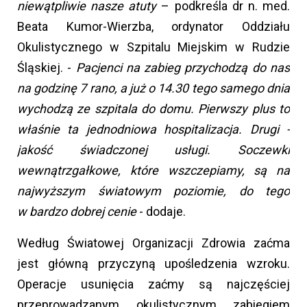
niewątpliwie nasze atuty
– podkreśla dr n. med.
Beata Kumor-Wierzba, ordynator Oddziału
Okulistycznego w Szpitalu Miejskim w Rudzie
Śląskiej. -
Pacjenci na zabieg przychodzą do nas
na godzinę 7 rano, a już o 14.30 tego samego dnia
wychodzą ze szpitala do domu. Pierwszy plus to
właśnie ta jednodniowa hospitalizacja. Drugi -
jakość świadczonej usługi. Soczewki
wewnątrzgałkowe, które wszczepiamy, są na
najwyższym światowym poziomie, do tego
w bardzo dobrej cenie
- dodaje.
Według Światowej Organizacji Zdrowia zaćma
jest główną przyczyną upośledzenia wzroku.
Operacje usunięcia zaćmy są najczęściej
przeprowadzanym okulistycznym zabiegiem