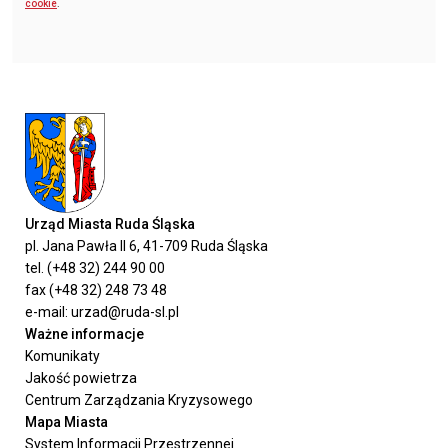
cookie
.
Urząd Miasta Ruda Śląska
pl. Jana Pawła II 6, 41-709 Ruda Śląska
tel. (+48 32) 244 90 00
fax (+48 32) 248 73 48
e-mail: urzad@ruda-sl.pl
Ważne informacje
Komunikaty
Jakość powietrza
Centrum Zarządzania Kryzysowego
Mapa Miasta
System Informacji Przestrzennej