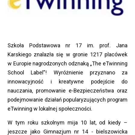
Szkoła Podstawowa nr 17 im. prof. Jana
Karskiego znalazła się w gronie 1217 placówek
w Europie nagrodzonych odznaką „The eTwinning
School Label”! Wyróżnienie przyznano za
innowacyjność i kreatywne podejście do
nauczania, promowanie e-Bezpieczeństwa oraz
podejmowanie działań popularyzujących program
eTwinning w lokalnej społeczności.
W tym roku szkolnym mija 10 lat, od kiedy –
jeszcze jako Gimnazjum nr 14 - bielszowicka