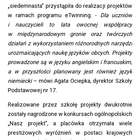
„siedemnasta” przystąpiła do realizacji projektów
w ramach programu eTwinning. -
Dla uczniów
i nauczycieli to lata owocnej współpracy
w międzynarodowym gronie oraz twórczych
działań z wykorzystaniem różnorodnych narzędzi
urozmaicających naukę języków obcych. Projekty
prowadzone są w języku angielskim i francuskim,
a w przyszłości planowany jest również język
niemiecki
– mówi Agata Ociepka, dyrektor Szkoły
Podstawowej nr 17.
Realizowane przez szkołę projekty dwukrotnie
zostały nagrodzone w konkursach ogólnopolskich
„Nasz projekt”, a placówka otrzymała wiele
prestiżowych wyróżnień w postaci krajowych