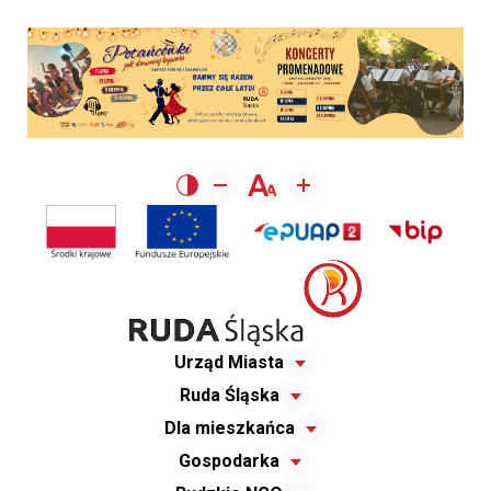
Urząd Miasta
Ruda Śląska
Dla mieszkańca
Gospodarka