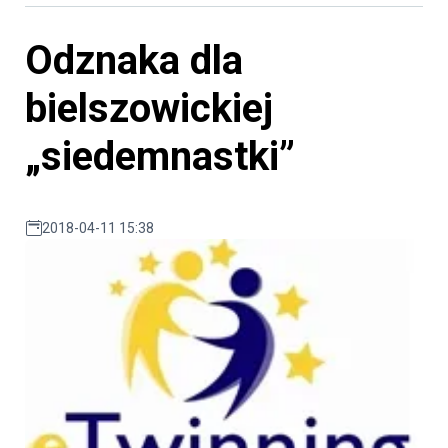
Odznaka dla
bielszowickiej
„siedemnastki”
2018-04-11 15:38