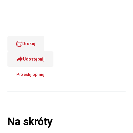
Drukuj
Udostępnij
Prześlij opinię
Na skróty