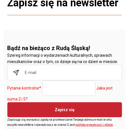
Zapisz się na newsletter
Bądź na bieżąco z Rudą Śląską!
Szereg informacji o wydarzeniach kulturalnych, sprawach
mieszkańców oraz o tym, co dzieje się na co dzień w mieście.
Pytanie kontrolne
*
Jaka jest
suma 2 i 5?
Zapisz się
Zapisując się, wyrażasz zgodę na przetwarzanie Twojego adresu e-mail w celu
wysyłki newslettera i oświadczasz że znana Ci jest
polityka prywatności i plików