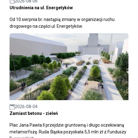
2026-08-06
Utrudnienia na ul. Energetyków
Od 10 sierpnia br. nastąpią zmiany w organizacji ruchu
drogowego na części ul. Energetyków.
2026-08-04
Zamiast betonu - zieleń
Plac Jana Pawła II przejdzie gruntowną i długo oczekiwaną
metamorfozę. Ruda Śląska pozyskała 5,5 mln zł z Funduszy