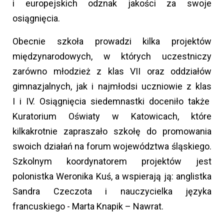
i europejskich odznak jakości za swoje
osiągnięcia.
Obecnie szkoła prowadzi kilka projektów
międzynarodowych, w których uczestniczy
zarówno młodzież z klas VII oraz oddziałów
gimnazjalnych, jak i najmłodsi uczniowie z klas
I i IV. Osiągnięcia siedemnastki doceniło także
Kuratorium Oświaty w Katowicach, które
kilkakrotnie zapraszało szkołę do promowania
swoich działań na forum województwa śląskiego.
Szkolnym koordynatorem projektów jest
polonistka Weronika Kuś, a wspierają ją: anglistka
Sandra Czeczota i nauczycielka języka
francuskiego - Marta Knapik – Nawrat.