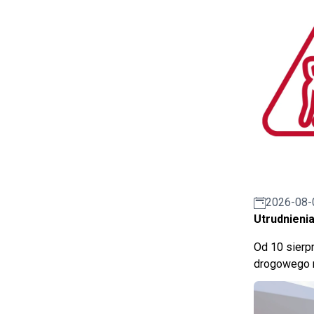
2026-08-
Utrudnienia
Od 10 sierpn
drogowego n