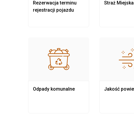
nia
Rezerwacja terminu
Straż Miejska
rejestracji pojazdu
Odpady komunalne
Jakość powie