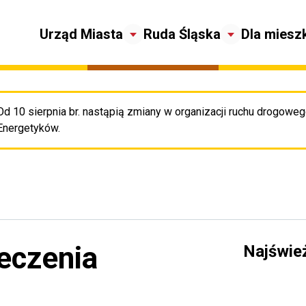
Urząd Miasta
Ruda Śląska
Dla miesz
Od 10 sierpnia br. nastąpią zmiany w organizacji ruchu drogowego
Pr
Energetyków.
eczenia
Najświe