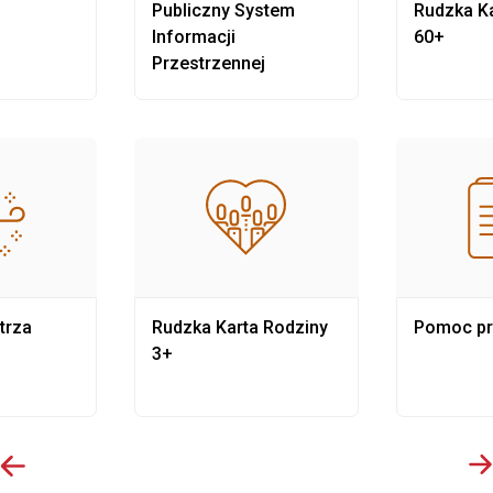
Publiczny System
Rudzka Ka
Informacji
60+
Przestrzennej
trza
Rudzka Karta Rodziny
Pomoc p
3+