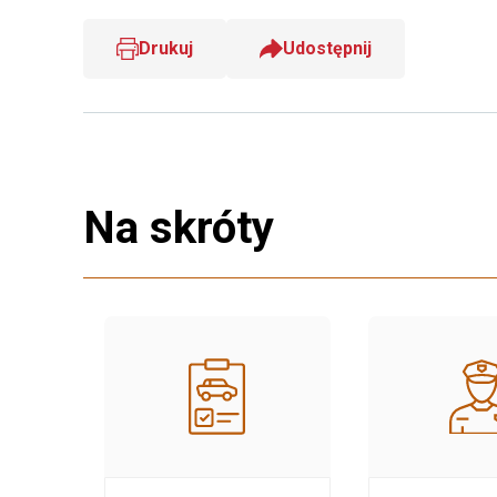
Drukuj
Udostępnij
Na skróty