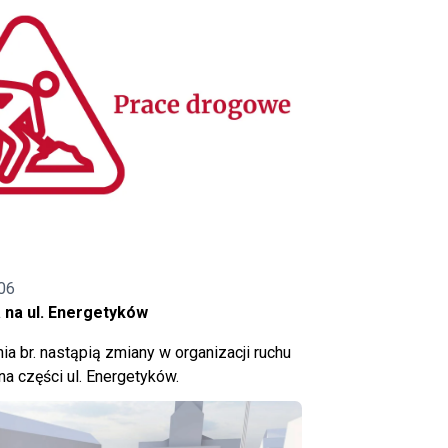
06
 na ul. Energetyków
ia br. nastąpią zmiany w organizacji ruchu
a części ul. Energetyków.