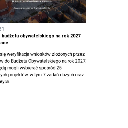
31
o budżetu obywatelskiego na rok 2027
wane
się weryfikacja wniosków złożonych przez
 do Budżetu Obywatelskiego na rok 2027.
ędą mogli wybierać spośród 25
ch projektów, w tym 7 zadań dużych oraz
łych.