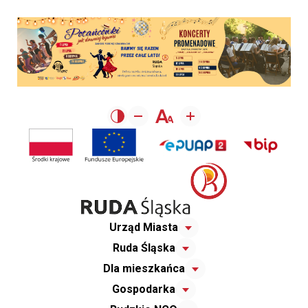
Urząd Miasta
Ruda Śląska
Dla mieszkańca
Gospodarka