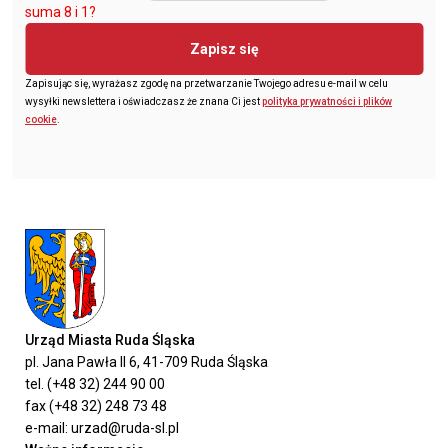
suma 8 i 1?
Zapisz się
Zapisując się, wyrażasz zgodę na przetwarzanie Twojego adresu e-mail w celu
wysyłki newslettera i oświadczasz że znana Ci jest
polityka prywatności i plików
cookie
.
Urząd Miasta Ruda Śląska
pl. Jana Pawła II 6, 41-709 Ruda Śląska
tel. (+48 32) 244 90 00
fax (+48 32) 248 73 48
e-mail: urzad@ruda-sl.pl