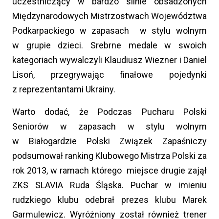
uczestniczący w bardzo silnie obsadzonych
Międzynarodowych Mistrzostwach Województwa
Podkarpackiego w zapasach w stylu wolnym
w grupie dzieci. Srebrne medale w swoich
kategoriach wywalczyli Klaudiusz Wiezner i Daniel
Lisoń, przegrywając finałowe pojedynki
z reprezentantami Ukrainy.
Warto dodać, że Podczas Pucharu Polski
Seniorów w zapasach w stylu wolnym
w Białogardzie Polski Związek Zapaśniczy
podsumował ranking Klubowego Mistrza Polski za
rok 2013, w ramach którego miejsce drugie zajął
ZKS SLAVIA Ruda Śląska. Puchar w imieniu
rudzkiego klubu odebrał prezes klubu Marek
Garmulewicz. Wyróżniony został również trener