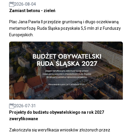
2026-08-04
Zamiast betonu - zieleń
Plac Jana Pawła II przejdzie gruntowną i długo oczekiwaną
metamorfozę. Ruda Śląska pozyskała 5,5 mln zł z Funduszy
Europejskich.
2026-07-31
Projekty do budżetu obywatelskiego na rok 2027
zweryfikowane
Zakończyła się weryfikacja wniosków złożonych przez