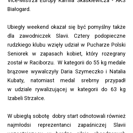
Vice-Mistrza Europy Kamila Skaskiewicza - AKS
Białogard.
Ubiegły weekend okazał się być pomyślny także
dla zawodniczek Slavii. Cztery podopieczne
rudzkiego klubu wzięły udział w Pucharze Polski
Seniorek w zapasach kobiet, który rozegrany
został w Raciborzu. W kategorii do 55 kg medale
brązowe wywalczyły Daria Szymeczko i Natalia
Kubaty, natomiast medal srebrny przypadł
w udziale rywalizującej w kategorii do 63 kg
Izabeli Strzałce.
W ubiegłą sobotę dobry start odnotowali również
najmłodsi reprezentanci zapaśniczej Slavii