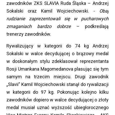
zawodników ZKS SLAVIA Ruda Śląska – Andrzej
Sokalski oraz Kamil Wojciechowski. -
Obaj
rudzianie zaprezentowali się w pucharowych
zmaganiach bardzo dobrze
– podkreślają
trenerzy zawodników.
Rywalizujący w kategorii do 74 kg Andrzej
Sokalski w walce decydującej o brązowy medal
w doskonałym stylu zdeklasował reprezentanta
Rosji Umankana Magomedanova plasując się tym
samym na trzecim miejscu. Drugi zawodnik
„Slavii” Kamil Wojciechowski stanął do rywalizacji
w kategorii do 97 kg. Pokonując kolejno kilku
zawodników dopiero w walce decydującej o złoty
medal musiał uznać wyższość ubiegłorocznego