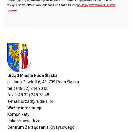
wysyłki newslettera i oświadczasz że znana Ci jest
polityka prywatności i plików
cookie
.
Urząd Miasta Ruda Śląska
pl. Jana Pawła II 6, 41-709 Ruda Śląska
tel. (+48 32) 244 90 00
fax (+48 32) 248 73 48
e-mail: urzad@ruda-sl.pl
Ważne informacje
Komunikaty
Jakość powietrza
Centrum Zarządzania Kryzysowego