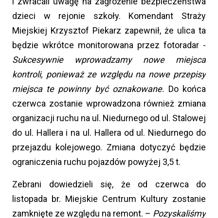
i zwracali uwagę na zagrożenie bezpieczeństwa
dzieci w rejonie szkoły. Komendant Straży
Miejskiej Krzysztof Piekarz zapewnił, że ulica ta
będzie wkrótce monitorowana przez fotoradar -
Sukcesywnie wprowadzamy nowe miejsca
kontroli, ponieważ ze względu na nowe przepisy
miejsca te powinny być oznakowane.
Do końca
czerwca zostanie wprowadzona również zmiana
organizacji ruchu na ul. Niedurnego od ul. Stalowej
do ul. Hallera i na ul. Hallera od ul. Niedurnego do
przejazdu kolejowego. Zmiana dotyczyć będzie
ograniczenia ruchu pojazdów powyżej 3,5 t.
Zebrani dowiedzieli się, że od czerwca do
listopada br. Miejskie Centrum Kultury zostanie
zamknięte ze względu na remont. –
Pozyskaliśmy