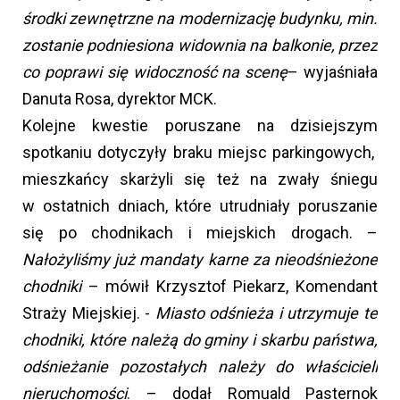
środki zewnętrzne na modernizację budynku, min.
zostanie podniesiona widownia na balkonie, przez
co poprawi się widoczność na scenę
– wyjaśniała
Danuta Rosa, dyrektor MCK.
Kolejne kwestie poruszane na dzisiejszym
spotkaniu dotyczyły braku miejsc parkingowych,
mieszkańcy skarżyli się też na zwały śniegu
w ostatnich dniach, które utrudniały poruszanie
się po chodnikach i miejskich drogach. –
Nałożyliśmy już mandaty karne za nieodśnieżone
chodniki
– mówił Krzysztof Piekarz, Komendant
Straży Miejskiej. -
Miasto odśnieża i utrzymuje te
chodniki, które należą do gminy i skarbu państwa,
odśnieżanie pozostałych należy do właścicieli
nieruchomości
. – dodał Romuald Pasternok