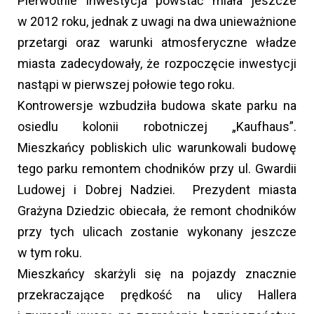
Pierwotnie inwestycja powstać miała jeszcze
w 2012 roku, jednak z uwagi na dwa unieważnione
przetargi oraz warunki atmosferyczne władze
miasta zadecydowały, że rozpoczęcie inwestycji
nastąpi w pierwszej połowie tego roku.
Kontrowersje wzbudziła budowa skate parku na
osiedlu kolonii robotniczej „Kaufhaus”.
Mieszkańcy pobliskich ulic warunkowali budowę
tego parku remontem chodników przy ul. Gwardii
Ludowej i Dobrej Nadziei. Prezydent miasta
Grażyna Dziedzic obiecała, że remont chodników
przy tych ulicach zostanie wykonany jeszcze
w tym roku.
Mieszkańcy skarżyli się na pojazdy znacznie
przekraczające prędkość na ulicy Hallera