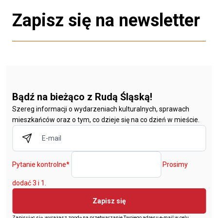
Zapisz się na newsletter
Bądź na bieżąco z Rudą Śląską!
Szereg informacji o wydarzeniach kulturalnych, sprawach
mieszkańców oraz o tym, co dzieje się na co dzień w mieście.
Pytanie kontrolne
*
Prosimy
dodać 3 i 1.
Zapisz się
Zapisując się, wyrażasz zgodę na przetwarzanie Twojego adresu e-mail w celu