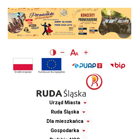
Urząd Miasta
Ruda Śląska
Dla mieszkańca
Gospodarka