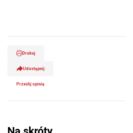
Drukuj
Udostępnij
Prześlij opinię
Na skróty