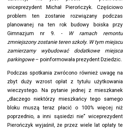
wiceprezydent Michał Pierończyk. Częściowo
problem ten zostanie rozwiązany podczas
planowanej na ten rok budowy boiska przy
Gimnazjum nr 9. -
W ramach remontu
zmniejszony zostanie teren szkoły. W tym miejscu
zamierzamy wybudować dodatkowe miejsca
parkingowe
– poinformowała prezydent Dziedzic.
Podczas spotkania zwrócono również uwagę na
zbyt duży wzrost opłat z tytułu użytkowania
wieczystego. Na pytanie jednej z mieszkanek
„dlaczego niektórzy mieszkańcy tego samego
bloku muszą teraz płacić o 100% więcej niż
poprzednio, a inni sąsiedzi nie” wiceprezydent
Pierończyk wyjaśnił, że przez wiele lat opłaty te