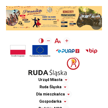
Urząd Miasta
Ruda Śląska
Dla mieszkańca
Gospodarka