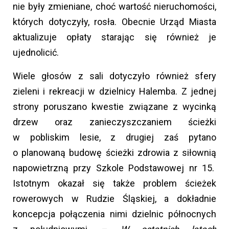
nie były zmieniane, choć wartość nieruchomości,
których dotyczyły, rosła. Obecnie Urząd Miasta
aktualizuje opłaty starając się również je
ujednolicić.
Wiele głosów z sali dotyczyło również sfery
zieleni i rekreacji w dzielnicy Halemba. Z jednej
strony poruszano kwestie związane z wycinką
drzew oraz zanieczyszczaniem ścieżki
w pobliskim lesie, z drugiej zaś pytano
o planowaną budowę ścieżki zdrowia z siłownią
napowietrzną przy Szkole Podstawowej nr 15.
Istotnym okazał się także problem ścieżek
rowerowych w Rudzie Śląskiej, a dokładnie
koncepcja połączenia nimi dzielnic północnych