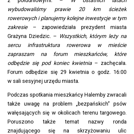
z południowymi. –
W ostatnich latach
wybudowaliśmy prawie 20 km ścieżek
rowerowych i planujemy kolejne inwestycje w tym
zakresie
– zapowiedziała prezydent miasta
Grażyna Dziedzic. –
Wszystkich, którym leży na
sercu infrastruktura rowerowa w mieście
zapraszam na forum mieszkańców, które
odbędzie się pod koniec kwietnia
– zachęcała.
Forum odbędzie się 29 kwietnia o godz. 16:00
w sali sesyjnej urzędu miasta.
Podczas spotkania mieszkańcy Halemby zwracali
także uwagę na problem „bezpańskich” psów
wałęsających się w okolicach terenu targowego.
Poruszono także temat nazwy ronda
znajdującego się na skrzyżowaniu ulic