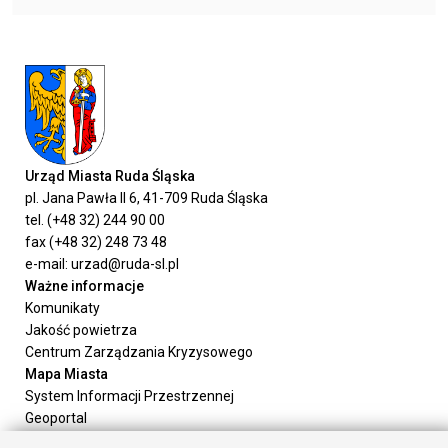
Urząd Miasta Ruda Śląska
pl. Jana Pawła II 6, 41-709 Ruda Śląska
tel. (+48 32) 244 90 00
fax (+48 32) 248 73 48
e-mail: urzad@ruda-sl.pl
Ważne informacje
Komunikaty
Jakość powietrza
Centrum Zarządzania Kryzysowego
Mapa Miasta
System Informacji Przestrzennej
Geoportal
Urząd Miasta