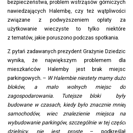
bezpieczeństwa, problem wstrząsów górniczych
nawiedzających Halembę, czy też wątpliwości
związane z podwyższeniem opłaty za
użytkowanie wieczyste to tylko niektóre
z tematów, jakie poruszono podczas spotkania.
Z pytań zadawanych prezydent Grażynie Dziedzic
wynika, że największym problemem dla
mieszkańców Halemby jest brak miejsc
parkingowych. –
W Halembie niestety mamy dużo
bloków, a mało wolnych miejsc do
zagospodarowania. Tutejsze bloki były
budowane w czasach, kiedy było znacznie mniej
samochodów, wiec znalezienie miejsca na
wybudowanie parkingów, szczególnie w tej części
dzielnicy, nie jest proste
– podkreślał