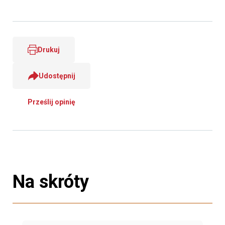
Drukuj
Udostępnij
Prześlij opinię
Na skróty