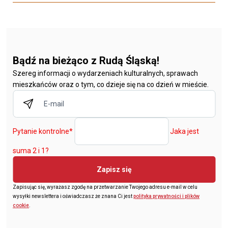
Bądź na bieżąco z Rudą Śląską!
Szereg informacji o wydarzeniach kulturalnych, sprawach
mieszkańców oraz o tym, co dzieje się na co dzień w mieście.
Pytanie kontrolne
*
Jaka jest
suma 2 i 1?
Zapisz się
Zapisując się, wyrażasz zgodę na przetwarzanie Twojego adresu e-mail w celu
wysyłki newslettera i oświadczasz że znana Ci jest
polityka prywatności i plików
cookie
.