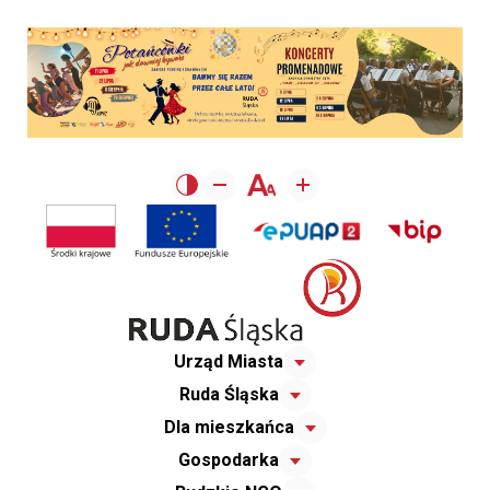
Urząd Miasta
Ruda Śląska
Dla mieszkańca
Gospodarka