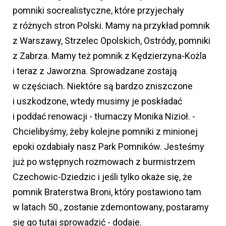
pomniki socrealistyczne, które przyjechały
z różnych stron Polski. Mamy na przykład pomnik
z Warszawy, Strzelec Opolskich, Ostródy, pomniki
z Zabrza. Mamy też pomnik z Kędzierzyna-Kożla
i teraz z Jaworzna. Sprowadzane zostają
w częściach. Niektóre są bardzo zniszczone
i uszkodzone, wtedy musimy je poskładać
i poddać renowacji - tłumaczy Monika Nizioł. -
Chcielibyśmy, żeby kolejne pomniki z minionej
epoki ozdabiały nasz Park Pomników. Jesteśmy
już po wstępnych rozmowach z burmistrzem
Czechowic-Dziedzic i jeśli tylko okaże się, że
pomnik Braterstwa Broni, który postawiono tam
w latach 50., zostanie zdemontowany, postaramy
się go tutaj sprowadzić - dodaje.