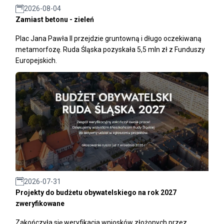
2026-08-04
Zamiast betonu - zieleń
Plac Jana Pawła II przejdzie gruntowną i długo oczekiwaną
metamorfozę. Ruda Śląska pozyskała 5,5 mln zł z Funduszy
Europejskich.
2026-07-31
Projekty do budżetu obywatelskiego na rok 2027
zweryfikowane
Zakończyła się weryfikacja wniosków złożonych przez