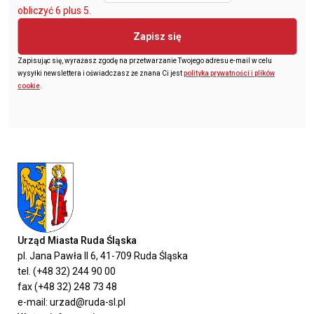
obliczyć 6 plus 5.
Zapisz się
Zapisując się, wyrażasz zgodę na przetwarzanie Twojego adresu e-mail w celu
wysyłki newslettera i oświadczasz że znana Ci jest
polityka prywatności i plików
cookie
.
Urząd Miasta Ruda Śląska
pl. Jana Pawła II 6, 41-709 Ruda Śląska
tel. (+48 32) 244 90 00
fax (+48 32) 248 73 48
e-mail: urzad@ruda-sl.pl