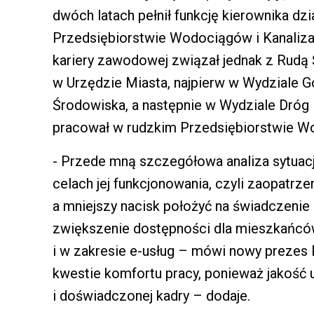
dwóch latach pełnił funkcję kierownika dz
Przedsiębiorstwie Wodociągów i Kanalizac
kariery zawodowej związał jednak z Rudą
w Urzędzie Miasta, najpierw w Wydziale G
Środowiska, a następnie w Wydziale Dróg 
pracował w rudzkim Przedsiębiorstwie Wo
- Przede mną szczegółowa analiza sytuacji
celach jej funkcjonowania, czyli zaopatrz
a mniejszy nacisk położyć na świadczenie
zwiększenie dostępności dla mieszkańców,
i w zakresie e-usług – mówi nowy prezes
kwestie komfortu pracy, ponieważ jakość 
i doświadczonej kadry – dodaje.