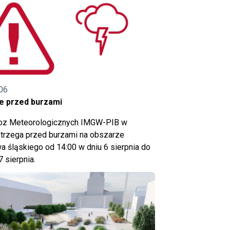
06
e przed burzami
noz Meteorologicznych IMGW-PIB w
trzega przed burzami na obszarze
 śląskiego od 14:00 w dniu 6 sierpnia do
7 sierpnia.