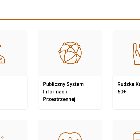
Publiczny System
Rudzka Ka
Informacji
60+
Przestrzennej