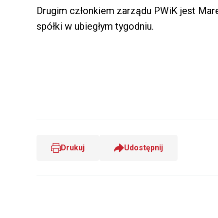
Drugim członkiem zarządu PWiK jest Mare
spółki w ubiegłym tygodniu.
Drukuj
Udostępnij