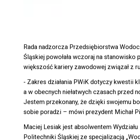
Rada nadzorcza Przedsiębiorstwa Wodociąg
Śląskiej powołała wczoraj na stanowisko p
większość kariery zawodowej związał z 
- Zakres działania PWiK dotyczy kwestii 
a w obecnych niełatwych czasach przed 
Jestem przekonany, że dzięki swojemu b
sobie poradzi – mówi prezydent Michał P
Maciej Lesiak jest absolwentem Wydziału I
Politechniki Śląskiej ze specjalizacją „Wod