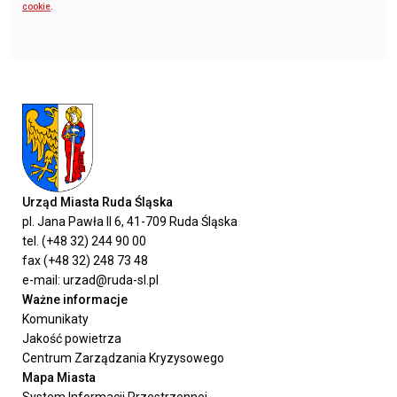
cookie
.
Urząd Miasta Ruda Śląska
pl. Jana Pawła II 6, 41-709 Ruda Śląska
tel. (+48 32) 244 90 00
fax (+48 32) 248 73 48
e-mail: urzad@ruda-sl.pl
Ważne informacje
Komunikaty
Jakość powietrza
Centrum Zarządzania Kryzysowego
Mapa Miasta