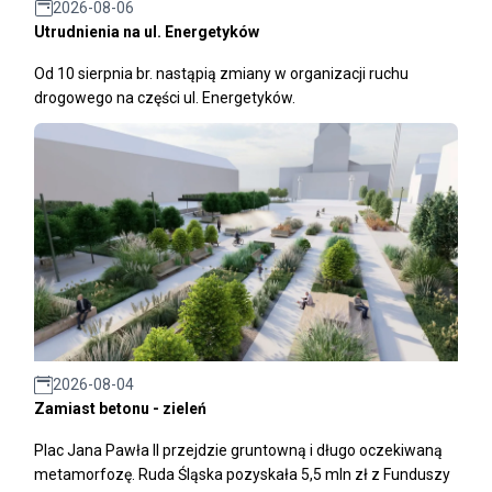
2026-08-06
Utrudnienia na ul. Energetyków
Od 10 sierpnia br. nastąpią zmiany w organizacji ruchu
drogowego na części ul. Energetyków.
2026-08-04
Zamiast betonu - zieleń
Plac Jana Pawła II przejdzie gruntowną i długo oczekiwaną
metamorfozę. Ruda Śląska pozyskała 5,5 mln zł z Funduszy