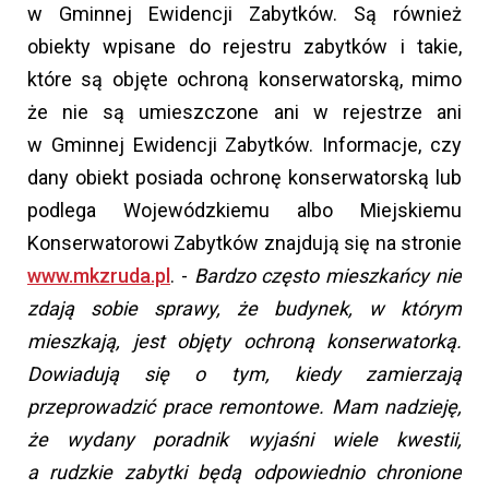
w Gminnej Ewidencji Zabytków. Są również
obiekty wpisane do rejestru zabytków i takie,
które są objęte ochroną konserwatorską, mimo
że nie są umieszczone ani w rejestrze ani
w Gminnej Ewidencji Zabytków. Informacje, czy
dany obiekt posiada ochronę konserwatorską lub
podlega Wojewódzkiemu albo Miejskiemu
Konserwatorowi Zabytków znajdują się na stronie
www.mkzruda.pl
. -
Bardzo często mieszkańcy nie
zdają sobie sprawy, że budynek, w którym
mieszkają, jest objęty ochroną konserwatorką.
Dowiadują się o tym, kiedy zamierzają
przeprowadzić prace remontowe. Mam nadzieję,
że wydany poradnik wyjaśni wiele kwestii,
a rudzkie zabytki będą odpowiednio chronione