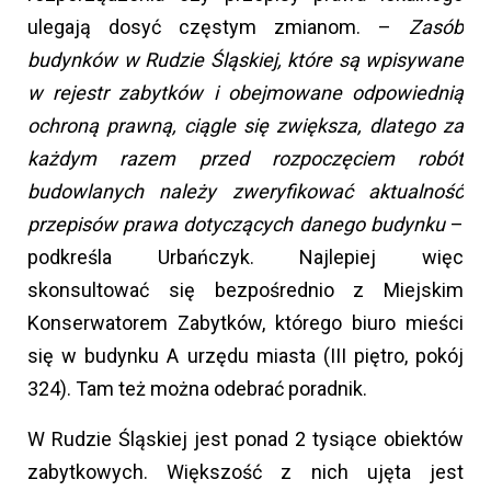
ulegają dosyć częstym zmianom. –
Zasób
budynków w Rudzie Śląskiej, które są wpisywane
w rejestr zabytków i obejmowane odpowiednią
ochroną prawną, ciągle się zwiększa, dlatego za
każdym razem przed rozpoczęciem robót
budowlanych należy zweryfikować aktualność
przepisów prawa dotyczących danego budynku
–
podkreśla Urbańczyk. Najlepiej więc
skonsultować się bezpośrednio z Miejskim
Konserwatorem Zabytków, którego biuro mieści
się w budynku A urzędu miasta (III piętro, pokój
324). Tam też można odebrać poradnik.
W Rudzie Śląskiej jest ponad 2 tysiące obiektów
zabytkowych. Większość z nich ujęta jest