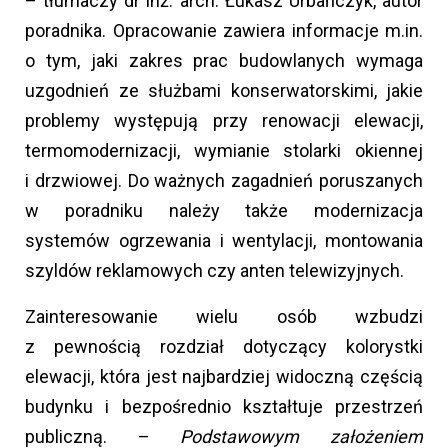
– tłumaczy dr inż. arch. Łukasz Urbańczyk, autor
poradnika. Opracowanie zawiera informacje m.in.
o tym, jaki zakres prac budowlanych wymaga
uzgodnień ze służbami konserwatorskimi, jakie
problemy występują przy renowacji elewacji,
termomodernizacji, wymianie stolarki okiennej
i drzwiowej. Do ważnych zagadnień poruszanych
w poradniku należy także modernizacja
systemów ogrzewania i wentylacji, montowania
szyldów reklamowych czy anten telewizyjnych.
Zainteresowanie wielu osób wzbudzi
z pewnością rozdział dotyczący kolorystki
elewacji, która jest najbardziej widoczną częścią
budynku i bezpośrednio kształtuje przestrzeń
publiczną. –
Podstawowym założeniem