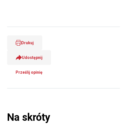
Drukuj
Udostępnij
Prześlij opinię
Na skróty