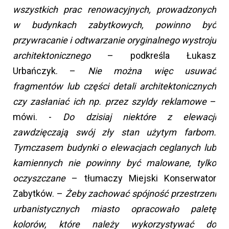
wszystkich prac renowacyjnych, prowadzonych
w budynkach zabytkowych, powinno być
przywracanie i odtwarzanie oryginalnego wystroju
architektonicznego
– podkreśla Łukasz
Urbańczyk. –
Nie można więc usuwać
fragmentów lub części detali architektonicznych
czy zasłaniać ich np. przez szyldy reklamowe
–
mówi. -
Do dzisiaj niektóre z elewacji
zawdzięczają swój zły stan użytym farbom.
Tymczasem budynki o elewacjach ceglanych lub
kamiennych nie powinny być malowane, tylko
oczyszczane
– tłumaczy Miejski Konserwator
Zabytków. –
Żeby zachować spójność przestrzeni
urbanistycznych miasto opracowało paletę
kolorów, które należy wykorzystywać do