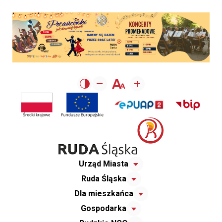
Urząd Miasta
Ruda Śląska
Dla mieszkańca
Gospodarka