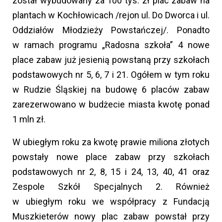
został wybudowany za 100 tys. zł plac zabaw na
plantach w Kochłowicach /rejon ul. Do Dworca i ul.
Oddziałów Młodzieży Powstańczej/. Ponadto
w ramach programu „Radosna szkoła” 4 nowe
place zabaw już jesienią powstaną przy szkołach
podstawowych nr 5, 6, 7 i 21. Ogółem w tym roku
w Rudzie Śląskiej na budowę 6 placów zabaw
zarezerwowano w budżecie miasta kwotę ponad
1 mln zł.
W ubiegłym roku za kwotę prawie miliona złotych
powstały nowe place zabaw przy szkołach
podstawowych nr 2, 8, 15 i 24, 13, 40, 41 oraz
Zespole Szkół Specjalnych 2. Również
w ubiegłym roku we współpracy z Fundacją
Muszkieterów nowy plac zabaw powstał przy