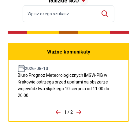
Rudzkie NGO
Ważne komunikaty
2026-08-10
Biuro Prognoz Meteorologicznych IMGW-PIB w
Krakowie ostrzega przed upałami na obszarze
województwa śląskiego 10 sierpnia od 11:00 do
20:00.
do porzpedniego komunikatu
1 / 2
Przejdź do następnego kom