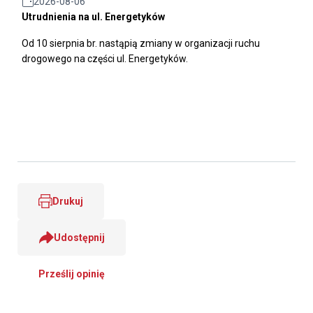
2026-08-06
Utrudnienia na ul. Energetyków
Od 10 sierpnia br. nastąpią zmiany w organizacji ruchu
drogowego na części ul. Energetyków.
Drukuj
Udostępnij
Prześlij opinię