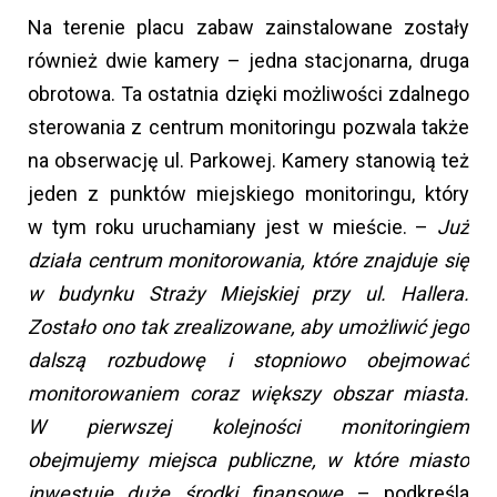
Na terenie placu zabaw zainstalowane zostały
również dwie kamery – jedna stacjonarna, druga
obrotowa. Ta ostatnia dzięki możliwości zdalnego
sterowania z centrum monitoringu pozwala także
na obserwację ul. Parkowej. Kamery stanowią też
jeden z punktów miejskiego monitoringu, który
w tym roku uruchamiany jest w mieście. –
Już
działa centrum monitorowania, które znajduje się
w budynku Straży Miejskiej przy ul. Hallera.
Zostało ono tak zrealizowane, aby umożliwić jego
dalszą rozbudowę i stopniowo obejmować
monitorowaniem coraz większy obszar miasta.
W pierwszej kolejności monitoringiem
obejmujemy miejsca publiczne, w które miasto
inwestuje duże środki finansowe
– podkreśla