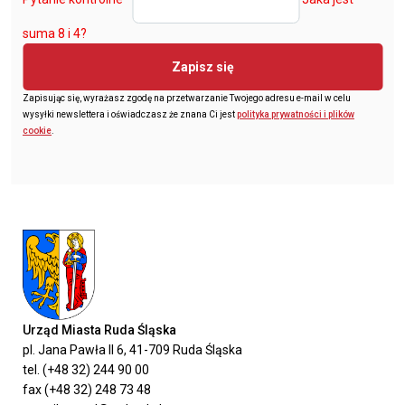
suma 8 i 4?
Zapisz się
Zapisując się, wyrażasz zgodę na przetwarzanie Twojego adresu e-mail w celu
wysyłki newslettera i oświadczasz że znana Ci jest
polityka prywatności i plików
cookie
.
Urząd Miasta Ruda Śląska
pl. Jana Pawła II 6, 41-709 Ruda Śląska
tel. (+48 32) 244 90 00
fax (+48 32) 248 73 48