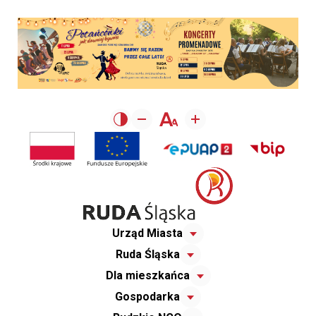
Urząd Miasta
Ruda Śląska
Dla mieszkańca
Gospodarka