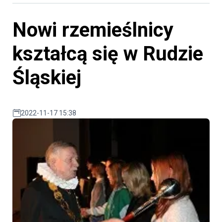
Nowi rzemieślnicy
kształcą się w Rudzie
Śląskiej
2022-11-17 15:38