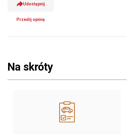
Udostępnij
Prześlij opinię
Na skróty