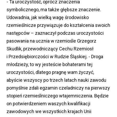
- Ta uroczystość, oprócz znaczenia
symbolicznego, ma także głębsze znaczenie.
Udowadnia, jak wielką wagę środowisko
rzemieślnicze przywiązuje do kształcenia swoich
następców – zaznaczył podczas uroczystości
pasowania na ucznia w rzemiośle Grzegorz
Skudlik, przewodniczący Cechu Rzemiosł
i Przedsiębiorczości w Rudzie Śląskiej. - Droga
młodzieży, to wy jesteście bohaterami tej
uroczystości, dlatego pragnę wam życzyć,
abyście wszyscy po trzech latach nauki zawodu
pomyślnie zdali egzamin czeladniczy na pierwszy
stopień rzemieślniczego wtajemniczenia. Będzie
on potwierdzeniem waszych kwalifikacji
zawodowych we wszystkich krajach Unii