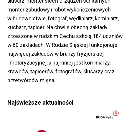
ślusarz, monter sieci i urządzeń sanitarnych,
monter zabudowy i robót wykończeniowych
w budownictwie, fotograf, wędliniarz, kominiarz,
kucharz, tapicer. Na chwilę obecną zakłady
zrzeszone w rudzkim Cechu szkolą 184 uczniów
w 60 zakładach. W Rudzie Śląskiej funkcjonuje
najwięcej zakładów w branży fryzjerskiej
i motoryzacyjnej, a najmniej jest kominiarzy,
krawców, tapicerów, fotografów, ślusarzy oraz
przetwórców mięsa.
Najświeższe aktualności