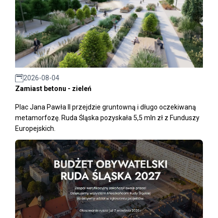
2026-08-04
Zamiast betonu - zieleń
Plac Jana Pawła II przejdzie gruntowną i długo oczekiwaną
metamorfozę. Ruda Śląska pozyskała 5,5 mln zł z Funduszy
Europejskich.