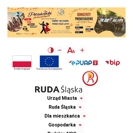
Urząd Miasta
Ruda Śląska
Dla mieszkańca
Gospodarka