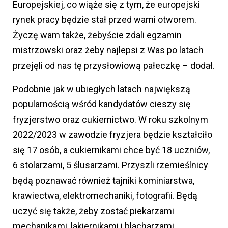
Europejskiej, co wiąże się z tym, że europejski
rynek pracy będzie stał przed wami otworem.
Życzę wam także, żebyście zdali egzamin
mistrzowski oraz żeby najlepsi z Was po latach
przejęli od nas tę przysłowiową pałeczkę – dodał.
Podobnie jak w ubiegłych latach największą
popularnością wśród kandydatów cieszy się
fryzjerstwo oraz cukiernictwo. W roku szkolnym
2022/2023 w zawodzie fryzjera będzie kształciło
się 17 osób, a cukiernikami chce być 18 uczniów,
6 stolarzami, 5 ślusarzami. Przyszli rzemieślnicy
będą poznawać również tajniki kominiarstwa,
krawiectwa, elektromechaniki, fotografii. Będą
uczyć się także, żeby zostać piekarzami
mechanikami, lakiernikami i blacharzami