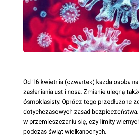
Od 16 kwietnia (czwartek) każda osoba na
zasłaniania ust i nosa. Zmianie ulegną tak
ósmoklasisty. Oprócz tego przedłużone z
dotychczasowych zasad bezpieczeństwa. 
w przemieszczaniu się, czy limity wierny
podczas świąt wielkanocnych.