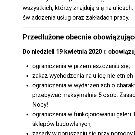
wszystkich, którzy znajdują się na ulicach
świadczenia usług oraz zakładach pracy.
Przedłużone obecnie obowiązując
Do niedzieli 19 kwietnia 2020 r. obowiązu
ograniczenia w przemieszczaniu się;
zakaz wychodzenia na ulicę nieletnich
ograniczenia w wydarzeniach o charak
przebywać maksymalnie 5 osób. Zasad
Nocy!
ograniczenia w funkcjonowaniu galeri
sklepów budowlanych;
zasady w poruszaniu się przy pomocy 