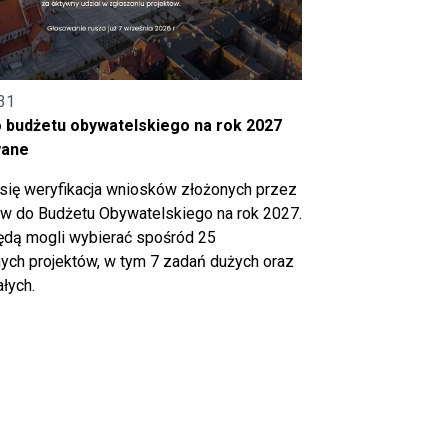
31
o budżetu obywatelskiego na rok 2027
wane
się weryfikacja wniosków złożonych przez
 do Budżetu Obywatelskiego na rok 2027.
ędą mogli wybierać spośród 25
ch projektów, w tym 7 zadań dużych oraz
łych.