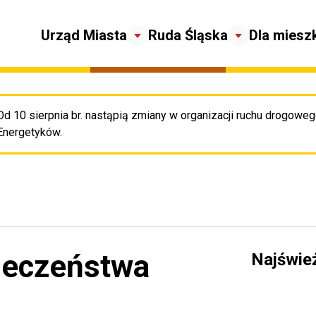
Urząd Miasta
Ruda Śląska
Dla miesz
Od 10 sierpnia br. nastąpią zmiany w organizacji ruchu drogowego
Pr
Energetyków.
ieczeństwa
Najświe