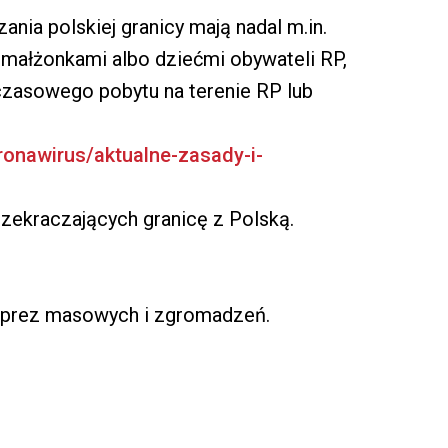
nia polskiej granicy mają nadal m.in.
 małżonkami albo dziećmi obywateli RP,
czasowego pobytu na terenie RP lub
ronawirus/aktualne-zasady-i-
zekraczających granicę z Polską.
imprez masowych i zgromadzeń.