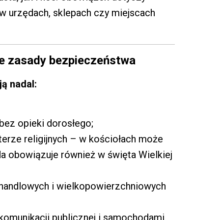
, w urzędach, sklepach czy miejscach
e zasady bezpieczeństwa
ją nadal:
 bez opieki dorosłego;
terze religijnych – w kościołach może
a obowiązuje również w święta Wielkiej
i handlowych i wielkopowierzchniowych
komunikacji publicznej i samochodami