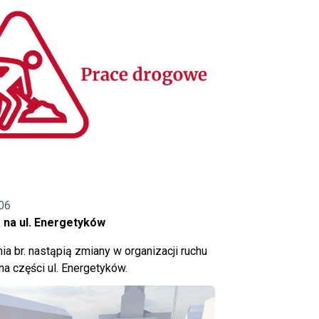
06
 na ul. Energetyków
ia br. nastąpią zmiany w organizacji ruchu
a części ul. Energetyków.