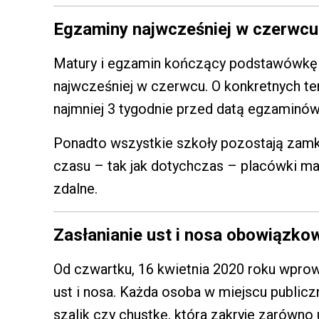
Egzaminy najwcześniej w czerwcu
Matury i egzamin kończący podstawówkę 
najwcześniej w czerwcu. O konkretnych t
najmniej 3 tygodnie przed datą egzaminów
Ponadto wszystkie szkoły pozostają zamkn
czasu – tak jak dotychczas – placówki m
zdalne.
Zasłanianie ust i nosa obowiązko
Od czwartku, 16 kwietnia 2020 roku wpro
ust i nosa. Każda osoba w miejscu public
szalik czy chustkę, która zakryje zarówno 