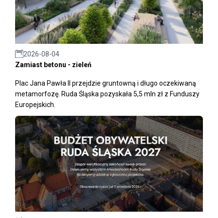
2026-08-04
Zamiast betonu - zieleń
Plac Jana Pawła II przejdzie gruntowną i długo oczekiwaną
metamorfozę. Ruda Śląska pozyskała 5,5 mln zł z Funduszy
Europejskich.