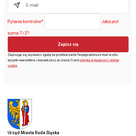
Pytanie kontrolne
*
Jaka jest
suma 7 i 2?
Zapisz się
Zapisując się, wyrażasz zgodę na przetwarzanie Twojego adresu e-mail w celu
wysyłki newslettera i oświadczasz że znana Ci jest
polityka prywatności i plików
cookie
.
Urząd Miasta Ruda Śląska