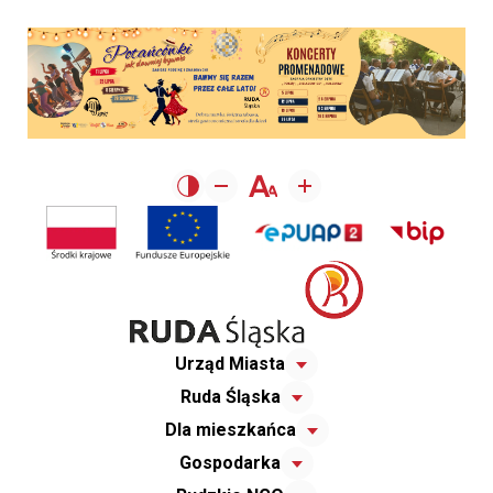
Urząd Miasta
Ruda Śląska
Dla mieszkańca
Gospodarka