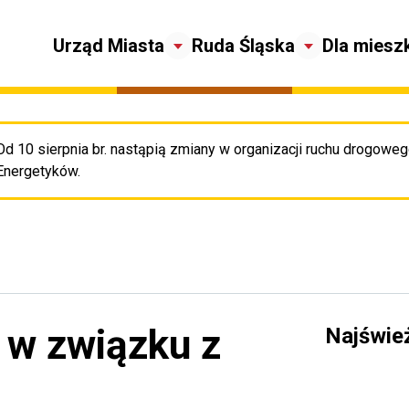
Urząd Miasta
Ruda Śląska
Dla miesz
Od 10 sierpnia br. nastąpią zmiany w organizacji ruchu drogowego
Pr
Energetyków.
 w związku z
Najświe