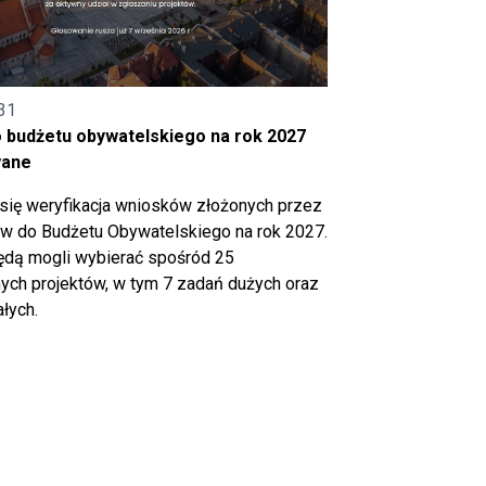
31
o budżetu obywatelskiego na rok 2027
wane
się weryfikacja wniosków złożonych przez
 do Budżetu Obywatelskiego na rok 2027.
ędą mogli wybierać spośród 25
ch projektów, w tym 7 zadań dużych oraz
łych.