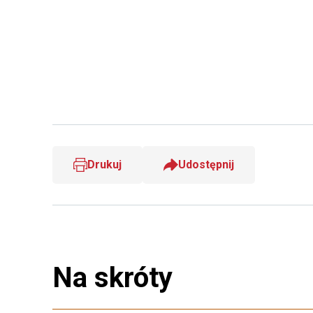
Drukuj
Udostępnij
Na skróty