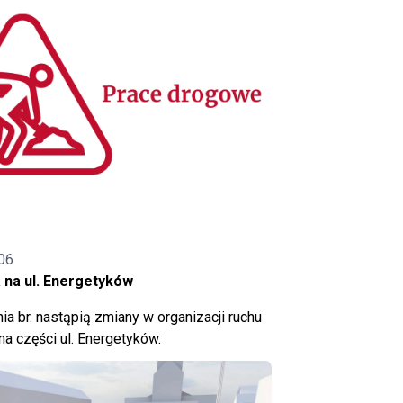
06
 na ul. Energetyków
ia br. nastąpią zmiany w organizacji ruchu
a części ul. Energetyków.