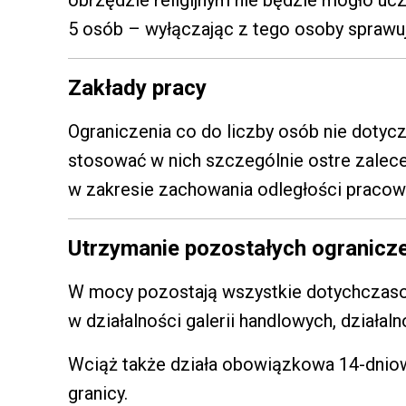
obrzędzie religijnym nie będzie mogło ucz
5 osób – wyłączając z tego osoby sprawu
Zakłady pracy
Ograniczenia co do liczby osób nie dotyc
stosować w nich szczególnie ostre zalec
w zakresie zachowania odległości pracow
Utrzymanie pozostałych ogranicz
W mocy pozostają wszystkie dotychczasow
w działalności galerii handlowych, działal
Wciąż także działa obowiązkowa 14-dnio
granicy.