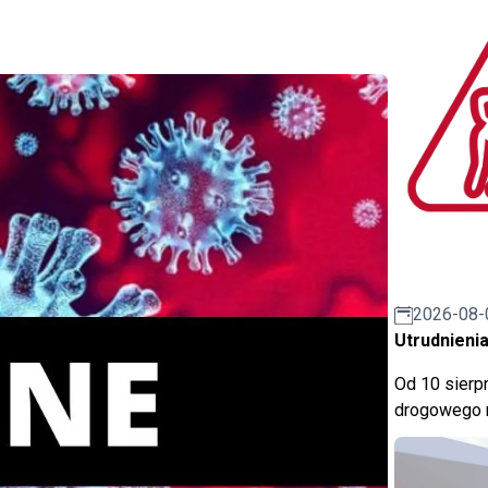
2026-08-
Utrudnienia
Od 10 sierpn
drogowego n