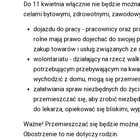
Do 11 kwietnia włącznie nie będzie możn
celami bytowymi, zdrowotnymi, zawodowym
dojazdu do pracy - pracownicy oraz p
rolne mają prawo dojechać do swojej p
zakup towarów i usług związanych ze
wolontariatu - działający na rzecz wa
potrzebującym przebywającym na kwar
wychodzić z domu, mogą się przemiesz
załatwiania spraw niezbędnych do życ
przemieszczać się, aby zrobić niezbęd
do lekarza, opiekować się bliskimi, w
Ważne! Przemieszczać się będzie można j
Obostrzenie to nie dotyczy rodzin.