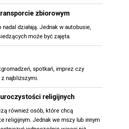
transporcie zbiorowym
nadal działają. Jednak w autobusie,
siedzących może być zajęta.
zgromadzeń, spotkań, imprez czy
z najbliższymi.
roczystości religijnych
czą również osób, które chcą
e religijnym. Jednak we mszy lub innym