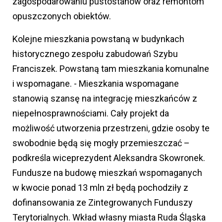
zagospodarowaniu pustostanów oraz remontom
opuszczonych obiektów.
Kolejne mieszkania powstaną w budynkach
historycznego zespołu zabudowań Szybu
Franciszek. Powstaną tam mieszkania komunalne
i wspomagane. - Mieszkania wspomagane
stanowią szansę na integrację mieszkańców z
niepełnosprawnościami. Cały projekt da
możliwość utworzenia przestrzeni, gdzie osoby te
swobodnie będą się mogły przemieszczać –
podkreśla wiceprezydent Aleksandra Skowronek.
Fundusze na budowę mieszkań wspomaganych
w kwocie ponad 13 mln zł będą pochodziły z
dofinansowania ze Zintegrowanych Funduszy
Terytorialnych. Wkład własny miasta Ruda Śląska