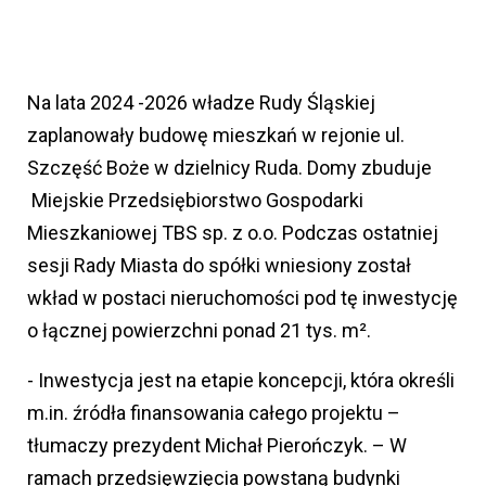
Na lata 2024 -2026 władze Rudy Śląskiej
zaplanowały budowę mieszkań w rejonie ul.
Szczęść Boże w dzielnicy Ruda. Domy zbuduje
Miejskie Przedsiębiorstwo Gospodarki
Mieszkaniowej TBS sp. z o.o. Podczas ostatniej
sesji Rady Miasta do spółki wniesiony został
wkład w postaci nieruchomości pod tę inwestycję
o łącznej powierzchni ponad 21 tys. m².
- Inwestycja jest na etapie koncepcji, która określi
m.in. źródła finansowania całego projektu –
tłumaczy prezydent Michał Pierończyk. – W
ramach przedsięwzięcia powstaną budynki