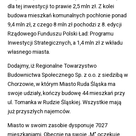
dla tej inwestycji to prawie 2,5 mln zł. Z kolei
budowa mieszkań komunalnych pochłonie ponad
9,4 mln zł, z czego 8 mln zł pochodzi z 8. edycji
Rządowego Funduszu Polski Ład: Programu
Inwestycji Strategicznych, a 1,4 mln zł z wkładu
własnego miasta.
Dodajmy, iż Regionalne Towarzystwo
Budownictwa Społecznego Sp. z o.o. z siedzibą w
Chorzowie, w którym Miasto Ruda Śląska ma
swoje udziały, kończy budowę 44 mieszkań przy
ul. Tomanka w Rudzie Śląskiej. Wszystkie mają
już przyszłych najemców.
Miasto w swoim zasobie dysponuje 7027
mieszkaniami. Obecnie na swoje „M” oczekuje