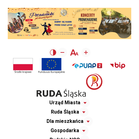
Urząd Miasta
Ruda Śląska
Dla mieszkańca
Gospodarka