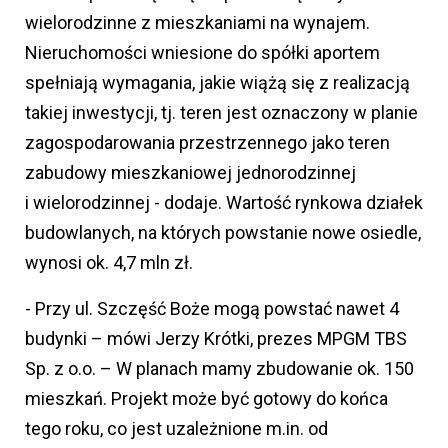
wielorodzinne z mieszkaniami na wynajem.
Nieruchomości wniesione do spółki aportem
spełniają wymagania, jakie wiążą się z realizacją
takiej inwestycji, tj. teren jest oznaczony w planie
zagospodarowania przestrzennego jako teren
zabudowy mieszkaniowej jednorodzinnej
i wielorodzinnej - dodaje. Wartość rynkowa działek
budowlanych, na których powstanie nowe osiedle,
wynosi ok. 4,7 mln zł.
- Przy ul. Szczęść Boże mogą powstać nawet 4
budynki – mówi Jerzy Krótki, prezes MPGM TBS
Sp. z o.o. – W planach mamy zbudowanie ok. 150
mieszkań. Projekt może być gotowy do końca
tego roku, co jest uzależnione m.in. od