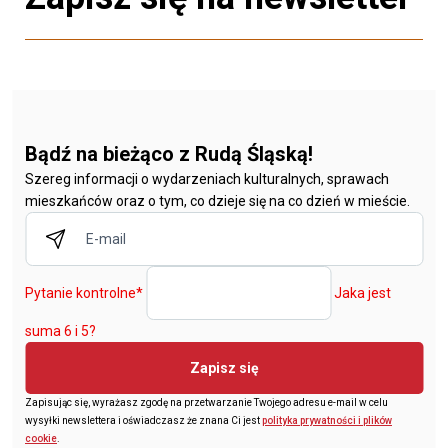
Bądź na bieżąco z Rudą Śląską!
Szereg informacji o wydarzeniach kulturalnych, sprawach
mieszkańców oraz o tym, co dzieje się na co dzień w mieście.
Pytanie kontrolne
*
Jaka jest
suma 6 i 5?
Zapisz się
Zapisując się, wyrażasz zgodę na przetwarzanie Twojego adresu e-mail w celu
wysyłki newslettera i oświadczasz że znana Ci jest
polityka prywatności i plików
cookie
.