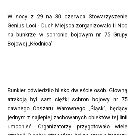
W nocy z 29 na 30 czerwca Stowarzyszenie
Genius Loci - Duch Miejsca zorganizowało II Noc
na bunkrze w schronie bojowym nr 75 Grupy
Bojowej „Kłodnica”.
Bunkier odwiedziło blisko dwieście osób. Główną
atrakcją był sam ciężki schron bojowy nr 75
dawnego Obszaru Warownego „Śląsk”, będący
jednym z najlepiej zachowanych obiektów tej linii
umocnień. Organizatorzy przygotowało wiele