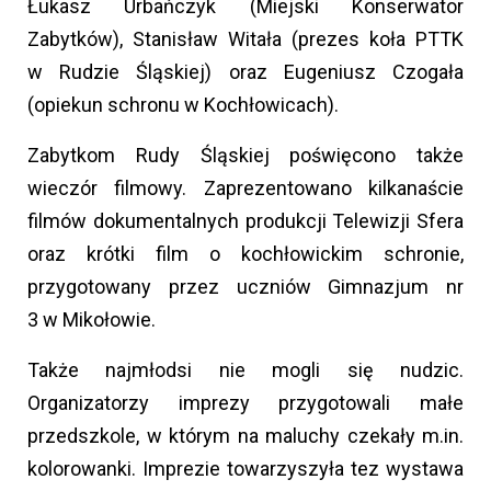
Łukasz Urbańczyk (Miejski Konserwator
Zabytków), Stanisław Witała (prezes koła PTTK
w Rudzie Śląskiej) oraz Eugeniusz Czogała
(opiekun schronu w Kochłowicach).
Zabytkom Rudy Śląskiej poświęcono także
wieczór filmowy. Zaprezentowano kilkanaście
filmów dokumentalnych produkcji Telewizji Sfera
oraz krótki film o kochłowickim schronie,
przygotowany przez uczniów Gimnazjum nr
3 w Mikołowie.
Także najmłodsi nie mogli się nudzic.
Organizatorzy imprezy przygotowali małe
przedszkole, w którym na maluchy czekały m.in.
kolorowanki. Imprezie towarzyszyła tez wystawa