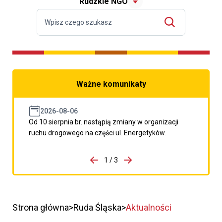
Rudzkie NGO
Ważne komunikaty
2026-08-06
Od 10 sierpnia br. nastąpią zmiany w organizacji
ruchu drogowego na części ul. Energetyków.
do porzpedniego komunikatu
1 / 3
Przejdź do następnego kom
Strona główna
Ruda Śląska
Aktualności