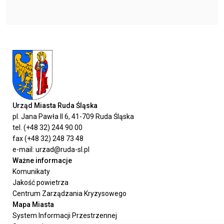
Urząd Miasta Ruda Śląska
pl. Jana Pawła II 6, 41-709 Ruda Śląska
tel. (+48 32) 244 90 00
fax (+48 32) 248 73 48
e-mail: urzad@ruda-sl.pl
Ważne informacje
Komunikaty
Jakość powietrza
Centrum Zarządzania Kryzysowego
Mapa Miasta
System Informacji Przestrzennej