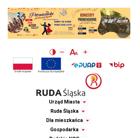
Urząd Miasta
Ruda Śląska
Dla mieszkańca
Gospodarka