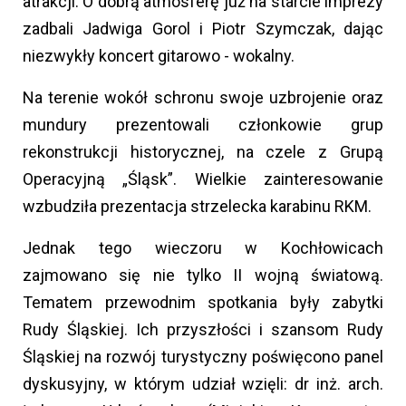
atrakcji. O dobrą atmosferę już na starcie imprezy
zadbali Jadwiga Gorol i Piotr Szymczak, dając
niezwykły koncert gitarowo - wokalny.
Na terenie wokół schronu swoje uzbrojenie oraz
mundury prezentowali członkowie grup
rekonstrukcji historycznej, na czele z Grupą
Operacyjną „Śląsk”. Wielkie zainteresowanie
wzbudziła prezentacja strzelecka karabinu RKM.
Jednak tego wieczoru w Kochłowicach
zajmowano się nie tylko II wojną światową.
Tematem przewodnim spotkania były zabytki
Rudy Śląskiej. Ich przyszłości i szansom Rudy
Śląskiej na rozwój turystyczny poświęcono panel
dyskusyjny, w którym udział wzięli: dr inż. arch.