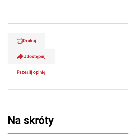
Drukuj
Udostępnij
Prześlij opinię
Na skróty