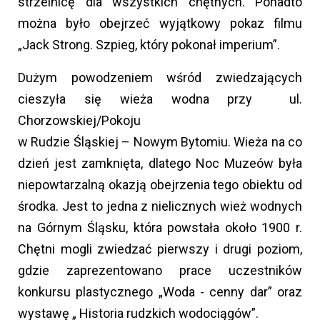
strzelnicę dla wszystkich chętnych. Ponadto
można było obejrzeć wyjątkowy pokaz filmu
„Jack Strong. Szpieg, który pokonał imperium”.
Dużym powodzeniem wśród zwiedzających
cieszyła się wieża wodna przy ul.
Chorzowskiej/Pokoju
w Rudzie Śląskiej – Nowym Bytomiu. Wieża na co
dzień jest zamknięta, dlatego Noc Muzeów była
niepowtarzalną okazją obejrzenia tego obiektu od
środka. Jest to jedna z nielicznych wież wodnych
na Górnym Śląsku, która powstała około 1900 r.
Chętni mogli zwiedzać pierwszy i drugi poziom,
gdzie zaprezentowano prace uczestników
konkursu plastycznego „Woda - cenny dar” oraz
wystawę „ Historia rudzkich wodociągów”.