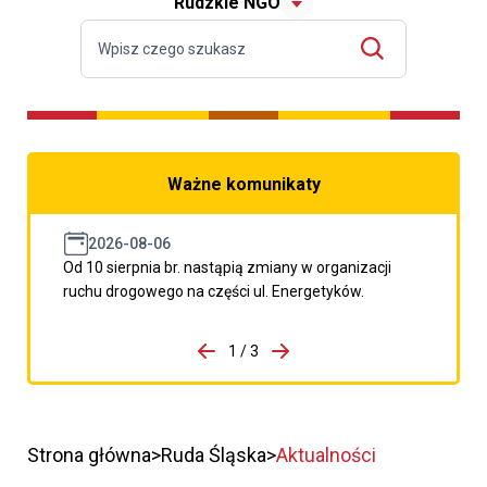
Rudzkie NGO
Ważne komunikaty
2026-08-06
Od 10 sierpnia br. nastąpią zmiany w organizacji
ruchu drogowego na części ul. Energetyków.
do porzpedniego komunikatu
1 / 3
Przejdź do następnego kom
Strona główna
Ruda Śląska
Aktualności