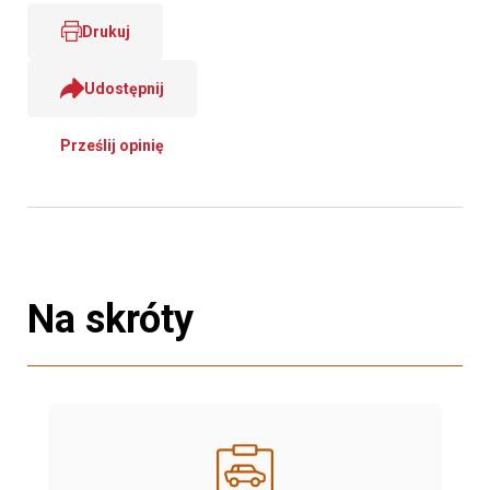
Drukuj
Udostępnij
Prześlij opinię
Na skróty