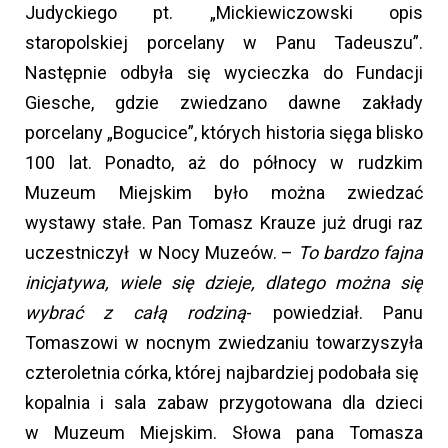
Judyckiego pt. „Mickiewiczowski opis
staropolskiej porcelany w Panu Tadeuszu”.
Następnie odbyła się wycieczka do Fundacji
Giesche, gdzie zwiedzano dawne zakłady
porcelany „Bogucice”, których historia sięga blisko
100 lat. Ponadto, aż do północy w rudzkim
Muzeum Miejskim było można zwiedzać
wystawy stałe. Pan Tomasz Krauze już drugi raz
uczestniczył w Nocy Muzeów. –
To bardzo fajna
inicjatywa, wiele się dzieje, dlatego można się
wybrać z całą rodziną
- powiedział. Panu
Tomaszowi w nocnym zwiedzaniu towarzyszyła
czteroletnia córka, której najbardziej podobała się
kopalnia i sala zabaw przygotowana dla dzieci
w Muzeum Miejskim. Słowa pana Tomasza