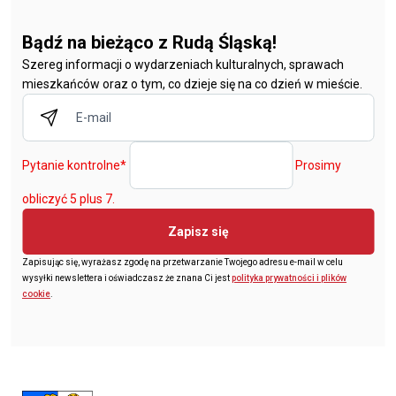
Bądź na bieżąco z Rudą Śląską!
Szereg informacji o wydarzeniach kulturalnych, sprawach
mieszkańców oraz o tym, co dzieje się na co dzień w mieście.
Pytanie kontrolne
*
Prosimy
obliczyć 5 plus 7.
Zapisz się
Zapisując się, wyrażasz zgodę na przetwarzanie Twojego adresu e-mail w celu
wysyłki newslettera i oświadczasz że znana Ci jest
polityka prywatności i plików
cookie
.