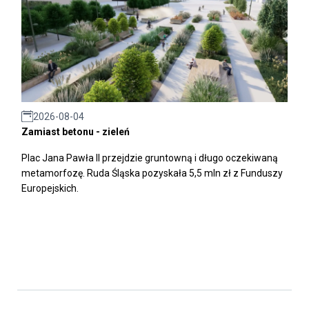
2026-08-04
Zamiast betonu - zieleń
Plac Jana Pawła II przejdzie gruntowną i długo oczekiwaną
metamorfozę. Ruda Śląska pozyskała 5,5 mln zł z Funduszy
Europejskich.