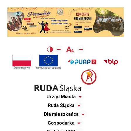
Urząd Miasta
Ruda Śląska
Dla mieszkańca
Gospodarka