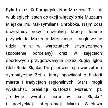
Była to już IX Europejska Noc Muzeów. Tak jak
w ubiegłych latach do akcji włączyło się Muzeum
Miejskie im. Maksymiliana Chroboka. Najmłodsi
uczestnicy nocy muzealnej, którzy tłumnie
przybyli do Muzeum Miejskiego mogli wziąć
udział m.in. w warsztatach artystycznych
(zdobienie porcelany) oraz w zajęciach
sportowych przygotowanych przez Rugby Igloo
Club Ruda Śląska. Po placówce oprowadzał ich
sympatyczny Zeflik, który opowiadał o historii
miasta i tradycjach regionalnych. Starsi mogli
wysłuchać prelekcji kustosza Muzeum pt.
„Tradycje wyrobu porcelany na Śląsku”
i poetyckiej interpretacji Marka Wacława