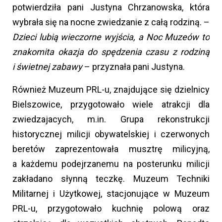
potwierdziła pani Justyna Chrzanowska, która
wybrała się na nocne zwiedzanie z całą rodziną. –
Dzieci lubią wieczorne wyjścia, a Noc Muzeów to
znakomita okazja do spędzenia czasu z rodziną
i świetnej zabawy
– przyznała pani Justyna.
Również Muzeum PRL-u, znajdujące się dzielnicy
Bielszowice, przygotowało wiele atrakcji dla
zwiedzajacych, m.in. Grupa rekonstrukcji
historycznej milicji obywatelskiej i czerwonych
beretów zaprezentowała musztrę milicyjną,
a każdemu podejrzanemu na posterunku milicji
zakładano słynną teczkę. Muzeum Techniki
Militarnej i Użytkowej, stacjonujące w Muzeum
PRL-u, przygotowało kuchnię polową oraz